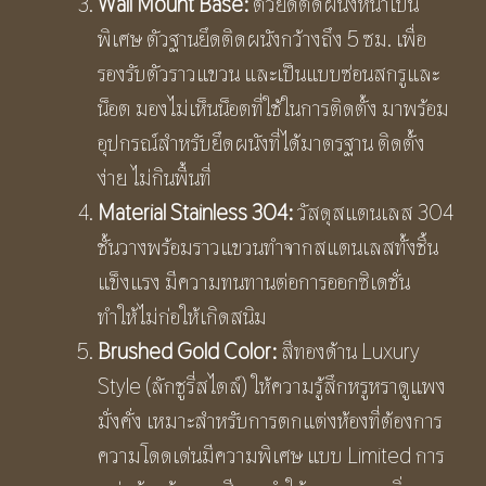
Wall Mount Base:
ตัวยึดติดผนังหนาเป็น
พิเศษ ตัวฐานยึดติดผนังกว้างถึง 5 ซม. เพื่อ
รองรับตัวราวแขวน และเป็นแบบซ่อนสกรูและ
น็อต มองไม่เห็นน็อตที่ใช้ในการติดตั้ง มาพร้อม
อุปกรณ์สำหรับยึดผนังที่ได้มาตรฐาน ติดตั้ง
ง่าย ไม่กินพื้นที่
Material Stainless
304:
วัสดุสแตนเลส 304
ชั้นวางพร้อมราวแขวนทำจากสแตนเลสทั้งชิ้น
แข็งแรง มีความทนทานต่อการออกซิเดชั่น
ทำให้ไม่ก่อให้เกิดสนิม
Brushed Gold Color:
สีทองด้าน Luxury
Style (ลักชูรี่สไตล์) ให้ความรู้สึกหรูหราดูแพง
มั่งคั่ง เหมาะสำหรับการตกแต่งห้องที่ต้องการ
ความโดดเด่นมีความพิเศษ แบบ Limited การ