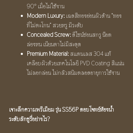
90° เมื่อไม่ใช้งาน
Modern Luxury:
เฉดสีทองอ่อนผิวด้าน “ทอง
ที่ไม่ตะโกน” สวยหรู มีระดับ
Concealed Screw:
ดีไซน์ซ่อนสกรู น็อต
ล่องหน เนียนตาไม่มีสะดุด
Premium Material:
สแตนเลส 304 แท้
เคลือบผิวด้วยเทคโนโลยี PVD Coating สีแน่น
ไม่ลอกล่อน ไม่กลัวสนิมตลอดอายุการใช้งาน
เจาะลึกความพรีเมียม รุ่น
SS56P ตอบโจทย์ห้องน้ำ
ระดับลักชูรี่อย่างไร?