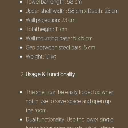
Towel bar length: 58 cm
Upper shelf width: 58 cm x Depth: 23 cm
Wall projection: 23 cm
Total height: 11 cm
Wall mounting base: 5 x 5 cm
Gap between steel bars: 5 cm
Weight: 1.1 kg
Usage & Functionality
The shelf can be easily folded up when
not in use to save space and open up
the room.
Dual functionality: Use the lower single