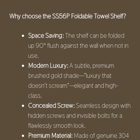
Why choose the SS56P Foldable Towel Shelf?
Space Saving:
The shelf can be folded
up 90° flush against the wall when not in
use.
Modern Luxury:
A subtle, premium
brushed gold shade—”luxury that
doesn’t scream”—elegant and high-
class.
Concealed Screw:
Seamless design with
hidden screws and invisible bolts for a
flawlessly smooth look.
Premium Material:
Made of genuine 304