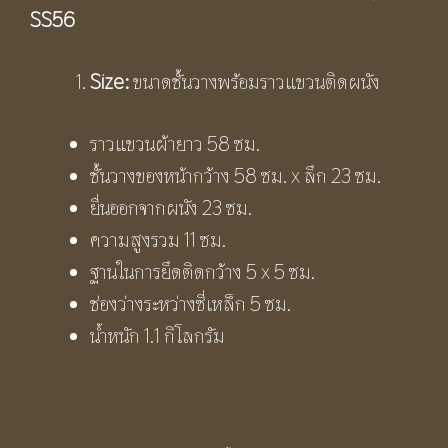
SS56
Size:
ขนาดชั้นวางพร้อมราวแขวนติดผนัง
ราวแขวนผ้ายาว 58 ซม.
ชั้นวางของหน้ากว้าง 58 ซม. x ลึก 23 ซม.
ยื่นออกจากผนัง 23 ซม.
ความสูงรวม 11 ซม.
ฐานในการยึดติดกว้าง 5 x 5 ซม.
ช่องว่างระหว่างซี่เหล็ก 5 ซม.
น้ำหนัก 1.1 กิโลกรัม