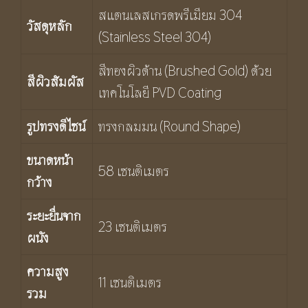
สแตนเลสเกรดพรีเมียม 304
วัสดุหลัก
(Stainless Steel 304)
สีทองผิวด้าน (Brushed Gold) ด้วย
สีผิวสัมผัส
เทคโนโลยี PVD Coating
รูปทรงดีไซน์
ทรงกลมมน (Round Shape)
ขนาดหน้า
58 เซนติเมตร
กว้าง
ระยะยื่นจาก
23 เซนติเมตร
ผนัง
ความสูง
11 เซนติเมตร
รวม