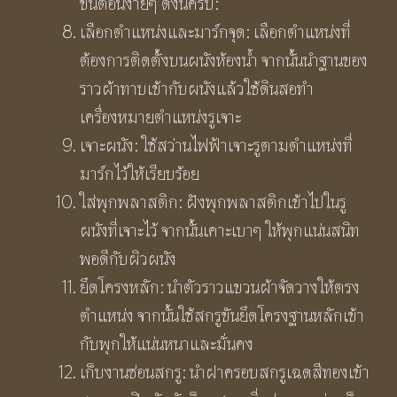
ขั้นตอนง่ายๆ ดังนี้ครับ:
เลือกตำแหน่งและมาร์กจุด: เลือกตำแหน่งที่
ต้องการติดตั้งบนผนังห้องน้ำ จากนั้นนำฐานของ
ราวผ้าทาบเข้ากับผนังแล้วใช้ดินสอทำ
เครื่องหมายตำแหน่งรูเจาะ
เจาะผนัง: ใช้สว่านไฟฟ้าเจาะรูตามตำแหน่งที่
มาร์กไว้ให้เรียบร้อย
ใส่พุกพลาสติก: ฝังพุกพลาสติกเข้าไปในรู
ผนังที่เจาะไว้ จากนั้นเคาะเบาๆ ให้พุกแน่นสนิท
พอดีกับผิวผนัง
ยึดโครงหลัก: นำตัวราวแขวนผ้าจัดวางให้ตรง
ตำแหน่ง จากนั้นใช้สกรูขันยึดโครงฐานหลักเข้า
กับพุกให้แน่นหนาและมั่นคง
เก็บงานซ่อนสกรู: นำฝาครอบสกรูเฉดสีทองเข้า