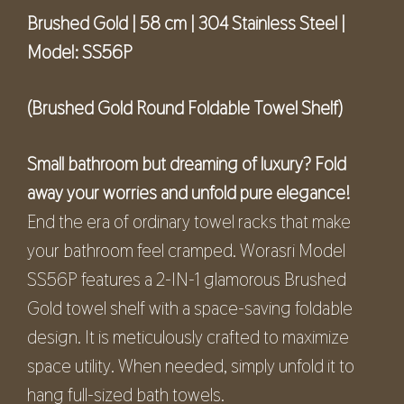
Brushed Gold | 58 cm | 304 Stainless Steel |
Model: SS56P
(Brushed Gold Round Foldable Towel Shelf)
Small bathroom but dreaming of luxury? Fold
away your worries and unfold pure elegance!
End the era of ordinary towel racks that make
your bathroom feel cramped. Worasri Model
SS56P features a 2-IN-1 glamorous Brushed
Gold towel shelf with a space-saving foldable
design. It is meticulously crafted to maximize
space utility. When needed, simply unfold it to
hang full-sized bath towels.