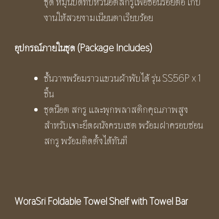
ชุด หมุนปิดทับหัวน็อตสกรูเพื่อซ่อนรอยต่อ เก็บ
งานให้สวยงามเนียนตาเรียบร้อย
อุปกรณ์ภายในชุด (
Package Includes)
ชั้นวางพร้อมราวแขวนผ้าพับได้ รุ่น SS56P x 1
ชิ้น
ชุดน็อต สกรู และพุกพลาสติกคุณภาพสูง
สำหรับเจาะยึดผนังครบเซต พร้อมฝาครอบซ่อน
สกรู พร้อมติดตั้งได้ทันที
WoraSri Foldable Towel Shelf with Towel Bar