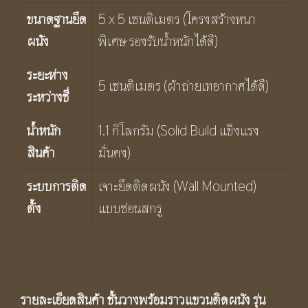
ขนาดฐานยึด
5 x 5 เซนติเมตร (โครงสร้างหนา
ผนัง
พิเศษ รองรับน้ำหนักได้ดี)
ระยะห่าง
5 เซนติเมตร (ผ้าถ่ายเทอากาศได้ดี)
ระหว่างซี่
น้ำหนัก
1.1 กิโลกรัม (Solid Build แข็งแรง
สินค้า
มั่นคง)
ระบบการติด
เจาะยึดติดผนัง (Wall Mounted)
ตั้ง
แบบซ่อนสกรู
รายละเอียดสินค้า ชั้นวางพร้อมราวแขวนติดผนัง รุ่น