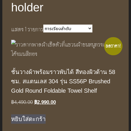
holder
แสดง 1 รายการ
ลดราคา!
ชั้นวางผ้าพร้อมราวพับได้ สีทองผิวด้าน 58
ซม. สแตนเลส 304 รุ่น SS56P Brushed
Gold Round Foldable Towel Shelf
Original
Current
฿
4,490.00
฿
2,990.00
price
price
was:
is:
หยิบใส่ตะกร้า
฿4,490.00.
฿2,990.00.