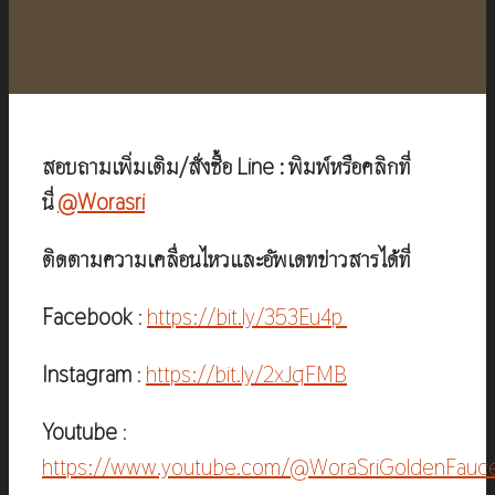
สอบถามเพิ่มเติม/สั่งซื้อ Line : พิมพ์หรือคลิกที่
นี่
@Worasri
ติดตามความเคลื่อนไหวและอัพเดทข่าวสารได้ที่
Facebook
:
https://bit.ly/353Eu4p
Instagram
:
https://bit.ly/2xJqFMB
Youtube
:
https://www.youtube.com/@WoraSriGoldenFauc