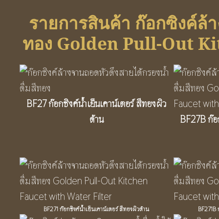
รายการสินค้า ก๊อกซิงค์ล้
ทอง Golden Pull-Out Ki
BF27 ก๊อกซิงค์น้ำเย็นเคาน์เตอร์ สีทองผิว
ด้าน
BF27B ก๊อกซ
BF271 ก๊อกซิงค์น้ำเย็นเคาน์เตอร์ สีทองผิวด้าน
BF271B ก๊