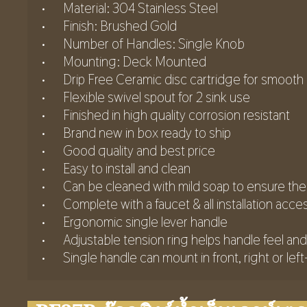
•	Material: 304 Stainless Steel
•	Finish: Brushed Gold
•	Number of Handles: Single Knob
•	Mounting: Deck Mounted
•	Drip Free Ceramic disc cartridge for smooth
•	Flexible swivel spout for 2 sink use
•	Finished in high quality corrosion resistant
•	Brand new in box ready to ship
•	Good quality and best price
•	Easy to install and clean
•	Can be cleaned with mild soap to ensure the 
•	Complete with a faucet & all installation acc
•	Ergonomic single lever handle
•	Adjustable tension ring helps handle feel an
•	Single handle can mount in front, right or lef