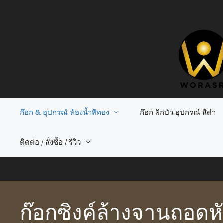
Skip
to
content
ก๊อก & อุปกรณ์ ห้องน้ำสีทอง
ก๊อก ฝักบัว อุปกรณ์ สีดำ
ติดต่อ / สั่งซื้อ / รีวิว
ก๊อกซิงค์ล้างจานถอดหั