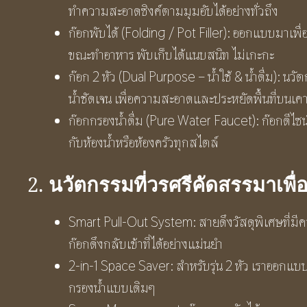
ทำความสะอาดซิงค์ตามมุมอับได้อย่างทั่วถึง
ก๊อกพับได้ (Folding / Pot Filler): ออกแบบมาเพื่อค
ขณะทำอาหาร พับเก็บได้แนบสนิท ไม่เกะกะ
ก๊อก 2 หัว (Dual Purpose – น้ำใช้ & น้ำดื่ม): 
น้ำชัดเจน เพื่อความสะอาดและประหยัดพื้นที่บนเคา
ก๊อกกรองน้ำดื่ม (Pure Water Faucet): ก๊อกดีไซน
กับห้องน้ำหรือห้องครัวทุกสไตล์
นวัตกรรมที่วรศรีคัดสรรมาเพ
2.
Smart Pull-Out System: สายดึงวัสดุพิเศษที่มีความ
ก๊อกดึงกลับเข้าที่ได้อย่างแม่นยำ
2-in-1 Space Saver: สำหรับรุ่น 2 หัว เราออกแบบมา
กรองน้ำแบบเดิมๆ