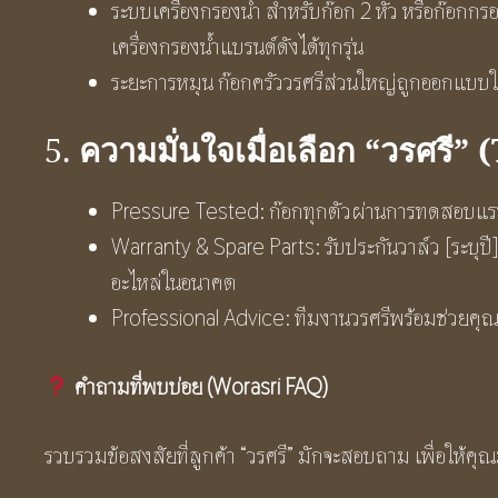
ระบบเครื่องกรองน้ำ สำหรับก๊อก 2 หัว หรือก๊อกกรอง
เครื่องกรองน้ำแบรนด์ดังได้ทุกรุ่น
ระยะการหมุน ก๊อกครัววรศรีส่วนใหญ่ถูกออกแบบให
ความมั่นใจเมื่อเลือก “วรศรี
5.
Pressure Tested: ก๊อกทุกตัวผ่านการทดสอบแรงด
Warranty & Spare Parts: รับประกันวาล์ว [ระบุปี]
อะไหล่ในอนาคต
Professional Advice: ทีมงานวรศรีพร้อมช่วยคุณเ
คำถามที่พบบ่อย (Worasri FAQ)
รวบรวมข้อสงสัยที่ลูกค้า “วรศรี” มักจะสอบถาม เพื่อให้คุณมั