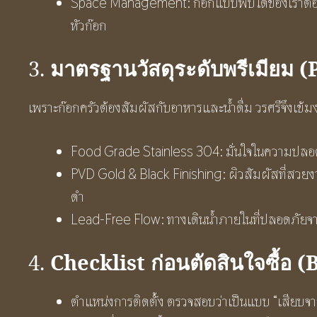
Space Management: ก๊อกแบบพับได้ของเราตอบโจทย
หัวก๊อก
มาตรฐานวัสดุระดับพรีเมียม
3.
เพราะก๊อกครัวต้องสัมผัสกับอาหารและน้ำดื่ม วรศรีจึงเข้มงว
Food Grade Stainless 304: มั่นใจในความปล
PVD Gold & Black Finishing: ผิวสัมผัสที่สว
ดำ
Lead-Free Flow: ทางเดินน้ำภายในที่ปลอดภัยจากส
Checklist ก่อนตัดสินใจซื้อ 
4.
ตำแหน่งการติดตั้ง ตรวจสอบว่าเป็นแบบ “เสียบจากซิง