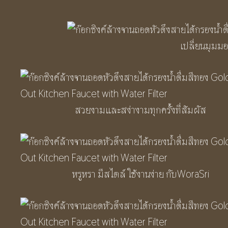
เปลี่ยนมุมมอง
สวยงามและสง่างามทุกครั้งที่สัมผัส
หรูหรา มีสไตล์ ใช้งานง่าย กับWoraSri