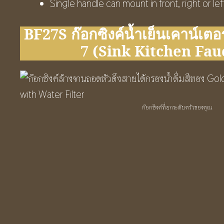
Single handle can mount in front, right or le
BF27S ก๊อกซิงค์น้ำเย็นเคาน์เตอ
7 (Sink Kitchen Fauce
ก๊อกซิงค์ที่ยกระดับครัวของคุณ