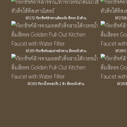
BF272 ก๊อกซิงค์ล้างจานติดผนัง สีทอง ผิวด้าน
BF272B ก
BF261 ก๊อกซิงค์ผสมอ่างล้างจาน สีทองผิวด้าน
BF261S ก
BF263 ก๊อกน้ำคอสปริง 2 หัว สีทองผิวด้าน
BF263B