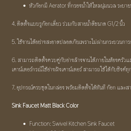
หัวก๊อกมี Aerator ที่กรองน้ำให้ไหลนุ่มนวล ระบายน้
4. ติดตั้งแบบรูก๊อกเดี่ยว ร่วมกับสายน้ำดีขนาด G1/2 นิ้ว
5. ใช้งานได้อย่างสะอาดปลอดภัยเพราะไม่ผ่านกระบวนกา
6. สามารถติดตั้งควบคู่กับอ่างล้างจานได้ภายในห้องครัวและอ
เคาน์เตอร์กรณีใช้อ่างฝังเคาน์เตอร์ สามารถใช้ได้กับซิงค์ทุกย
7. อุปกรณ์ครบชุดในกล่อง พร้อมติดตั้งได้ทันที ก๊อก และ
Sink Faucet Matt Black Color
Function: Swivel Kitchen Sink Faucet