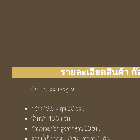
รายละเอียดสินค้า ก๊
ก๊อกขนาดมาตรฐาน
กว้าง 19.5 x สูง 30 ซม.
น้ำหนัก 400 กรัม
ก้านพวยก๊อกสูงจากฐาน 23 ซม.
สายน้ำดี ขนาด 50 ซม. จำนวน 1 เส้น