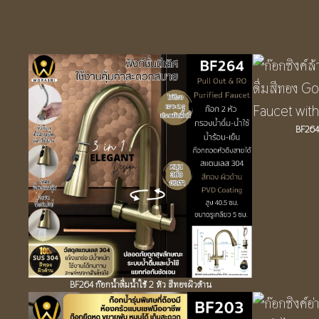
BF2641 
BF264 ก๊อกน้ำดื่มน้ำใช้ 2 หัว สีทองผิวด้าน