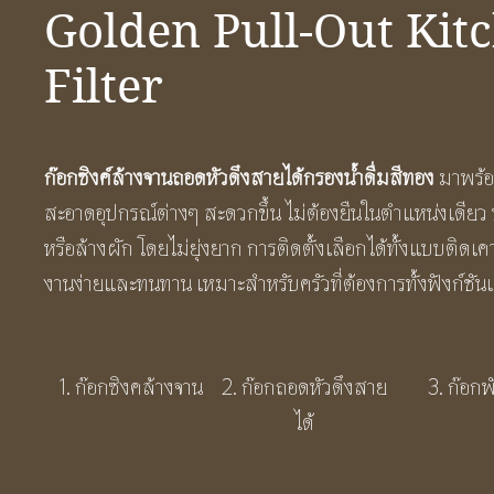
Golden Pull-Out Kit
Filter
ก๊อกซิงค์ล้างจานถอดหัวดึงสายได้กรองน้ำดื่มสีทอง
มาพร้อ
สะอาดอุปกรณ์ต่างๆ สะดวกขึ้น ไม่ต้องยืนในตำแหน่งเดียว
หรือล้างผัก โดยไม่ยุ่งยาก การติดตั้งเลือกได้ทั้งแบบติดเ
งานง่ายและทนทาน เหมาะสำหรับครัวที่ต้องการทั้งฟังก์ชัน
1. ก๊อกซิงคล้างจาน
2. ก๊อกถอดหัวดึงสาย
3. ก๊อกพ
ได้