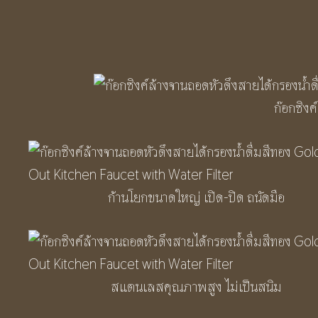
ก๊อกซิงค
ก้านโยกขนาดใหญ่ เปิด-ปิด ถนัดมือ
สแตนเลสคุณภาพสูง ไม่เป็นสนิม