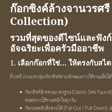
ก๊อกซิงค์ล้างจานวรศ
Collection)
รวมที่สุดของดีไซน์และฟังก์
อัจฉริยะเพื่อครัวมืออาชีพ
เลือกก๊อกที่ใช่… ให้ตรงกับสไ
1.
ที่วรศรี เราแบ่งกลุ่มก๊อกซิงค์ตามลักษณะการใช้งานเพื่อให้ค
ก๊อกซิงค์ล้างจานมาตรฐาน (Classic Sink Faucet
ทนต่อการใช้งานหนักในทุกวัน
ก๊อกถอดหัวดึงสายได้ (Pull-Out / Pull-Down): เพ