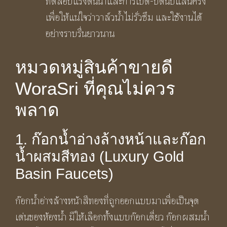
ทดสอบแรงดันน้ำและการเปิด-ปิดนับแสนครั้ง
เพื่อให้แน่ใจว่าวาล์วน้ำไม่รั่วซึม และใช้งานได้
อย่างราบรื่นยาวนาน
หมวดหมู่สินค้าขายดี
WoraSri ที่คุณไม่ควร
พลาด
1. ก๊อกน้ำอ่างล้างหน้าและก๊อก
น้ำผสมสีทอง (Luxury Gold
Basin Faucets)
ก๊อกน้ำอ่างล้างหน้าสีทองที่ถูกออกแบบมาเพื่อเป็นจุด
เด่นของห้องน้ำ มีให้เลือกทั้งแบบก๊อกเดี่ยว ก๊อกผสมน้ำ