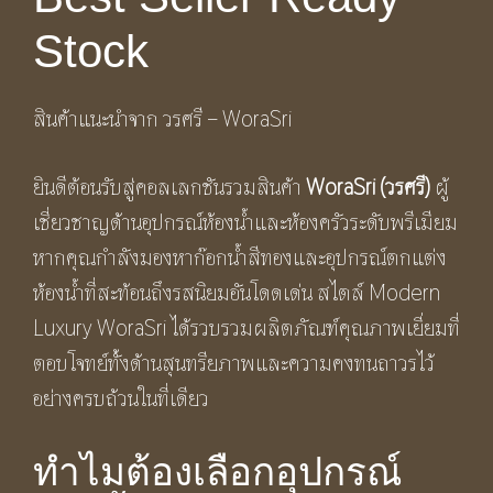
Stock
สินค้าแนะนำจาก วรศรี – WoraSri
ยินดีต้อนรับสู่คอลเลกชันรวมสินค้า
WoraSri (วรศรี)
ผู้
เชี่ยวชาญด้านอุปกรณ์ห้องน้ำและห้องครัวระดับพรีเมียม
หากคุณกำลังมองหาก๊อกน้ำสีทองและอุปกรณ์ตกแต่ง
ห้องน้ำที่สะท้อนถึงรสนิยมอันโดดเด่น สไตล์ Modern
Luxury WoraSri ได้รวบรวมผลิตภัณฑ์คุณภาพเยี่ยมที่
ตอบโจทย์ทั้งด้านสุนทรียภาพและความคงทนถาวรไว้
อย่างครบถ้วนในที่เดียว
ทำไมต้องเลือกอุปกรณ์