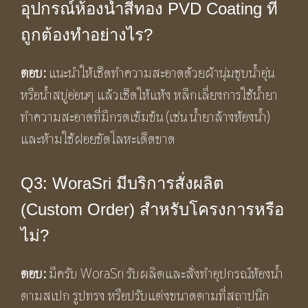
อุปกรณ์ห้องน้ำสีทอง PVD Coating ที่
ถูกต้องทำอย่างไร?
ตอบ:
แนะนำให้เช็ดทำความสะอาดด้วยผ้านุ่มชุบน้ำอุ่น
หรือน้ำสบู่อ่อนๆ แล้วเช็ดให้แห้ง หลีกเลี่ยงการใช้น้ำยา
ทำความสะอาดที่มีกรดเข้มข้น (เช่น น้ำยาล้างห้องน้ำ)
และห้ามใช้ฝอยขัดโลหะเด็ดขาด
Q3: WoraSri มีบริการสั่งผลิต
(Custom Order) สำหรับโครงการหรือ
ไม่?
ตอบ:
มีครับ WoraSri รับผลิตและสั่งทำอุปกรณ์ห้องน้ำ
ตามสเปก รูปทรง หรือปรับแต่งขนาดตามที่สถาปนิก