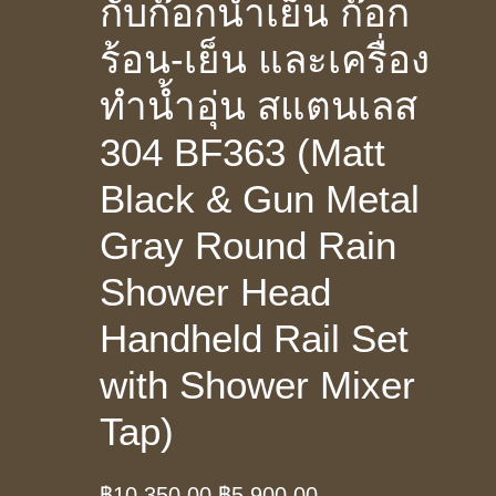
กับก๊อกน้ำเย็น ก๊อก
ร้อน-เย็น และเครื่อง
ทำน้ำอุ่น สแตนเลส
304 BF363 (Matt
Black & Gun Metal
Gray Round Rain
Shower Head
Handheld Rail Set
with Shower Mixer
Tap)
Original
Current
฿
10,350.00
฿
5,900.00