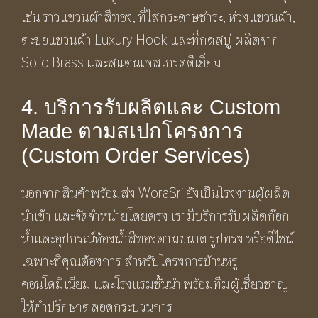
เช่น ราวแขวนผ้าสีทอง, ที่ใส่กระดาษชำระ, ห่วงแขวนผ้า,
ตะขอแขวนผ้า Luxury Hook และที่กดสบู่ ผลิตจาก
Solid Brass และสแตนเลสเกรดดีเยี่ยม
4. บริการรับผลิตและ Custom
Made ตามสเปกโครงการ
(Custom Order Services)
นอกจากสินค้าพร้อมส่ง WoraSri ยังเป็นโรงงานผู้ผลิต
นำเข้า และจัดจำหน่ายโดยตรง เรามีบริการรับผลิตก๊อก
น้ำและอุปกรณ์ห้องน้ำสีทองตามขนาด รูปทรง หรือดีไซน์
เฉพาะที่คุณต้องการ สำหรับโครงการบ้านหรู
คอนโดมิเนียม และโรงแรมชั้นนำ พร้อมทีมผู้เชี่ยวชาญ
ให้คำปรึกษาตลอดกระบวนการ