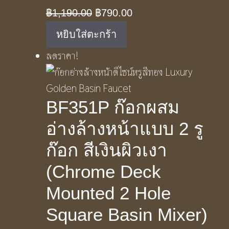
Original
Current
฿
1,190.00
฿
790.00
price
price
หยิบใส่ตะกร้า
was:
is:
ลดราคา!
฿1,190.00.
฿790.00.
BF351P ก๊อกผสม
อ่างล้างหน้าแบบ 2 รู
ก๊อก สีเงินผิวเงา
(Chrome Deck
Mounted 2 Hole
Square Basin Mixer)