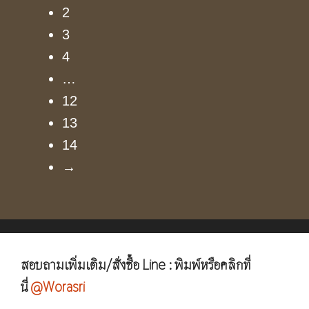
2
3
4
…
12
13
14
→
สอบถามเพิ่มเติม/สั่งซื้อ Line : พิมพ์หรือคลิกที่
นี่
@Worasri