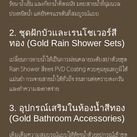
ร้อน-น้ำเย็น และก๊อกน้ำติดผนัง มอบสายน้ำที่นุ่มนวล
ประหยัดน้ำ แต่ยังคงแรงดันที่สมบูรณ์แบบ
2. ชุดฝักบัวและเรนโชเวอร์สี
ทอง (Gold Rain Shower Sets)
เปลี่ยนการอาบน้ำให้เป็นการผ่อนคลายระดับสปาด้วยชุด
Rain Shower สีทอง PVD Coating ควบคุมอุณหภูมิได้
แม่นยำ กระจายสายน้ำได้ทั่วถึง ทนทานต่อคราบตะกรัน
และทำความสะอาดง่าย
3. อุปกรณ์เสริมในห้องน้ำสีทอง
(Gold Bathroom Accessories)
เติมเต็มความสมบูรณ์แบบให้ห้องน้ำด้วยอุปกรณ์เข้าชุด