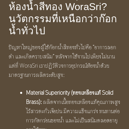
ห้องน้ำสีทอง WoraSri?
นวัตกรรมที่เหนือกว่าก๊อก
น้ำทั่วไป
ปัญหาใหญ่ของผู้ใช้ก๊อกน้ำสีทองทั่วไปคือ “อาการลอก
ดำ และเกิดคราบสนิม” หลังจากใช้งานไปเพียงไม่นาน
แต่ที่ WoraSri เราปฏิวัติวงการอุปกรณ์ห้องน้ำด้วย
มาตรฐานการผลิตระดับสูง:
Material Superiority (ทองเหลืองแท้ Solid
Brass):
ผลิตจากเนื้อทองเหลืองแท้คุณภาพสูง
ไร้สารตะกั่วเจือปน มีความแข็งแกร่ง ทนทานต่อ
การกัดกร่อนของน้ำ และไม่เป็นสนิมตลอดอายุ