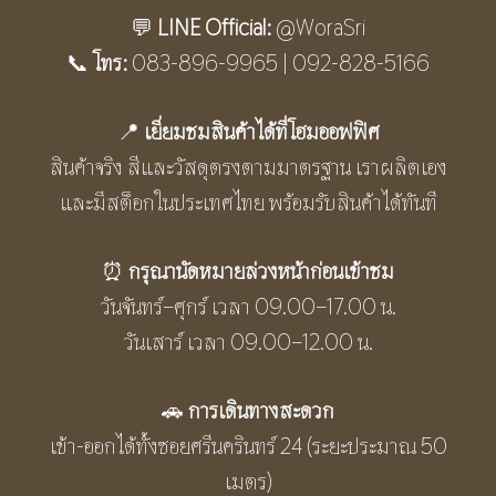
💬
LINE Official:
@WoraSri
📞
โทร:
083-896-9965 | 092-828-5166
📍
เยี่ยมชมสินค้าได้ที่โฮมออฟฟิศ
สินค้าจริง สีและวัสดุตรงตามมาตรฐาน เราผลิตเอง
และมีสต็อกในประเทศไทย พร้อมรับสินค้าได้ทันที
⏰
กรุณานัดหมายล่วงหน้าก่อนเข้าชม
วันจันทร์–ศุกร์ เวลา 09.00–17.00 น.
วันเสาร์ เวลา 09.00–12.00 น.
🚗
การเดินทางสะดวก
เข้า-ออกได้ทั้งซอยศรีนครินทร์ 24 (ระยะประมาณ 50
เมตร)