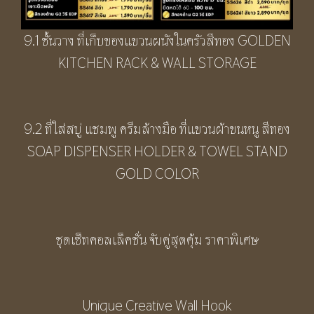
9.1 ชั้นวาง ที่เก็บของแขวนผนังในครัวสีทอง GOLDEN
KITCHEN RACK & WALL STORAGE
9.2 ที่ใส่สบู่ แชมพู ครีมล้างมือ ที่แขวนผ้าขนหนู สีทอง
SOAP DISPENSER HOLDER & TOWEL STAND
GOLD COLOR
ชุดเซ็ทคอลเล็คชั่น จับคู่สุดคุ้ม ราคาพิเศษ
Unique Creative Wall Hook