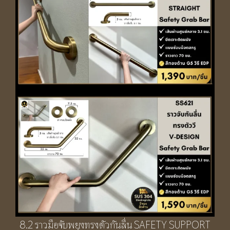
8.2 ราวมือจับพยุงทรงตัวกันลื่น SAFETY SUPPORT