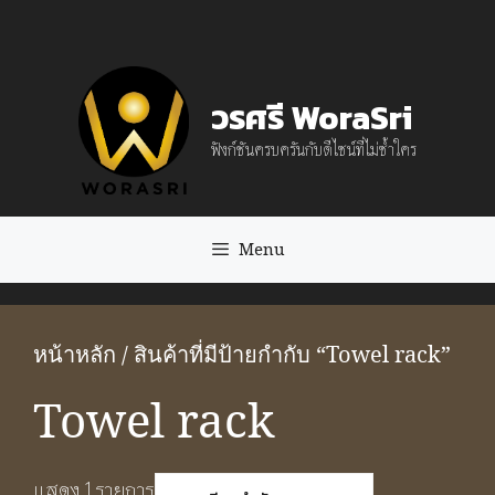
Skip
to
content
วรศรี WoraSri
ฟังก์ชันครบครันกับดีไซน์ที่ไม่ซ้ำใคร
Menu
หน้าหลัก
/ สินค้าที่มีป้ายกำกับ “Towel rack”
Towel rack
แสดง 1 รายการ