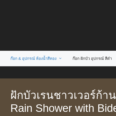
Skip
to
content
ก๊อก & อุปกรณ์ ห้องน้ำสีทอง
ก๊อก ฝักบัว อุปกรณ์ สีดำ
ฝักบัวเรนชาวเวอร์ก้าน
Rain Shower with Bid