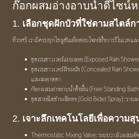
ก๊อกผสมอ่างอาบน้ำดีไซน์หร
1.
เลือกชุดฝักบัวที่ใช่ตามสไตล์
ที่วรศรี เรามีครบทุกโซลูชันเพื่อตอบโจทย์ทั้งการรีโนเวทแ
ชุดเรนชาวเวอร์แบบลอย (Exposed Rain Shower): ต
ชุดเรนชาวเวอร์ฝังผนัง (Concealed Rain Shower)
และสะอาดตา
ก๊อกผสมอ่างอาบน้ำตั้งพื้น (Free Standing Batht
ชุดสายฉีดชำระสีทอง (Gold Bidet Spray): รายละ
2.
เจาะลึกเทคโนโลยีเพื่อความสุ
Thermostatic Mixing Valve: ระบบวาล์วผสมอัจฉริ