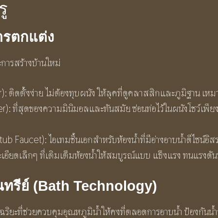
ู
การตกแต่ง
ละการสร้างบ้านใหม่
ิดตั้งง่าย ไม่ต้องทุบผนัง ให้ลุคที่ดูคลาสสิกและภูมิฐาน เหมา
: ที่สุดของความมินิมอลและทันสมัย ซ่อนท่อไว้ในผนังโชว์เพียงห
ub Faucet): ไอเทมชิ้นเอกสำหรับห้องน้ำที่มีอ่างอาบน้ำดีไซน์อิ
เอียดเล็กๆ ที่เติมเต็มห้องน้ำให้สมบูรณ์แบบ แข็งแรง ทนแรงดั
นทรีย์ (Bath Technology)
ยะที่ช่วยควบคุมอุณหภูมิน้ำให้คงที่ตลอดการอาบน้ำ ป้องกันน้ำร