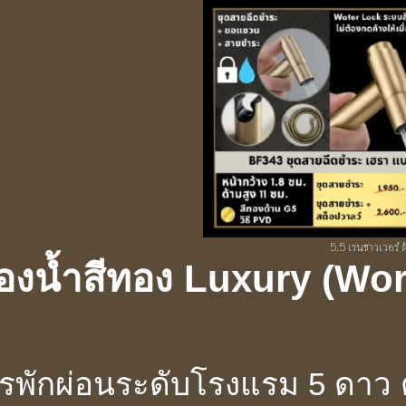
5.5 เรนชาวเวอร์ 
้องน้ำสีทอง Luxury (Wo
ารพักผ่อนระดับโรงแรม 5 ดาว