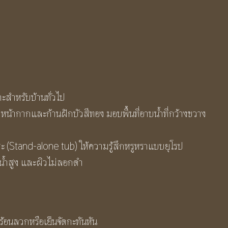
ะสำหรับบ้านทั่วไป
น้ากากและก้านฝักบัวสีทอง มอบพื้นที่อาบน้ำที่กว้างขวาง
สระ (Stand-alone tub) ให้ความรู้สึกหรูหราแบบยุโรป
นน้ำสูง และผิวไม่ลอกดำ
้อนลวกหรือเย็นจัดกะทันหัน