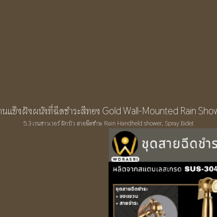
5.3 เรนชาวเวอร์ ฝักบัว สายฉีดชำระ Rain Handheld shower, Spray Bidet