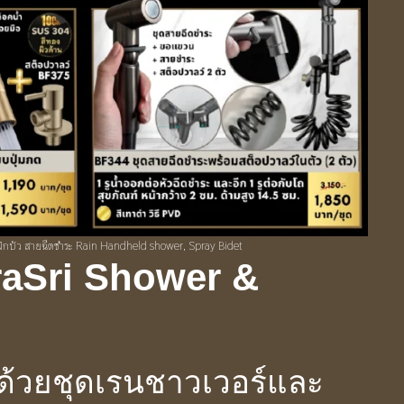
ฝักบัว สายฉีดชำระ Rain Handheld shower, Spray Bidet
raSri
Shower
&
 ด้วยชุดเรนชาวเวอร์และ