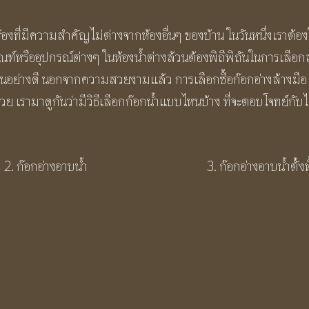
ห้องที่มีความสำคัญไม่ต่างจากห้องอื่นๆ ของบ้าน ในวันหนึ่งเรา
ภัณฑ์หรืออุปกรณ์ต่างๆ ในห้องน้ำต่างล้วนต้องพิถีพิถันในการเลือ
็นอย่างดี นอกจากความสวยงามแล้ว การเลือกซื้อก๊อกอ่างล้างมือ ก๊
วย เรามาดูกันว่ามีวิธีเลือกก๊อกน้ำแบบไหนบ้าง ที่จะตอบโจทย์กับ
2. ก๊อกอ่างอาบน้ำ
3. ก๊อกอ่างอาบน้ำตั้งพ