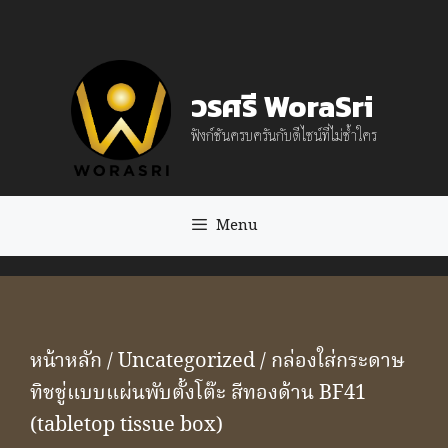
Skip
to
content
วรศรี WoraSri
ฟังก์ชันครบครันกับดีไซน์ที่ไม่ซ้ำใคร
Menu
หน้าหลัก
/
Uncategorized
/ กล่องใส่กระดาษ
ทิชชู่แบบแผ่นพับตั้งโต๊ะ สีทองด้าน BF41
(tabletop tissue box)