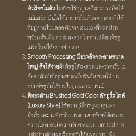
ตัวล็อคในตัว
ไม่ต้องใช้กุญแจก็สามารถปิดได้
แน่นสนิท มั่นใจได้ว่าฝาจะไม่เปิดออกเอง ทำให้
ทิชชู่ภายในปลอดภัยจากฝุ่นและสิ่งสกปรก
พร้อมทั้งเพิ่มความสะดวกในการเปลี่ยนทิชชู่
แพ็คใหม่ได้อย่างง่ายดาย
Smooth Processing มีช่องดึงกระดาษขนาด
ใหญ่ ดึงได้ง่าย
ดึงทิชชู่ได้สะดวกและรวดเร็ว ไม่
ต้องกลัวว่าทิชชู่จะขาดหรือพันกัน ช่วยให้การ
หยิบทิชชู่ทันใช้งานในทุกสถานการณ์
สีทองด้าน
Brushed Gold Color ลักชูรี่สไตล์
(Luxury Style)
ให้ความรู้สึกหรูหราดูแพง
มั่งคั่ง เหมาะสำหรับการตกแต่งห้องที่ต้องการ
ความโดดเด่นมีความพิเศษ แบบ Limited การ
แต่งบ้านด้วยลุคสีทองทำให้ดูลุคแพง เพิ่ม