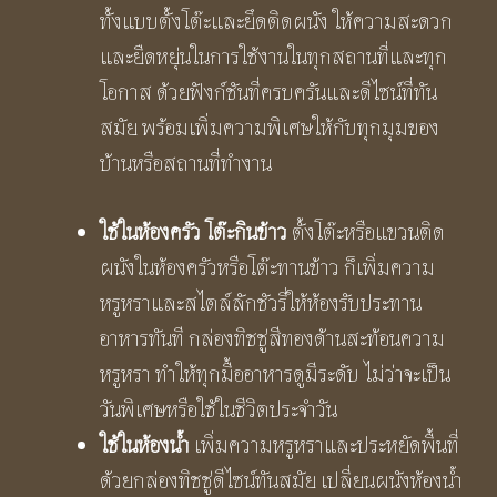
ทั้งแบบตั้งโต๊ะและยึดติดผนัง ให้ความสะดวก
และยืดหยุ่นในการใช้งานในทุกสถานที่และทุก
โอกาส ด้วยฟังก์ชันที่ครบครันและดีไซน์ที่ทัน
สมัย พร้อมเพิ่มความพิเศษให้กับทุกมุมของ
บ้านหรือสถานที่ทำงาน
ใช้ในห้องครัว โต๊ะกินข้าว
ตั้งโต๊ะหรือแขวนติด
ผนังในห้องครัวหรือโต๊ะทานข้าว ก็เพิ่มความ
หรูหราและสไตล์ลักชัวรี่ให้ห้องรับประทาน
อาหารทันที กล่องทิชชู่สีทองด้านสะท้อนความ
หรูหรา ทำให้ทุกมื้ออาหารดูมีระดับ ไม่ว่าจะเป็น
วันพิเศษหรือใช้ในชีวิตประจำวัน
ใช้ในห้องน้ำ
เพิ่มความหรูหราและประหยัดพื้นที่
ด้วยกล่องทิชชู่ดีไซน์ทันสมัย เปลี่ยนผนังห้องน้ำ