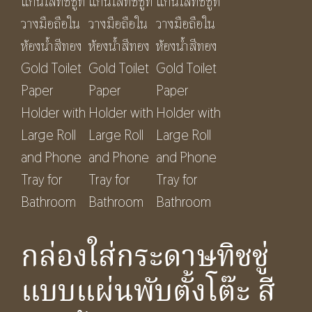
กล่องใส่กระดาษทิชชู่
แบบแผ่นพับตั้งโต๊ะ สี