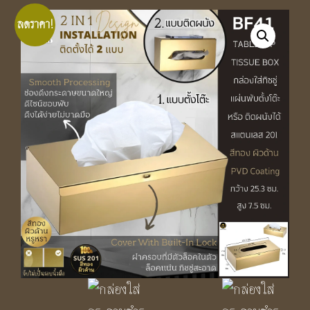
ลดราคา!