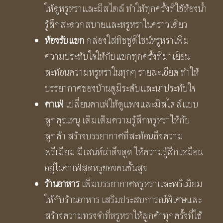
ให้ดูหรูหราและมีสไตล์ ทำให้ทุกครั้งที่ใช้ห้องน้ำ
รู้สึกสะดวกสบายและหรูหราในคราวเดียว
ห้องรับแขก
กล่องใส่ทิชชู่ดีไซน์หรูหราเพิ่ม
ความประทับใจให้กับแขกทุกครั้งที่มาเยือน
สะท้อนความหรูหราในทุกๆ รายละเอียด ทำให้
บรรยากาศของบ้านดูมีระดับและน่าประทับใจ
คาเฟ่
เปลี่ยนคาเฟ่ให้ดูแพงและมีสไตล์แบบ
ลูกคุณหนู เติมเต็มความรู้สึกหรูหราให้กับ
ลูกค้า สร้างบรรยากาศที่สะท้อนถึงความ
พรีเมียม มีเสน่ห์น่าดึงดูด ให้ความรู้สึกเหมือน
อยู่ในคาเฟ่สุดหรูของคนชั้นสูง
ร้านอาหาร
เพิ่มบรรยากาศหรูหราและพรีเมียม
ให้กับร้านอาหาร เสริมประสบการณ์พิเศษและ
สร้างความทรงจำที่หรูหราให้ลูกค้าทุกครั้งที่ใช้