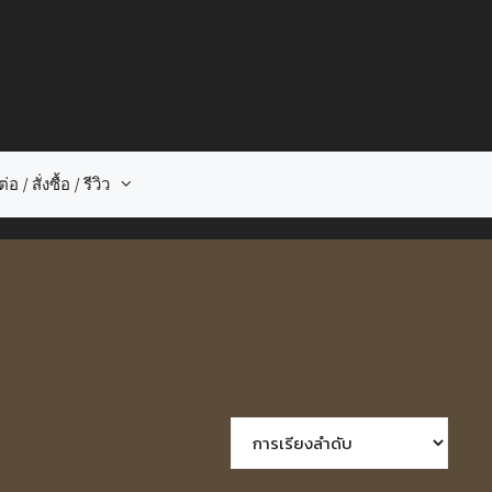
่อ / สั่งซื้อ / รีวิว