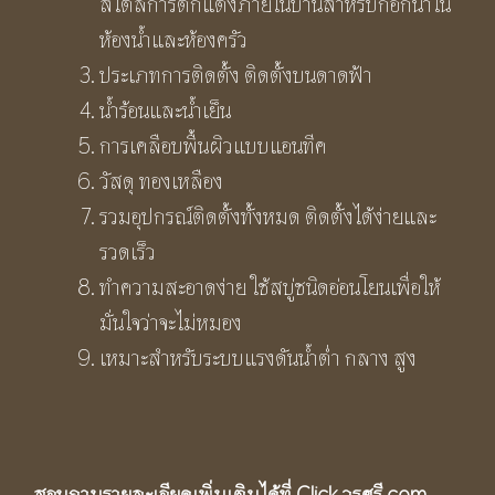
สไตล์การตกแต่งภายในบ้านสำหรับก๊อกน้ำใน
ห้องน้ำและห้องครัว
ประเภทการติดตั้ง ติดตั้งบนดาดฟ้า
น้ำร้อนและน้ำเย็น
การเคลือบพื้นผิวแบบแอนทีค
วัสดุ ทองเหลือง
รวมอุปกรณ์ติดตั้งทั้งหมด ติดตั้งได้ง่ายและ
รวดเร็ว
ทำความสะอาดง่าย ใช้สบู่ชนิดอ่อนโยนเพื่อให้
มั่นใจว่าจะไม่หมอง
เหมาะสำหรับระบบแรงดันน้ำต่ำ กลาง สูง