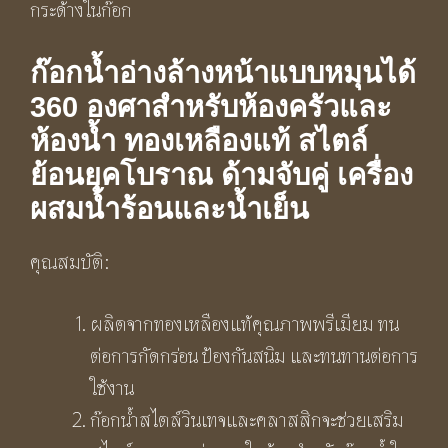
กระด้างในก๊อก
ก๊อกน้ำอ่างล้างหน้าแบบหมุนได้
360 องศาสำหรับห้องครัวและ
ห้องน้ำ ทองเหลืองแท้ สไตล์
ย้อนยุคโบราณ ด้ามจับคู่ เครื่อง
ผสมน้ำร้อนและน้ำเย็น
คุณสมบัติ:
ผลิตจากทองเหลืองแท้คุณภาพพรีเมียม ทน
ต่อการกัดกร่อน ป้องกันสนิม และทนทานต่อการ
ใช้งาน
ก๊อกน้ำสไตล์วินเทจและคลาสสิกจะช่วยเสริม