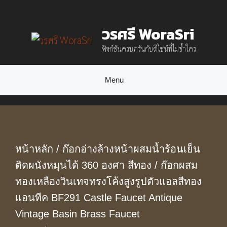
Skip
วรศรี WoraSri
to
ฟังก์ชันครบครันกับดีไซน์ที่ไม่ซ้ำใคร
content
Menu
หน้าหลัก
/
ก๊อกอ่างล้างหน้าผสมน้ำร้อนเย็น
ติดผนังหมุนได้ 360 องศา สีทอง
/ ก๊อกผสม
ทองเหลืองวินเทจทรงโค้งสูงรูปตัวแอลสีทอง
แอนทีค BF291 Castle Faucet Antique
Vintage Basin Brass Faucet