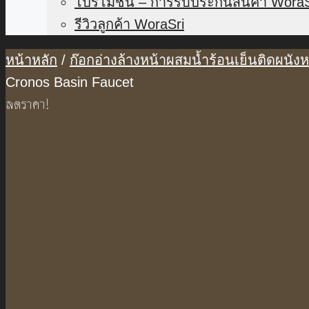
โปรโมชั่น – การรับประกันสินค้า WoraS
รีวิวลูกค้า WoraSri
หน้าหลัก
/
ก๊อกอ่างล้างหน้าผสมน้ำร้อนเย็นติดผนัง
Cronos Basin Faucet
ลดราคา!