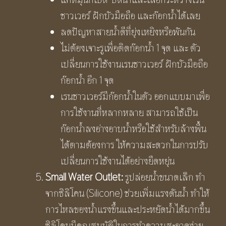
ชาวเวอร์ ฝักบัวมือถือ และก๊อกน้ำได้เลย
ลดปัญหาสายน้ำดีที่ยุ่งเหยิงหรือพันกัน
ไม่ต้องเจาะรูเพื่อติดก๊อกน้ำ 1 จุด และ ตัว
เปลี่ยนการใช้งานเรนชาวเวอร์ ฝักบัวมือถือ
ก๊อกน้ำ อีก 1 จุด
เรนชาวเวอร์มีก๊อกน้ำในตัว ออกแบบมาเพื่อ
การใช้งานที่หลากหลาย สามารถใช้เป็น
ก๊อกน้ำลงอ่างอาบน้ำหรือใช้สำหรับล้างพื้น
ได้ตามต้องการ ให้ความสะดวกในการปรับ
เปลี่ยนการใช้งานได้อย่างยืดหยุ่น
Small Water Outlet:
รูปล่อยน้ำขนาดเล็ก ทำ
จากซิลิโคน (Silicone) ช่วยเพิ่มแรงดันน้ำ ทำให้
การไหลของน้ำแรงขึ้นและประหยัดน้ำได้มากขึ้น
ซิลิโคนมีคุณสมบัติในการทำความสะอาดง่าย