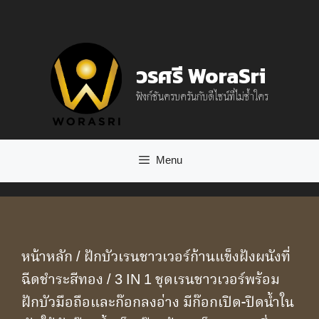
Skip
to
content
วรศรี WoraSri
ฟังก์ชันครบครันกับดีไซน์ที่ไม่ซ้ำใคร
Menu
หน้าหลัก
/
ฝักบัวเรนชาวเวอร์ก้านแข็งฝังผนังที่
ฉีดชำระสีทอง
/ 3 IN 1 ชุดเรนชาวเวอร์พร้อม
ฝักบัวมือถือและก๊อกลงอ่าง มีก๊อกเปิด-ปิดน้ำใน