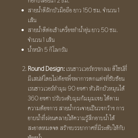
ก๊อกปล่อยน้ำ 2 ซม.
สายน้ำดีฝักบัวมือถือ ยาว 150 ซม. จำนวน 1
เส้น
สายน้ำดีต่อเข้าเครื่องทำน้ำอุ่น ยาว 50 ซม.
จำนวน 1 เส้น
น้ำหนัก 5 กิโลกรัม
Round Design:
เรนชาวเวอร์ทรงกลม ดีไซน์ที่
มีเสน่ห์โดยไม่ต้องพึ่งพาการตกแต่งที่ซับซ้อน
เรนชาวเวอร์ทำมุม 90 องศา หัวฝักบัวหมุนได้
360 องศา ปรับระดับมุมก้มมุมเงย ได้ตาม
ความต้องการ สายน้ำกระจายเป็นวงกว้าง การ
อาบน้ำที่ผ่อนคลายให้ความรู้สึกอาบน้ำได้
สะอาดหมดจด สร้างบรรยากาศที่มีระดับให้กับ
ห้องน้ำ