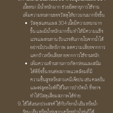
เนื้อหนา มีน้ำหนักมาก ช่วยยืดอายุการใช้งาน
เพิ่มความทนทานของวัสดุให้ยาวนานมากยิ่งขึ้น
วัสดุสแตนเลส 304 เนื้อมีความหนามาก
ขึ้น และมีน้ำหนักมากขึ้น ทำให้มีความแข็ง
แรงและทนทาน รับแรงดันภายในจากน้ำได้
อย่างมีประสิทธิภาพ ลดความเสี่ยงจากการ
แตกร้าวหรือเสียหายจากการใช้งานหนัก
เพิ่มความต้านทานการกัดกร่อนและสนิม
ได้ดียิ่งขึ้น ทนต่อสภาพแวดล้อมที่มี
ความชื้นสูงหรือสารเคมีเจือปน เช่น คลอรีน
และฟลูออไรด์ที่ใช้ในการบำบัดน้ำ ซึ่งอาจ
ทำให้วัสดุเสื่อมสภาพได้ง่าย
ใช้ได้เอนกประสงค์ ใช้กับก๊อกน้ำเย็น หรือน้ำ
ร้อน-เย็น หรือน้ำอุ่นจากเครื่องทำน้ำอุ่นก็ได้