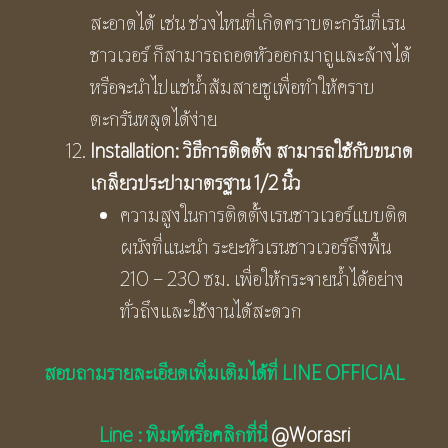
สะอาดได้ เช่น ช่วงไหนที่เกิดคราบตะกรันที่เรน
ชาวเวอร์ ก็สามารถถอดหัวออกมาถูและล้างได้
หรือจะนำไปแช่น้ำส้มสายชูเพื่อทำให้คราบ
ตะกรันหลุดได้ง่าย
Installation:
วิธีการติดตั้ง
สามารถใช้กับขนาด
เกลียวประปามาตรฐาน
1/2
นิ้ว
ความสูงในการติดตั้งเรนชาวเวอร์แบบติด
ผนังที่แนะนำ ระยะหัวเรนชาวเวอร์ถึงพื้น
210 – 230 ซม. เพื่อให้กระจายน้ำได้อย่าง
ทั่วถึงและใช้งานได้สะดวก
สอบถามรายละเอียดเพิ่มเติมได้ที่ LINE OFFICIAL
Line : พิมพ์หรือคลิกที่นี่
@Worasri