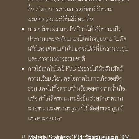
ขึ้น เกิดจากกระบวนการเคลือบที่มีความ
ละเอียดสูงและมีชั้นสีที่หนาขึ้น
การเคลือบผิวแบบ PVD ทำให้สีมีความเป็น
ประกายและสะท้อนแสงได้อย่างนุ่มนวล ไม่ตัด
หรือโดดเด่นจนเกินไป แต่จะได้สีที่มีความอบอุ่น
และเงางามอย่างธรรมชาติ
การใช้เทคโนโลยี PVD ยังช่วยให้ผิวสัมผัสมี
ความเรียบเนียน ลดโอกาสในการเกิดรอยขีด
ข่วน และไม่ทิ้งคราบน้ำหรือรอยด่างจากน้ำเมื่อ
แห้ง ทำให้สีคงทน นานยิ่งขึ้น ช่วยรักษาความ
สวยงามและความหรูหราไว้ได้อย่างสมบูรณ์
แบบตลอดเวลา
Material Stainless
304:
วัสดุสแตนเลส
304