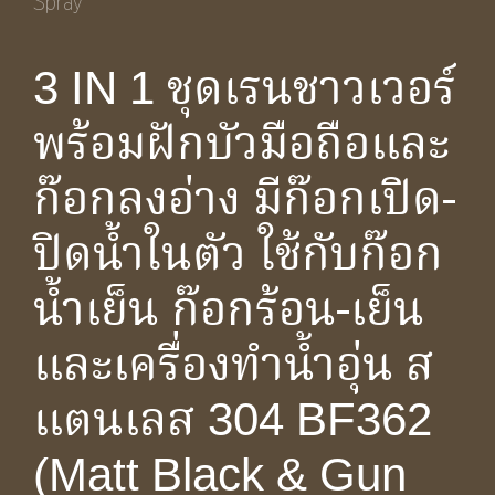
3 IN 1 ชุดเรนชาวเวอร์
พร้อมฝักบัวมือถือและ
ก๊อกลงอ่าง มีก๊อกเปิด-
ปิดน้ำในตัว ใช้กับก๊อก
น้ำเย็น ก๊อกร้อน-เย็น
และเครื่องทำน้ำอุ่น ส
แตนเลส 304 BF362
(Matt Black & Gun