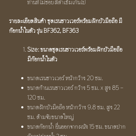
ท่านที่ไม่ชอบสีดำเข้มเกินไป
รายละเอียดสินค้า ชุดเรนชาวเวอร์พร้อมฝักบัวมือถือ มี
ก๊อกน้ำในตัว รุ่น
BF
362
, BF363
Size:
ขนาด
ชุดเรนชาวเวอร์พร้อมฝักบัวมือถือ
มีก๊อกน้ำในตัว
ขนาดเรนชาวเวอร์ หน้ากว้าง 20 ซม.
ขนาดก้านเรนชาวเวอร์ กว้าง 5 ซม. x สูง 85 –
120 ซม.
ขนาดฝักบัวมือถือ หน้ากว้าง 9.8 ซม. สูง 22
ซม. ด้ามจับขนาดใหญ่
ขนาดก๊อกน้ำ ยื่นออกจากผนัง 15 ซม. ขนาดปาก