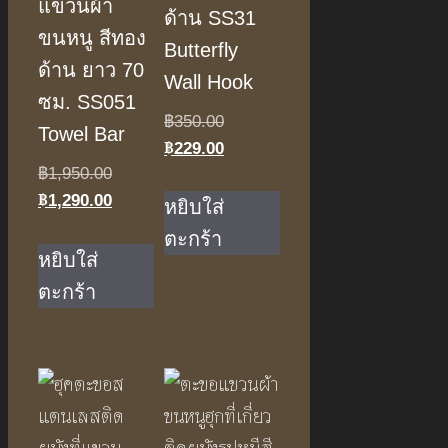
แขวนผ้า
ด้าน SS31
ขนหนู สีทอง
Butterfly
ด้าน ยาว 70
Wall Hook
ซม. SS051
Original
฿
350.00
Towel Bar
฿
229.00
price
Current
Original
฿
1,950.00
was:
price
฿
1,290.00
price
Current
฿350.00.
is:
หยิบใส่
was:
price
฿229.00.
ตะกร้า
฿1,950.00.
is:
หยิบใส่
฿1,290.00.
ตะกร้า