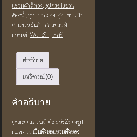
แขวนผ้าสีทอง
,
อุปกรณ์แขวน
ห้องน้ำ
,
ฮุกแขวนของ
,
ฮุกแขวนผ้า
,
ฮุกแขวนสินค้า
,
ฮุคแขวนผ้า
แบรนด์:
WoraSri
,
วรศรี
คำอธิบาย
บทวิจารณ์ (0)
คำอธิบาย
ฮุคตะขอแขวนผ้าติดผนังสีทองรูป
แมลงปอ
เป็นทั้งขอแขวนทั้งของ