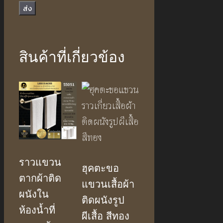
สินค้าที่เกี่ยวข้อง
ราวแขวน
ฮุคตะขอ
ตากผ้าติด
แขวนเสื้อผ้า
ผนังใน
ติดผนังรูป
ห้องน้ำที่
ผีเสื้อ สีทอง