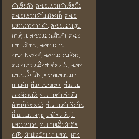
ชิ้น
ผ้าเช็ดตัว
,
ตะขอแขวนผ้าเช็ดมือ
,
ตะขอแขวนผ้าในห้องน้ำ
,
ตะขอ
แขวนราวตากผ้า
,
ตะขอแขวนรูป
การ์ตูน
,
ตะขอแขวนสินค้า
,
ตะขอ
แขวนสีทอง
,
ตะขอแขวน
อเนกประสงค์
,
ตะขอแขวนเดี่ยว
,
ตะขอแขวนเสื้อผ้าติดผนัง
,
ตะขอ
แขวนเสื้อโค้ท
,
ตะขอแขวนแบบ
บานพับ
,
ที่แขวน3ตะขอ
,
ที่แขวน
ของติดผนัง
,
ที่แขวนผ้าเช็ดตัว
ห้องน้ำติดผนัง
,
ที่แขวนผ้าเช็ดมือ
,
ที่แขวนพวงกุญแจติดผนัง
,
ที่
แขวนหมวก
,
ที่แขวนเสื้อผ้าติด
ผนัง
,
ผ้าเช็ดมือแบบแขวน
,
ห่วง