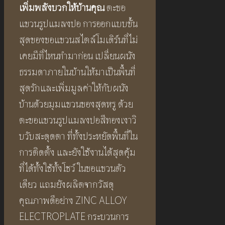
เพิ่มพลังบวกให้บ้านคุณ
ตะขอ
แขวนรูปแมลงปอ การออกแบบขั้น
สุดของขอแขวนสไตล์โมเดิร์นที่ไม่
เคยมีที่ไหนทำมาก่อน เปลี่ยนผนัง
ธรรมดาภายในบ้านให้มาเป็นพื้นที่
สุดรักและเพิ่มมูลค่าให้กับผนัง
บ้านด้วยมุมแขวนของสุดหรู ด้วย
ตะขอแขวนรูปแมลงปอสีทองเงาวิ
บวับสะดุดตา ที่ทั้งประหยัดพื้นที่ใน
การติดตั้ง และยังใช้งานได้สุดคุ้ม
ที่ได้ทั้งใช้ทั้งโชว์ ในขอแขวนตัว
เดียว แถมยังผลิตจากวัสดุ
คุณภาพดีอย่าง ZINC ALLOY
ELECTROPLATE กระบวนการ