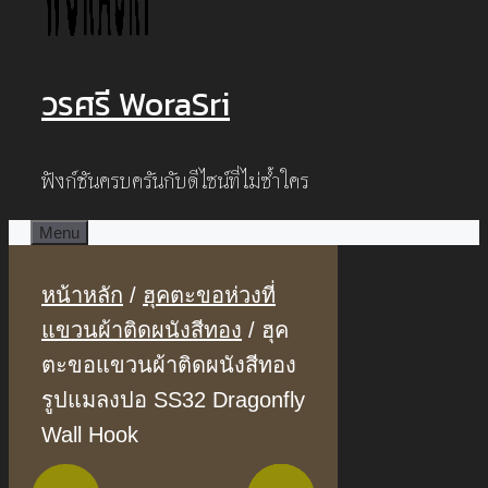
วรศรี WoraSri
ฟังก์ชันครบครันกับดีไซน์ที่ไม่ซ้ำใคร
Menu
หน้าหลัก
/
ฮุคตะขอห่วงที่
แขวนผ้าติดผนังสีทอง
/ ฮุค
ตะขอแขวนผ้าติดผนังสีทอง
รูปแมลงปอ SS32 Dragonfly
Wall Hook