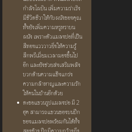
กำลังโผบิน เพิ่มความร่าเริง
มีชีวิตชีวาให้กับผนังของคุณ
ทั้งยังเพิ่มความหรูหราบน
ผนัง เพราะตัวแมลงปอที่เป็น
สีทองแวววาวยิ่งให้ความรู้
สึกพรีเมี่ยมเวลามองขึ้นไป
อีก และยังช่วยส่งเสริมพลัง
บวกด้านความแข็งแกร่ง
ความกล้าหาญและความรัก
ให้คนในบ้านอีกด้วย
ตะขอแขวนรูปแมลงปอ มี 2
ฮุค สามารถแขวนของบนปีก
ของแมลงปอพร้อมกันได้ทั้ง
สองข้าง ปีกมีความกว้างถึง