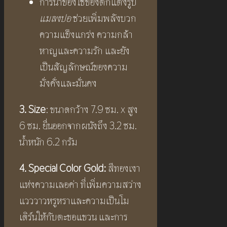
การนำของใช้ของตกแต่งรูป
แมลงปอ
ช่วยเพิ่มพลังบวก
ความแข็งแกร่ง ความกล้า
หาญและความรัก และยัง
เป็นสัญลักษณ์ของความ
มั่งคั่งและมั่นคง
3. Size
: ขนาดกว้าง 7.9 ซม. x สูง
6 ซม. ยื่นออกจากผนังถึง 3.2 ซม.
น้ำหนัก 6.2 กรัม
4. Special Color Gold:
สีทองเงา
แห่งความเลอค่า ที่เพิ่มความสว่าง
แวววาวหรูหราและความเป็นโม
เดิร์นให้กับตะขอแขวน และการ