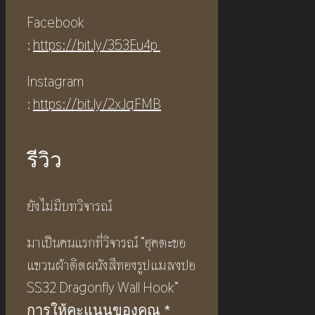
Facebook
:
https://bit.ly/353Eu4p
Instagram
:
h
ttps://bit.ly/2xJqFMB
รีวิว
ยังไม่มีบทวิจารณ์
มาเป็นคนแรกที่วิจารณ์ “ฮุคตะขอ
แขวนผ้าติดผนังสีทองรูปแมลงปอ
SS32 Dragonfly Wall Hook”
การให้คะแนนของคุณ
*