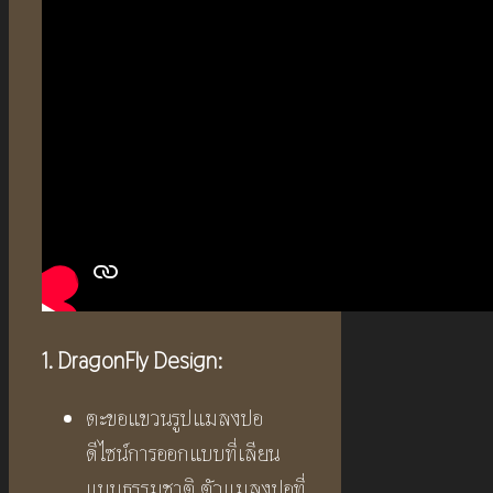
1. DragonFly Design
:
ตะขอแขวนรูปแมลงปอ
ดีไซน์การออกแบบที่เลียน
แบบธรรมชาติ ตัวแมลงปอที่