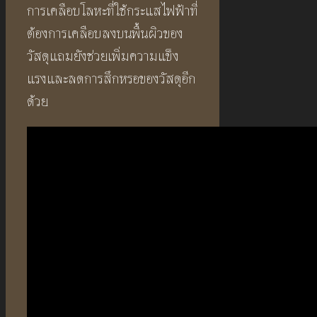
การเคลือบโลหะที่ใช้กระแสไฟฟ้าที่
ต้องการเคลือบลงบนพื้นผิวของ
วัสดุแถมยังช่วยเพิ่มความแข็ง
แรงและลดการสึกหรอของวัสดุอีก
ด้วย