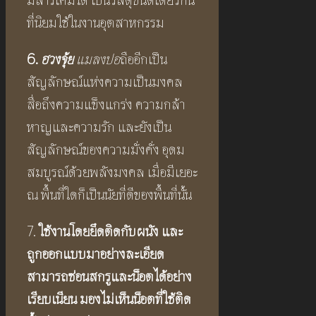
มีสารเคมีได้ เป็นวัสดุชนิดเดียวกัน
ที่นิยมใช้ในงานอุตสาหกรรม
6.
ฮวงจุ้ย
แมลงปอ
ถืออีกเป็น
สัญลักษณ์แห่งความเป็นมงคล
สื่อถึงความแข็งแกร่ง ความกล้า
หาญและความรัก และยังเป็น
สัญลักษณ์ของความมั่งคั่ง อุดม
สมบูรณ์ด้วยพลังมงคล เมื่อมีเยอะ
ณ พื้นที่ใดก็เป็นนัยที่ดีของพื้นที่นั้น
7.
ใช้งานโดยยึดติดกับผนัง และ
ถูกออกแบบมาอย่างละเอียด
สามารถซ่อนสกรูและน็อตได้อย่าง
เรียบเนียน มองไม่เห็นน็อตที่ใช้ติด