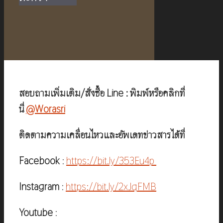
สอบถามเพิ่มเติม/สั่งซื้อ Line : พิมพ์หรือคลิกที่
นี่
@Worasri
ติดตามความเคลื่อนไหวและอัพเดทข่าวสารได้ที่
Facebook
:
https://bit.ly/353Eu4p
Instagram
:
https://bit.ly/2xJqFMB
Youtube
: