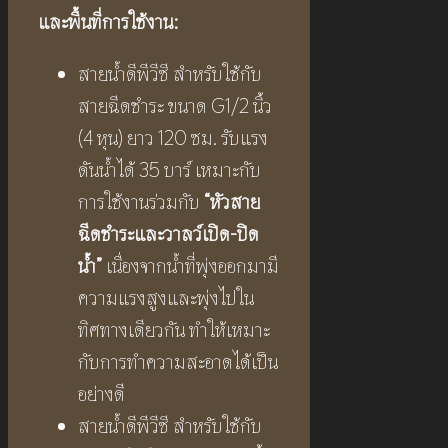
และพื้นที่การใช้งาน:
สายน้ำดีพีวีซี สำหรับใช้กับ
สายฉีดชำระ ขนาด G1/2 นิ้ว
(4 หุน) ยาว 120 ซม. รับแรง
ดันน้ำได้ 35 บาร์ เหมาะกับ
การใช้งานร่วมกับ
“หัวสาย
ฉีดชำระและวาลว์เปิด-ปิด
น้ำ”
เนื่องจากน้ำที่พุ่งออกมามี
ความแรงสูงและพุ่งไปใน
ทิศทางเดียวกัน ทำให้เหมาะ
กับการทำความสะอาดได้เป็น
อย่างดี
สายน้ำดีพีวีซี สำหรับใช้กับ