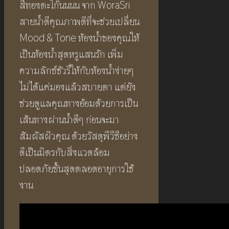
สีทองตะโก๊นนนน จาก WoraSri
สายน้ำดีคุณภาพดีที่จะช่วยเปลี่ยน
Mood & Tone ห้องน้ำของคุณให้
เป็นห้องน้ำสุดหรูแสนรัก เพิ่ม
ความลักซ์ชัวรี่ให้กับห้องน้ำง่ายๆ
ไม่ได้แค่มองแล้วสบายตา แต่ยัง
ช่วยดูแลคุณทางอ้อมด้วยการเป็น
เส้นทางผ่านน้ำดีๆ ก่อนจะมา
สัมผัสผิวคุณ ด้วยวัสดุพีวีซีอย่าง
ดีเป็นมิตรกับสิ่งแวดล้อม
ปลอดภัยขั้นสุดตลอดอายุการใช้
งาน