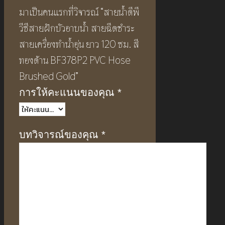
มาเป็นคนแรกที่วิจารณ์ “สายน้ำดีพี
วีซีสายฝักบัวอาบน้ำ สายฉีดชำระ
สายเครื่องทำน้ำอุ่น ยาว 120 ซม. สี
ทองด้าน BF378P2 PVC Hose
Brushed Gold”
การให้คะแนนของคุณ
*
บทวิจารณ์ของคุณ
*