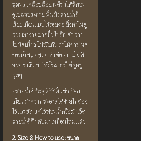
สุดหรู เคลือบสีอย่างดีทำให้สีทอง
ดูเปล่งประกาย พื้นผิวสายน้ำดี
เรียบเนียนแบบไร้รอยต่อ ยิ่งทำให้ดู
สวยเงางามมากขึ้นไปอีก ตัวสาย
ไม่บิดเบี้ยว ไม่พันกัน ทำให้การไหล
ของน้ำสมูทสุดๆ หัวต่อสายน้ำดีสี
ทองเงาวับ ทำให้ทั้งสายน้ำดีดูหรู
สุดๆ
• สายน้ำดี วัสดุพีวีซีพื้นผิวเรียบ
เนียน ทำความสะอาดได้ง่ายไม่ต้อง
ใช้แรงขัด แค่ใช้ฟองน้ำหรือผ้าเช็ด
สายน้ำดีก็กลับมาเหมือนใหม่แล้ว
2. Size & How to use: ขนาด