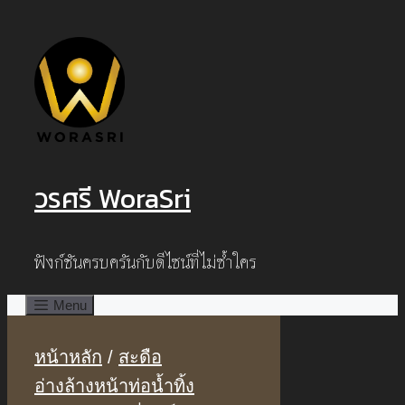
Skip
to
content
วรศรี WoraSri
ฟังก์ชันครบครันกับดีไซน์ที่ไม่ซ้ำใคร
Menu
หน้าหลัก
/
สะดือ
อ่างล้างหน้าท่อน้ำทิ้ง