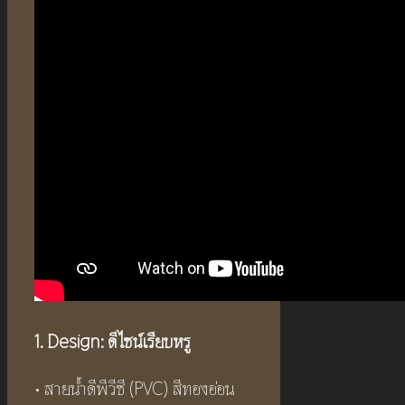
1. Design: ดีไซน์เรียบหรู
• สายน้ำดีพีวีซี (PVC) สีทองอ่อน