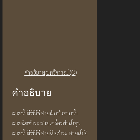
คำอธิบาย
บทวิจารณ์ (0)
คำอธิบาย
สายน้ำดีพีวีซีสายฝักบัวอาบน้ำ
สายฉีดชำระ สายเครื่องทำน้ำอุ่น
สายน้ำดีพีวีซีสายฉีดชำระ สายน้ำดี