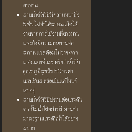
ทนทาน
สายน้ำดีพีวีซีมีความหนาถึง
5 ชั้น ไม่ทำให้สายระเบิดได้
ง่ายจากการใช้งานที่ยาวนาน
และยังมีความทนทานต่อ
สภาพแวดล้อมไม่ว่าจะจาก
แสงแดดที่แรง หรือว่าน้ำที่มี
อุณหภูมิสูงถึง 50 องศา
เซลเซียส หรือเย็นแค่ไหนก็
เอาอยู่
สายน้ำดีพีวีซียังทนต่อแรงดัน
จากปั๊มน้ำได้อย่างดี ผ่านค่า
มาตรฐานแรงดันน้ำได้อย่าง
สบาย