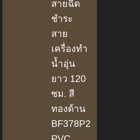
สายฉีด
ชำระ
สาย
เครื่องทำ
น้ำอุ่น
ยาว 120
ซม. สี
ทองด้าน
BF378P2
PVC