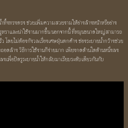
ทิ้งทรงตรง ช่วยเพิ่มความสวยงามให้อ่างล้างหน้าหรืออ่าง
หรูหราและน่าใช้งานมากขึ้น นอกจากนี้ ที่หมุนขนาดใหญ่สามารถ
ว โดยไม่ต้องกังวลเรื่องเศษฝุ่นตกค้าง ช่องระบายน้ำกว้างช่วย
อดล้าง วิธีการใช้งานก็ง่ายมาก เพียงกดด้านใดด้านหนึ่งลง
ลงเพื่อปิดรูระบายน้ำให้กลับมาเรียบระดับเดียวกันกับ