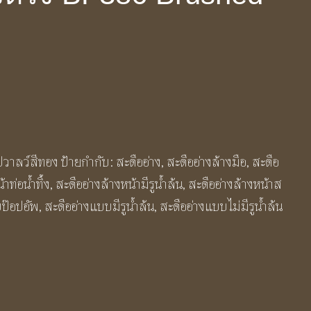
อปวาลว์สีทอง
ป้ายกำกับ:
สะดืออ่าง
,
สะดืออ่างล้างมือ
,
สะดือ
าท่อน้ำทิ้ง
,
สะดืออ่างล้างหน้ามีรูน้ำล้น
,
สะดืออ่างล้างหน้าส
บป๊อปอัพ
,
สะดืออ่างแบบมีรูน้ำล้น
,
สะดืออ่างแบบไม่มีรูน้ำล้น