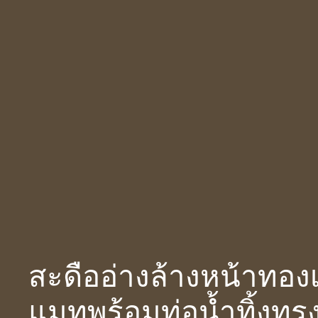
สะดืออ่างล้างหน้าทอ
แมทพร้อมท่อน้ำทิ้งท