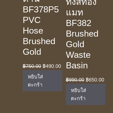
ทิ้งสีทอง
BF378P5
แมท
PVC
BF382
Hose
Brushed
Brushed
Gold
Gold
Waste
Basin
Original
Current
฿
750.00
฿
490.00
price
price
หยิบใส่
Original
Cur
฿
990.00
฿
650.00
was:
is:
ตะกร้า
price
pric
฿750.00.
฿490.00.
หยิบใส่
was:
is:
ตะกร้า
฿990.00.
฿65