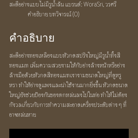
สะดืออ่างแบบไม่มีรูน้ำล้น
แบรนด์:
WoraSri
,
วรศรี
น้ำ
คำอธิบาย
บทวิจารณ์ (0)
ทิ้ง
สี
คำอธิบาย
ทอง
แมท
สะดืออ่างทองเหลืองแบบหัวกดสปริงใหญ่มีรูน้ำทิ้งสี
BF381
ทองแมท เพิ่มความสวยงามให้กับอ่างล้างหน้าหรืออ่าง
Brushed
ล้างมือด้วยหัวกดสีทองแมทเงางามขนาดใหญ่ที่ดูหรู
Gold
หรา ทำให้อ่างดูแพงและน่าใช้งานมากยิ่งขึ้น หัวกดขนาด
Waste
ใหญ่ยังช่วยป้องกันของตกหล่นลงไปในท่อ ทำให้ไม่ต้อง
Basin
กังวลเกี่ยวกับการทำความสะอาดเครื่องประดับต่าง ๆ ที่
ชิ้น
อาจหล่นหาย