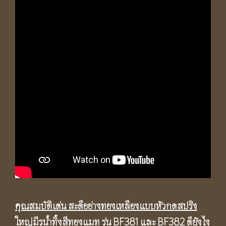
คุณสมบัติเด่น สะดืออ่างทองเหลืองแบบหัวกดสปริง
ใหญ่มีรูน้ำทิ้งสีทองแมท
รุ่น BF381 และ BF382 ดียังไง