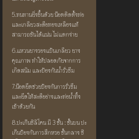
5.ทนทานยิ่งขึ้นด้วย น็อตติดตั้งท่อ
และเกลียวสะดือทองเหลืองแท้
สามารถขันได้แน่น ไม่แตกง่าย
6.แหวนยางรองแป้นเกลียว ยาง
คุณภาพ ทำให้ปลอดภัยจากการ
เกิดสนิม และป้องกันน้ำรั่วซึม
7.น็อตยึตช่วยป้องกันการรั่วซึม
และยึดให้สะดืออ่างและท่อน้ำทิ้ง
เข้าด้วยกัน
8.ปะเก็นซิลิโคน มี 3 ชั้น : ชั้นบน ปะ
เก็นป้องกันการสึกหรอ ชั้นกลาง ซิ