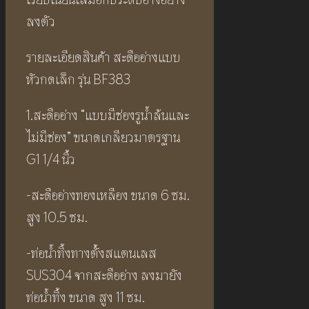
ลงตัว
รายละเอียดสินค้า สะดืออ่างแบบ
หัวกดเล็ก รุ่น BF383
1.สะดืออ่าง “แบบมีช่องรูน้ำล้นและ
ไม่มีช่อง” ขนาดเกลียวมาตรฐาน
G1 1/4 นิ้ว
-สะดืออ่างทองเหลือง ขนาด 6 ซม.
สูง 10.5 ซม.
-ท่อน้ำทิ้งทางตั้งสแตนเลส
SUS304 จากสะดืออ่าง ลงมายัง
ท่อน้ำทิ้ง ขนาด สูง 11 ซม.