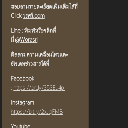
สอบถามรายละเอียดเพิ่มเติมได้ที่
Click
วรศรี.com
Line :
พิมพ์หรือคลิกที่
นี่
@Worasri
ติดตามความเคลื่อนไหวและ
อัพเดทข่าวสารได้ที่
Facebook
:
https://bit.ly/353Eu4p
Instagram
:
https://bit.ly/2xJqFMB
Youtube
: