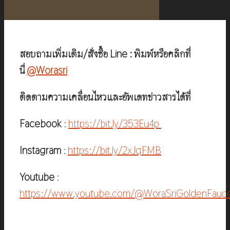
สอบถามเพิ่มเติม/สั่งซื้อ Line : พิมพ์หรือคลิกที่
นี่
@Worasri
ติดตามความเคลื่อนไหวและอัพเดทข่าวสารได้ที่
Facebook
:
https://bit.ly/353Eu4p
Instagram
:
https://bit.ly/2xJqFMB
Youtube
:
https://www.youtube.com/@WoraSriGoldenFauc