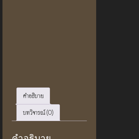
คำอธิบาย
บทวิจารณ์ (0)
คำอธิบาย