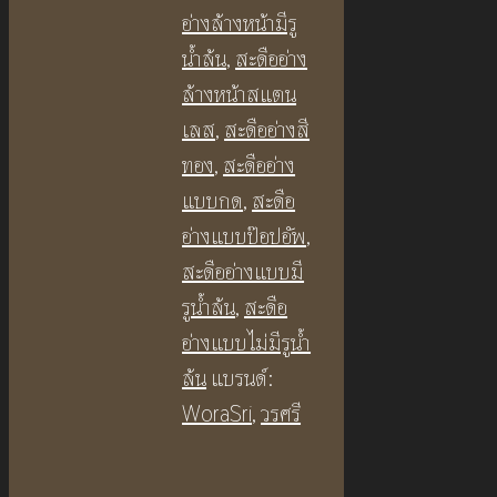
อ่างล้างหน้ามีรู
น้ำล้น
,
สะดืออ่าง
ล้างหน้าสแตน
เลส
,
สะดืออ่างสี
ทอง
,
สะดืออ่าง
แบบกด
,
สะดือ
อ่างแบบป๊อปอัพ
,
สะดืออ่างแบบมี
รูน้ำล้น
,
สะดือ
อ่างแบบไม่มีรูน้ำ
ล้น
แบรนด์:
WoraSri
,
วรศรี