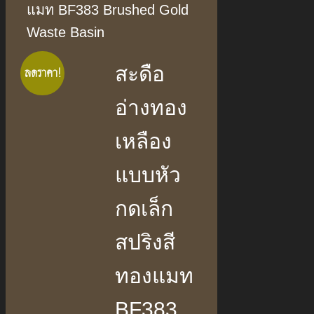
แมท BF383 Brushed Gold
Waste Basin
สะดือ
ลดราคา!
อ่างทอง
เหลือง
แบบหัว
กดเล็ก
สปริงสี
ทองแมท
BF383