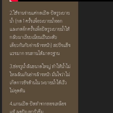
2.ใช้งานง่ายแค่กดเปิด-ปิดรูระบาย
น้ำ (กด 1 ครั้งเพื่อระบายน้ำออก
และกดอีกครั้งเพื่อปิดรูระบายน้ำให้
กลับมาเรียบเนียนเป็นระดับ
เดียวกันกับอ่างล้างหน้า) สปริงแข็ง
แรงมาก ทนทานได้มาตรฐาน
3.ช่องรูน้ำล้นขนาดใหญ่ ทำให้น้ำไม่
ไหลล้นเกินอ่างล้างหน้า มั่นใจว่าไม่
เกิดการขังด้านใน ระบายน้ำได้เร็ว
ไม่อุดตัน
4.แกนเปิด-ปิดทำจากทองเหลือง
แท้ ลดปัญหารั่วซึม