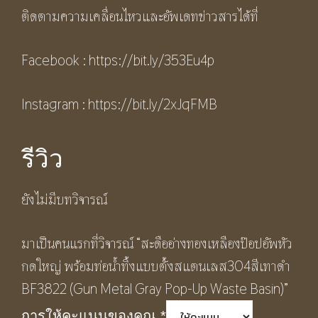
ติดตามความเคลื่อนไหวและอัพเดทข่าวสารได้ที่
Facebook :
https://bit.ly/353Eu4p
Instagram :
h
ttps://bit.ly/2xJqFMB
รีวิว
ยังไม่มีบทวิจารณ์
มาเป็นคนแรกที่วิจารณ์ “สะดืออ่างทองเหลืองป๊อปอัพหัว
กดใหญ่ พร้อมท่อน้ำทิ้งแบบตั้งสแตนเลส304สีเทาดำ
BF3822 (Gun Metal Gray Pop-Up Waste Basin)”
การให้คะแนนของคุณ
*