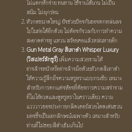
ไม่แตกหักง่าย ทนทาน ใช้งานได้นาน ไม่เป็น
สนิม ไม่ผุกร่อน
หัวกดขนาดใหญ่ ยังช่วยป้องกันของตกหล่นลง
ไปในท่อได้อีกด้วย ไม่ต้องกังวลกับการทำความ
สะอาดต่างหู แหวน สร้อยคอแล้วหล่นหายอีก
Gun Metal Gray สีเทาดำ Whisper Luxury
(วิสเปอร์ลักชูรี่)
เพิ่มความสวยงามให้
อ่างล้างหน้าหรืออ่างล้างมือด้วยหัวกดสีเทาดำ
ให้ความรู้สึกถึงความหรูหราแบบกระซิบ เหมาะ
สำหรับการตกแต่งห้องที่ต้องการความสง่างาม
ที่ไม่โอ้อวดและดูหรูหราในคราวเดียว ความ
แวววาวของประกายกลิตเตอร์สวยโดดเด่นชวน
มองซึ่งเป็นเอกลักษณ์เฉพาะตัว เหมาะสำหรับ
ท่านที่ไม่ชอบสีดำเข้มเกินไป