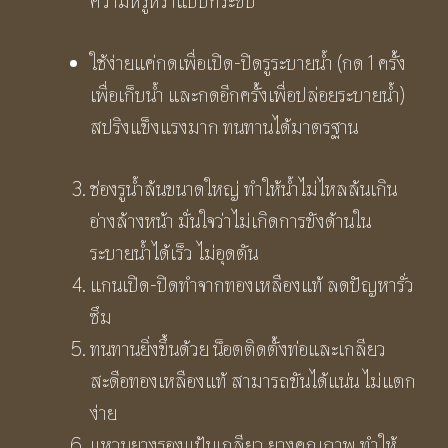
ความหรูหราแบบกระซิบ
ใช้ง่ายแค่กดเพื่อเปิด-ปิดรูระบายน้ำ (กด 1 ครั้ง
เพื่อเก็บน้ำ และกดอีกครั้งเพื่อปล่อยระบายน้ำ)
สปริงแข็งแรงมาก ทนทานได้มาตรฐาน
ช่องรูน้ำล้นขนาดใหญ่ ทำให้น้ำไม่ไหลล้นเกิน
อ่างล้างหน้า มั่นใจว่าไม่เกิดการขังด้านใน
ระบายน้ำได้เร็ว ไม่อุดตัน
แกนเปิด-ปิดทำจากทองเหลืองแท้ ลดปัญหารั่ว
ซึม
ทนทานยิ่งขึ้นด้วย น็อตติดตั้งท่อและเกลียว
สะดือทองเหลืองแท้ สามารถขันได้แน่น ไม่แตก
ง่าย
แหวนยางรองแป้นเกลียว ยางคุณภาพ ทำให้