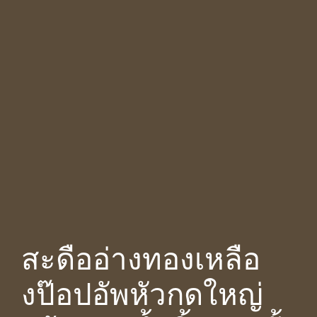
สะดืออ่างทองเหลือ
งป๊อปอัพหัวกดใหญ่