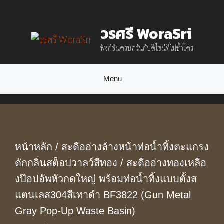
Skip
วรศรี WoraSri
to
ฟังก์ชันครบครันกับดีไซน์ที่ไม่ซ้ำใคร
content
Menu
หน้าหลัก
/
สะดืออ่างล้างหน้าท่อน้ำทิ้งตะแกรง
ดักกลิ่นสต็อปวาลว์สีทอง
/ สะดืออ่างทองเหลือ
งป๊อปอัพหัวกดใหญ่ พร้อมท่อน้ำทิ้งแบบตั้งส
แตนเลส304สีเทาดำ BF3822 (Gun Metal
Gray Pop-Up Waste Basin)