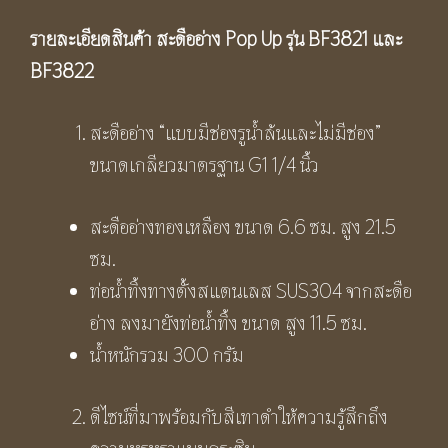
รายละเอียดสินค้า สะดืออ่าง
Pop Up รุ่น BF3821 และ
BF3822
สะดืออ่าง “แบบมีช่องรูน้ำล้นและไม่มีช่อง”
ขนาดเกลียวมาตรฐาน G1 1/4 นิ้ว
สะดืออ่างทองเหลือง ขนาด 6.6 ซม. สูง 21.5
ซม.
ท่อน้ำทิ้งทางตั้งสแตนเลส SUS304 จากสะดือ
อ่าง ลงมายังท่อน้ำทิ้ง ขนาด สูง 11.5 ซม.
น้ำหนักรวม 300 กรัม
ดีไซน์ที่มาพร้อมกับสีเทาดำให้ความรู้สึกถึง