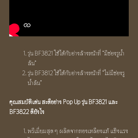
รุ่น BF3821 ใช้ได้กับอ่างล้างหน้าที่ “มีช่องรูน้ำ
ล้น”
รุ่น BF3812 ใช้ได้กับอ่างล้างหน้าที่ “ไม่มีช่องรู
น้ำล้น”
คุณสมบัติเด่น สะดืออ่าง Pop Up
รุ่น BF3821 และ
BF3822 ดียังไง
พรีเมี่ยมสุด ๆ ผลิตจากทองเหลืองแท้ แข็งแรง