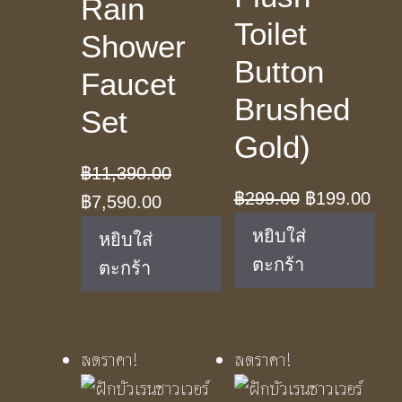
Rain
Toilet
Shower
Button
Faucet
Brushed
Set
Gold)
฿
11,390.00
Original
Cur
฿
299.00
฿
199.00
Original
Current
฿
7,590.00
price
pric
price
price
หยิบใส่
หยิบใส่
was:
is:
was:
is:
ตะกร้า
ตะกร้า
฿299.00.
฿19
฿11,390.00.
฿7,590.00.
ลดราคา!
ลดราคา!