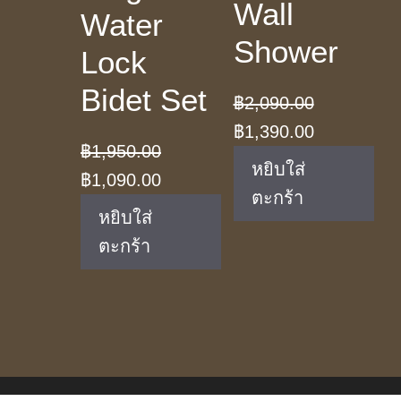
Wall
Water
Shower
Lock
Bidet Set
฿
2,090.00
Original
Current
฿
1,390.00
฿
1,950.00
price
price
หยิบใส่
Original
Current
฿
1,090.00
was:
is:
ตะกร้า
price
price
฿2,090.00.
฿1,390.00.
หยิบใส่
was:
is:
ตะกร้า
฿1,950.00.
฿1,090.00.