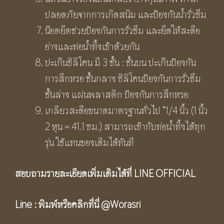
ปลอดภัยจากการเกิดสนิม และป้องกันน้ำรั่วซึม
น็อตยึตช่วยป้องกันการรั่วซึม และยึดให้สะดือ
อ่างและท่อน้ำทิ้งเข้าด้วยกัน
ปะเก็นซิลิโคน มี 3 ชั้น : ชั้นบน ปะเก็นป้องกัน
การสึกหรอ ชั้นกลาง ซิลิโคนป้องกันการรั่วซึม
ชั้นล่าง แผ่นพลาสติก ป้องกันการสึกหรอ
เกลียวสะดือขนาดมาตรฐานทั่วไป “1/4 นิ้ว (1 นิ้ว
2 หุน = 41.1 ซม.) สามารถเข้ากับท่อน้ำทิ้งได้ทุก
รุ่น ใช้แทนของเดิมได้ทันที
สอบถามรายละเอียดเพิ่มเติมได้ที่ LINE OFFICIAL
Line : พิมพ์หรือคลิกที่นี่
@Worasri