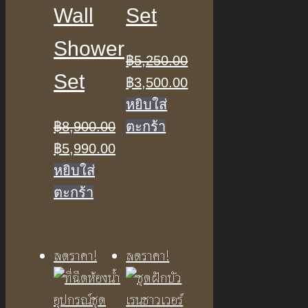
Wall
Set
Shower
฿
5,250.00
Set
Original
Current
฿
3,500.00
price
price
หยิบใส่
was:
is:
฿
8,900.00
ตะกร้า
Original
Current
฿5,250.00.
฿3,500.00.
฿
5,990.00
price
price
หยิบใส่
was:
is:
ตะกร้า
฿8,900.00.
฿5,990.00.
ลดราคา!
ลดราคา!