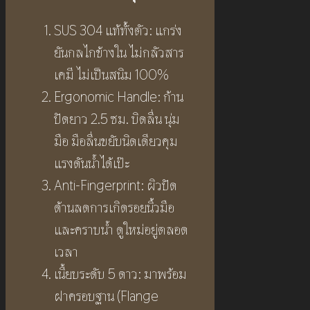
SUS 304 แท้ทั้งตัว: แกร่ง
ยันกลไกข้างใน ไม่กลัวสาร
เคมี ไม่เป็นสนิม 100%
Ergonomic Handle: ก้าน
ปัดยาว 2.5 ซม. บิดลื่น นุ่ม
มือ มือลื่นขยับนิดเดียวคุม
แรงดันน้ำได้เป๊ะ
Anti-Fingerprint: ผิวปัด
ด้านลดการเกิดรอยนิ้วมือ
และคราบน้ำ ดูใหม่อยู่ตลอด
เวลา
เนี้ยบระดับ 5 ดาว: มาพร้อม
ฝาครอบฐาน (Flange