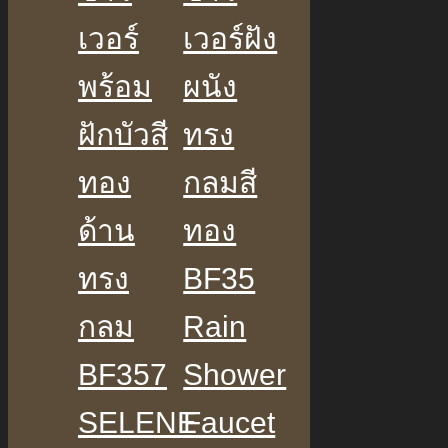
เวอร์
เวอร์ฝัง
พร้อม
ผนัง
ฝักบัวสี
ทรง
ทอง
กลมสี
ด้าน
ทอง
ทรง
BF35
กลม
Rain
BF357
Shower
SELENE
Faucet