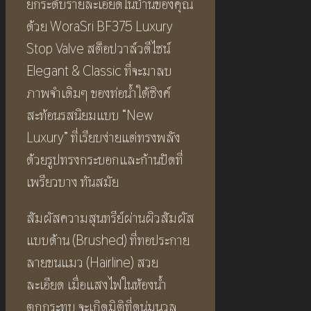
ยกระดับรายละเอียดในบ้านของคุณ
ด้วย WoraSri BF375 Luxury
Stop Valve สต็อปวาล์วดีไซน์
Elegant & Classic ที่จะมาลบ
ภาพจำเดิมๆ ของท่อน้ำใต้ซิงค์
สะท้อนรสนิยมแบบ “New
Luxury” ที่เรียบง่ายแต่ทรงพลัง
ด้วยรูปทรงกระบอกและก้านปัดที่
เพรียวบาง ทันสมัย
สัมผัสความสุนทรีย์ผ่านผิวสัมผัส
แบบด้าน (Brushed) ที่ทอประกาย
ลายขนแมว (Hairline) สวย
ละเอียด เมื่อแสงไฟในห้องน้ำ
ตกกระทบ จะเกิดมิติที่ดูนุ่มนวล