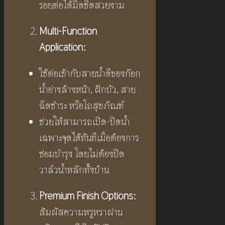
รอยต่อได้มิดชิดสวยงาม
Multi-Function
Application:
ใช้ต่อเข้ากับสายน้ำดีของก๊อก
น้ำอ่างล้างหน้า, ฝักบัว, สาย
ฉีดชำระ หรือโถสุขภัณฑ์
ช่วยให้สามารถเปิด-ปิดน้ำ
เฉพาะจุดได้ทันทีเมื่อต้องการ
ซ่อมบำรุง โดยไม่ต้องปิด
วาล์วน้ำหลักทั้งบ้าน
Premium Finish Options:
สัมผัสความหรูหราผ่าน