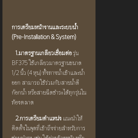
การเตรียมหน้างานและระบบน้ำ
(
Pre-Installation & System)
1.
มาตรฐานเกลียวเชื่อมต่อ
รุ่น
BF375 ใช้เกลียวมาตรฐานขนาด
1/2 นิ้ว (4 หุน) ทั้งทางน้ำเข้าและน้ำ
ออก สามารถใช้ร่วมกับสายน้ำดี
ก๊อกน้ำ หรือสายฉีดชำระได้ทุกรุ่นใน
ท้องตลาด
2.
การเตรียมตำแหน่ง
แนะนำให้
ติดตั้งในจุดที่เข้าถึงง่ายสำหรับการ