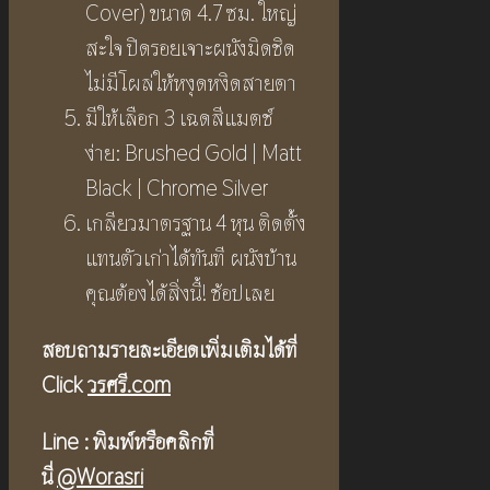
Cover) ขนาด 4.7 ซม. ใหญ่
สะใจ ปิดรอยเจาะผนังมิดชิด
ไม่มีโผล่ให้หงุดหงิดสายตา
มีให้เลือก 3 เฉดสีแมตช์
ง่าย: Brushed Gold | Matt
Black | Chrome Silver
เกลียวมาตรฐาน 4 หุน ติดตั้ง
แทนตัวเก่าได้ทันที ผนังบ้าน
คุณต้องได้สิ่งนี้! ช้อปเลย
สอบถามรายละเอียดเพิ่มเติมได้ที่
Click
วรศรี.com
Line :
พิมพ์หรือคลิกที่
นี่
@Worasri