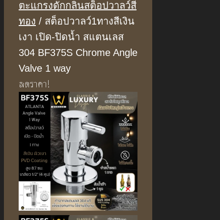
ตะแกรงดักกลิ่นสต็อปวาลว์สี
ทอง
/ สต็อปวาลว์1ทางสีเงิน
เงา เปิด-ปิดน้ำ สแตนเลส
304 BF375S Chrome Angle
Valve 1 way
ลดราคา!