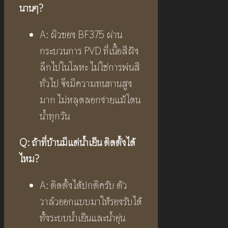
นานๆ
?
A: ผิวของ BF375 ผ่าน
กระบวนการ PVD ที่เนื้อสีฝัง
ลึกไปในโลหะ ไม่ใช่การพ่นสี
ทั่วไป จึงมีความทนทานสูง
มาก ไม่หลุดลอกง่ายแม้โดน
น้ำทุกวัน
Q:
ถ้าที่บ้านมีแต่น้ำเย็น ติดตั้งได้
ไหม
?
A: ติดตั้งได้ปกติครับ ตัว
วาล์วออกแบบมาให้รองรับได้
ทั้งระบบน้ำเย็นและน้ำอุ่น