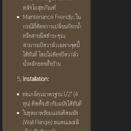
หลังโถสุขภัณฑ์
Maintenance Friendly: ใน
กรณีที่ต้องการเปลี่ยนก๊อกน้ำ
หรือสายฉีดชำระ คุณ
สามารถปิดวาล์วเฉพาะจุดนี้
ได้ทันที โดยไม่ต้องปิดวาล์ว
น้ำหลักของทั้งบ้าน
Installation:
ท่อเกลียวมาตรฐาน 1/2” (4
หุน) ติดตั้งเข้ากับผนังได้ทันที
ในชุดมาพร้อมแผ่นติดผนัง
(Wall Flange) สแตนเลสสี