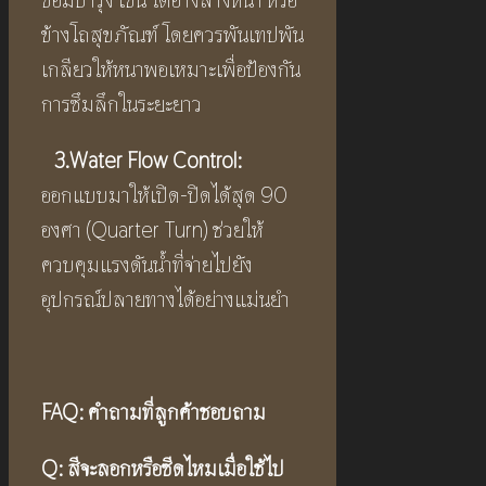
ซ่อมบำรุง เช่น ใต้อ่างล้างหน้า หรือ
ข้างโถสุขภัณฑ์ โดยควรพันเทปพัน
เกลียวให้หนาพอเหมาะเพื่อป้องกัน
การซึมลึกในระยะยาว
3.
Water Flow Control:
ออกแบบมาให้เปิด-ปิดได้สุด 90
องศา (Quarter Turn) ช่วยให้
ควบคุมแรงดันน้ำที่จ่ายไปยัง
อุปกรณ์ปลายทางได้อย่างแม่นยำ
FAQ:
คำถามที่ลูกค้าชอบถาม
Q:
สีจะลอกหรือซีดไหมเมื่อใช้ไป