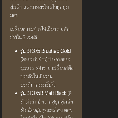
ลุ่มลึก และน่าหลงใหลในทุกมุม
มอง
เปลี่ยนความจำเจให้เป็นความลัก
ชัวรีใน 3 เฉดสี
รุ่น
BF375 Brushed Gold
(สีทองผิวด้าน) ประกายทอง
นุ่มนวล สง่างาม เปลี่ยนสต็อ
ปวาล์วให้เป็นงาน
ประติมากรรมชิ้นจิ๋ว
รุ่น
BF375B Matt Black
(สี
ดำผิวด้าน) ความสุขุมลุ่มลึก
ผิวเนียนนุ่มดุจแพรไหม ตอบ