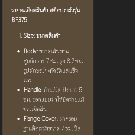
รายละเอียดสินค้า สต็อปวาล์วรุ่น
BF375
Size:
ขนาดสินค้า
Body
: ขนาดเส้นผ่าน
ศูนย์กลาง 7 ซม. สูง 8.7 ซม.
รูปลักษณ์กะทัดรัดแต่แข็ง
แรง
Handle
: ก้านเปิด-ปิดยาว 5
ซม. ออกแบบมาให้ปัดง่ายแม้
ขณะมือลื่น
Flange Cover
: ฝาครอบ
ฐานติดผนังขนาด 7 ซม. ปิด