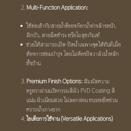
Multi-Function Application:
ใช้ต่อเข้ากับสายน้ำดีของก๊อกน้ำอ่างล้างหน้า,
ฝักบัว, สายฉีดชำระ หรือโถสุขภัณฑ์
ช่วยให้สามารถเปิด-ปิดน้ำเฉพาะจุดได้ทันทีเมื่อ
ต้องการซ่อมบำรุง โดยไม่ต้องปิดวาล์วน้ำหลัก
ทั้งบ้าน
Premium Finish Options:
สัมผัสความ
หรูหราผ่านนวัตกรรมสีผิว PVD Coating สี
แน่น ผิวเนียนสวย ไม่ลอกล่อน ทนรอยขีดข่วน
คราบน้ำเกาะยาก
ไอเดียการใช้งาน (
Versatile Applications)