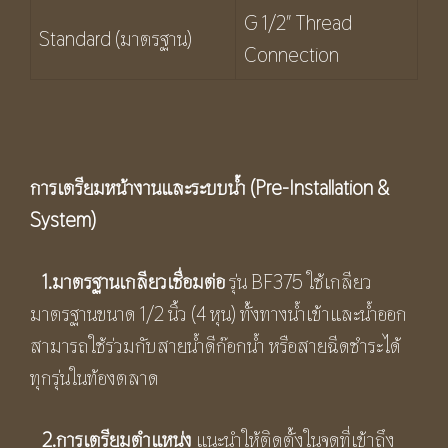
G 1/2″ Thread
Standard (มาตรฐาน)
Connection
การเตรียมหน้างานและระบบน้ำ (
Pre-Installation &
System)
1.
มาตรฐานเกลียวเชื่อมต่อ
รุ่น BF375 ใช้เกลียว
มาตรฐานขนาด 1/2 นิ้ว (4 หุน) ทั้งทางน้ำเข้าและน้ำออก
สามารถใช้ร่วมกับสายน้ำดีก๊อกน้ำ หรือสายฉีดชำระได้
ทุกรุ่นในท้องตลาด
2.
การเตรียมตำแหน่ง
แนะนำให้ติดตั้งในจุดที่เข้าถึง