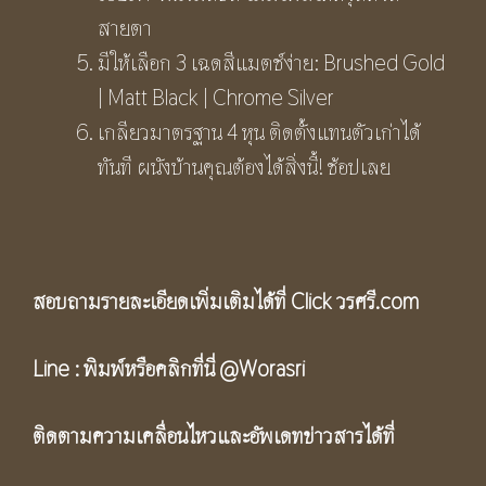
สายตา
มีให้เลือก 3 เฉดสีแมตช์ง่าย: Brushed Gold
| Matt Black | Chrome Silver
เกลียวมาตรฐาน 4 หุน ติดตั้งแทนตัวเก่าได้
ทันที ผนังบ้านคุณต้องได้สิ่งนี้! ช้อปเลย
สอบถามรายละเอียดเพิ่มเติมได้ที่ Click
วรศรี.com
Line :
พิมพ์หรือคลิกที่นี่
@Worasri
ติดตามความเคลื่อนไหวและอัพเดทข่าวสารได้ที่