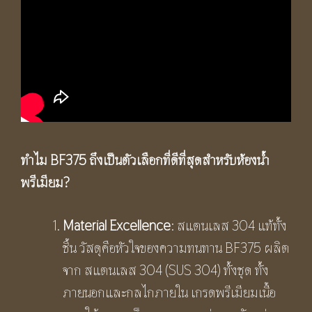
ทำไม
BF375
ถึงเป็นตัวเลือกที่ดีที่สุดสำหรับห้องน้ำ
พรีเมียม
?
Material Excellence
: สแตนเลส 304 แท้ทั้ง
ชิ้น วัสดุคือหัวใจของความทนทาน BF375 ผลิต
จาก สแตนเลส 304 (SUS 304) ทั้งชุด ทั้ง
ภายนอกและกลไกภายใน เกรดพรีเมียมเนื้อ