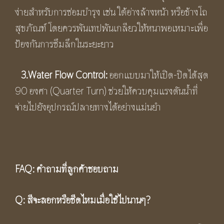
ง่ายสำหรับการซ่อมบำรุง เช่น ใต้อ่างล้างหน้า หรือข้างโถ
สุขภัณฑ์ โดยควรพันเทปพันเกลียวให้หนาพอเหมาะเพื่อ
ป้องกันการซึมลึกในระยะยาว
3.
Water Flow Control:
ออกแบบมาให้เปิด-ปิดได้สุด
90 องศา (Quarter Turn) ช่วยให้ควบคุมแรงดันน้ำที่
จ่ายไปยังอุปกรณ์ปลายทางได้อย่างแม่นยำ
FAQ:
คำถามที่ลูกค้าชอบถาม
Q:
สีจะลอกหรือซีดไหมเมื่อใช้ไปนานๆ
?