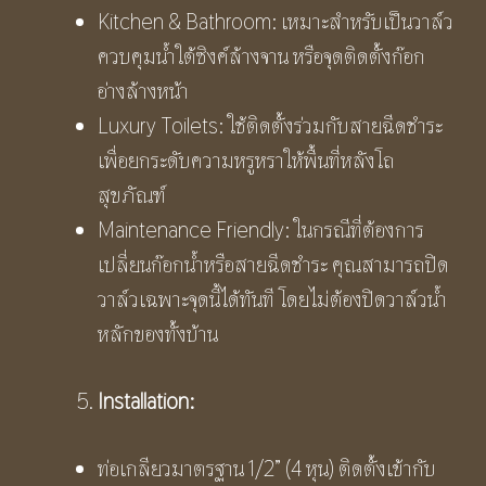
Kitchen & Bathroom: เหมาะสำหรับเป็นวาล์ว
ควบคุมน้ำใต้ซิงค์ล้างจาน หรือจุดติดตั้งก๊อก
อ่างล้างหน้า
Luxury Toilets: ใช้ติดตั้งร่วมกับสายฉีดชำระ
เพื่อยกระดับความหรูหราให้พื้นที่หลังโถ
สุขภัณฑ์
Maintenance Friendly: ในกรณีที่ต้องการ
เปลี่ยนก๊อกน้ำหรือสายฉีดชำระ คุณสามารถปิด
วาล์วเฉพาะจุดนี้ได้ทันที โดยไม่ต้องปิดวาล์วน้ำ
หลักของทั้งบ้าน
Installation:
ท่อเกลียวมาตรฐาน 1/2” (4 หุน) ติดตั้งเข้ากับ