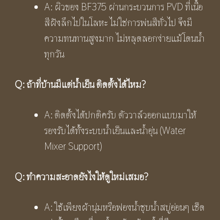
A: ผิวของ BF375 ผ่านกระบวนการ PVD ที่เนื้อ
สีฝังลึกไปในโลหะ ไม่ใช่การพ่นสีทั่วไป จึงมี
ความทนทานสูงมาก ไม่หลุดลอกง่ายแม้โดนน้ำ
ทุกวัน
Q:
ถ้าที่บ้านมีแต่น้ำเย็น ติดตั้งได้ไหม
?
A: ติดตั้งได้ปกติครับ ตัววาล์วออกแบบมาให้
รองรับได้ทั้งระบบน้ำเย็นและน้ำอุ่น (Water
Mixer Support)
Q:
ทำความสะอาดยังไงให้ดูใหม่เสมอ
?
A: ใช้เพียงผ้านุ่มหรือฟองน้ำชุบน้ำสบู่อ่อนๆ เช็ด