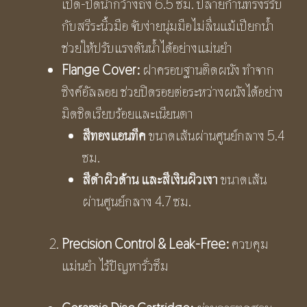
เปิด-ปิดน้ำกว้างถึง 6.5 ซม. ปลายก้านทรงรีรับ
กับสรีระนิ้วมือ จับง่ายนุ่มมือไม่ลื่นแม้เปียกน้ำ
ช่วยให้ปรับแรงดันน้ำได้อย่างแม่นยำ
Flange Cover:
ฝาครอบฐานติดผนัง ทำจาก
ซิงค์อัลลอย ช่วยปิดรอยต่อระหว่างผนังได้อย่าง
มิดชิดเรียบร้อยและเนียนตา
สีทองแอนทีค
ขนาดเส้นผ่านศูนย์กลาง 5.4
ซม.
สีดำผิวด้าน และสีเงินผิวเงา
ขนาดเส้น
ผ่านศูนย์กลาง 4.7 ซม.
Precision Control & Leak-Free:
ควบคุม
แม่นยำ ไร้ปัญหารั่วซึม