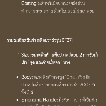
Coating
ระดับพรีเมียม ทนรอยขีดข่วน
ทำความสะอาดง่าย ผิวเนียนสวยไม่ลอกล่อน
รายละเอียดสินค้า สต็อปวาล์วรุ่น
BF
371
Size:
ขนาดสินค้า สต็อปวาลว์แบบ
2 ทางรับน้ำ
เข้า 1 จุด และจ่ายน้ำออก 1 ทาง
Body:
ขนาดสินค้าทรงสูง 10 ซม. ตัวสต็อ
ปวาลว์ผลิตจากทองเหลือง น้ำหนัก 200 กรัม
ทั้ง 3 สี
Ergonomic Handle:
มือจับกากบาทที่เป็นด้าม