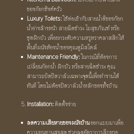
ของก๊อกซิงค์ครัว
Luxury Toilets:
ใช้ต่อเข้ากับสายน้ำดีของก๊อก
น้ำอ่างล้างหน้า สายฉีดชำระ โถสุขภัณฑ์ หรือ
ชุดฝักบัว เพื่อยกระดับความหรูหราคลาสสิกให้
พื้นที่ผนังห้องน้ำของคุณดูมีสไตล์
Maintenance Friendly:
ในกรณีที่ต้องการ
เปลี่ยนก๊อกน้ำ ฝักบัว หรือสายฉีดชำระ คุณ
สามารถบิดปิดวาล์วเฉพาะจุดนี้เพื่อทำงานได้
ทันที โดยไม่ต้องปิดวาล์วน้ำหลักของทั้งบ้าน
Installation:
ติดตั้งง่าย
ลดความเสียหายของผนังบ้าน
ออกแบบมาเพื่อ
ความทนทานสูงสุด ช่วยลดอัตราการสึกหรอ