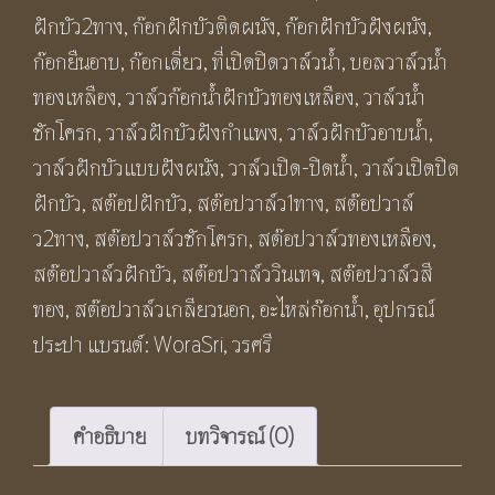
ทอง
ฝักบัว2ทาง
,
ก๊อกฝักบัวติดผนัง
,
ก๊อกฝักบัวฝังผนัง
,
เหลือง
ก๊อกยืนอาบ
,
ก๊อกเดี่ยว
,
ที่เปิดปิดวาล์วน้ำ
,
บอลวาล์วน้ำ
วิน
ทองเหลือง
,
วาล์วก๊อกน้ำฝักบัวทองเหลือง
,
วาล์วน้ำ
เทจ
ชักโครก
,
วาล์วฝักบัวฝังกำแพง
,
วาล์วฝักบัวอาบน้ำ
,
สี
วาล์วฝักบัวแบบฝังผนัง
,
วาล์วเปิด-ปิดน้ำ
,
วาล์วเปิดปิด
ดำ
ฝักบัว
,
สต๊อปฝักบัว
,
สต๊อปวาล์ว1ทาง
,
สต๊อปวาล์
ผิว
ว2ทาง
,
สต๊อปวาล์วชักโครก
,
สต๊อปวาล์วทองเหลือง
,
ด้าน
สต๊อปวาล์วฝักบัว
,
สต๊อปวาล์ววินเทจ
,
สต๊อปวาล์วสี
เปิด
ทอง
,
สต๊อปวาล์วเกลียวนอก
,
อะไหล่ก๊อกน้ำ
,
อุปกรณ์
ปิด
ประปา
แบรนด์:
WoraSri
,
วรศรี
น้ำ1ทาง
BF371B
Antique
คำอธิบาย
บทวิจารณ์ (0)
Stop