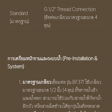
G 1/2″ Thread Connection
Standard
(ข้อต่อเกลียวมาตรฐานขนาด 4
(มาตรฐาน)
หุน)
การเตรียมหน้างานและระบบน้ำ (
Pre-Installation &
System)
มาตรฐานเกลียว
เชื่อมต่อ รุ่น BF371 ใช้เกลียว
มาตรฐานขนาด 1/2 นิ้ว (4 หุน) ทั้งทางน้ำเข้า
และน้ำออก สามารถใช้ร่วมกับสายน้ำดีก๊อกน้ำ
ฝักบัว หรือสายฉีดชำระได้ทุกรุ่นในท้องตลาด