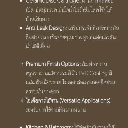
Ceramic Disc Cartridge:
ผ่านการทดสอบ
เปิด-ปิดนุ่มนวล มั่นใจน้ำไม่รั่วซึมไหลโจ๊กให้
บ้านเสียหาย
Anti-Leak Design
: เสริมประสิทธิภาพการกัน
ซึมด้วยระบบซีลยางคุณภาพสูง ทนต่อแรงดัน
น้ำได้ดีเยี่ยม
Premium Finish Options:
สัมผัสความ
หรูหราผ่านนวัตกรรมสีผิว PVD Coating สี
แน่น ผิวเนียนสวย ไม่ลอกล่อน ทนรอยขีดข่วน
คราบน้ำเกาะยาก
ไอเดียการใช้งาน (
Versatile Applications)
รองรับการใช้งานที่หลากหลาย
Kitchen & Bathroom:
ใช้ต่อเข้ากับสายน้ำดี