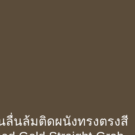
นลื่นล้มติดผนังทรงตรงสี