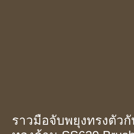
ราวมือจับพยุงทรงตัวกั