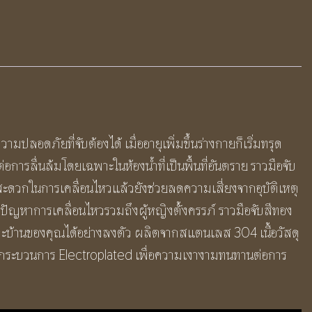
ปลอดภัยที่จับต้องได้ เมื่ออายุเพิ่มขึ้นร่างกายก็เริ่มทรุด
การลื่นล้มโดยเฉพาะในห้องน้ำที่เป็นพื้นที่อันตราย ราวมือจับ
ะดวกในการเคลื่อนไหวแล้วยังช่วยลดความเสี่ยงจากอุบัติเหตุ
่มีปัญหาการเคลื่อนไหวรวมถึงผู้หญิงตั้งครรภ์ ราวมือจับสีทอง
และบ้านของคุณได้อย่างลงตัว ผลิตจากสแตนเลส 304 เนื้อวัสดุ
ยกระบวนการ Electroplated เพื่อความเงางามทนทานต่อการ