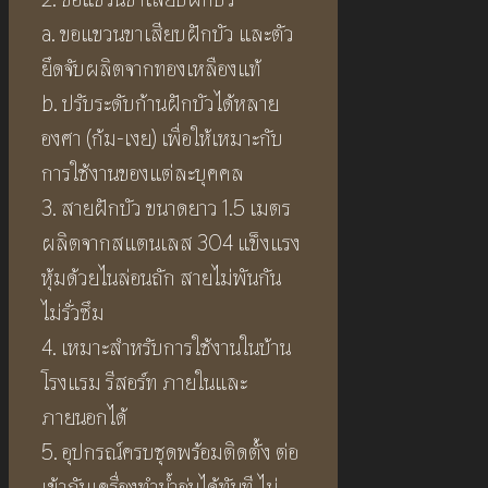
a. ขอแขวนขาเสียบฝักบัว และตัว
ยึดจับผลิตจากทองเหลืองแท้
b. ปรับระดับก้านฝักบัวได้หลาย
องศา (ก้ม-เงย) เพื่อให้เหมาะกับ
การใช้งานของแต่ละบุคคล
3. สายฝักบัว ขนาดยาว 1.5 เมตร
ผลิตจากสแตนเลส 304 แข็งแรง
หุ้มด้วยไนล่อนถัก สายไม่พันกัน
ไม่รั่วซึม
4. เหมาะสำหรับการใช้งานในบ้าน
โรงแรม รีสอร์ท ภายในและ
ภายนอกได้
5. อุปกรณ์ครบชุดพร้อมติดตั้ง ต่อ
เข้ากับเครื่องทำน้ำอุ่นได้ทันที ไม่