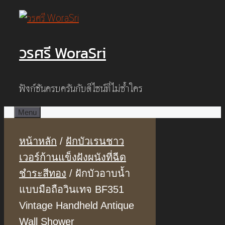
Skip
to
วรศรี WoraSri
content
ฟังก์ชันครบครันกับดีไซน์ที่ไม่ซ้ำใคร
Menu
หน้าหลัก
/
ฝักบัวเรนชาว
เวอร์ก้านแข็งฝังผนังที่ฉีด
ชำระสีทอง
/ ฝักบัวอาบน้ำ
แบบมือถือวินเทจ BF351
Vintage Handheld Antique
Wall Shower