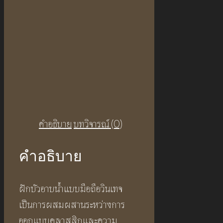
คำอธิบาย
บทวิจารณ์ (0)
คำอธิบาย
ฝักบัวอาบน้ำแบบมือถือวินเทจ
เป็นการผสมผสานระหว่างการ
ออกแบบคลาสสิกและความ