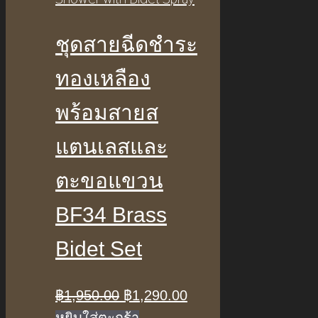
ชุดสายฉีดชำระ
ทองเหลือง
พร้อมสายส
แตนเลสและ
ตะขอแขวน
BF34 Brass
Bidet Set
Original
Current
฿
1,950.00
฿
1,290.00
price
price
หยิบใส่ตะกร้า