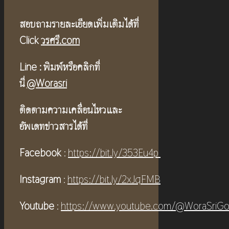
สอบถามรายละเอียดเพิ่มเติมได้ที่
Click
วรศรี.com
Line :
พิมพ์หรือคลิกที่
นี่
@Worasri
ติดตามความเคลื่อนไหวและ
อัพเดทข่าวสารได้ที่
Facebook
:
https://bit.ly/353Eu4p
Instagram
:
https://bit.ly/2xJqFMB
Youtube
:
https://www.youtube.com/@WoraSriGo