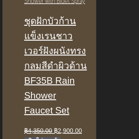
ชุดฝักบัวก้าน
แข็งเรนชาว
เวอร์ฝังผนังทรง
กลมสีดำผิวด้าน
BF35B Rain
Shower
Faucet Set
Original
Current
฿
4,350.00
฿
2,900.00