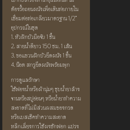
ต้องรื้อถอนผนังเพื่อเดินท่อภายใน
เชื่อมต่อท่อเกลียวมาตรฐาน 1/2”
อุปกรณ์ในชุด
1. หัวฝักบัวมือจับ 1 ชิ้น
2. สายน้ำดียาว 150 ซม. 1 เส้น
3. ขอแขวนฝักบัวยึดผนัง 1 ชิ้น
4. น็อต สกรูยึดผนังพร้อมพุก
การดูแลรักษา
ใช้ฟองน้ำหรือผ้านุ่มๆ ชุบน้ำยาล้าง
จานหรือสบู่อ่อนๆ หรือน้ำยาทำความ
สะอาดที่ไม่มีส่วนผสมของกรด
หรือเบสเช็คทำความสะอาด
หลีกเลี่ยงการใช้ผงซักฟอก แปรง