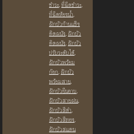
ชําระ
,
ที่ฉีดชําระ
,
ที่ฉีดห้องน้ำ
,
ฝักบัวก้านแข็ง
ติดผนัง
,
ฝักบัว
ติดผนัง
,
ฝักบัว
ปรับระดับได้
,
ฝักบัวพร้อม
ก๊อก
,
ฝักบัว
พร้อมสาย
,
ฝักบัวยืนอาบ
,
ฝักบัวสายฝน
,
ฝักบัวสีดำ
,
ฝักบัวสีทอง
,
ฝักบัวสแตน