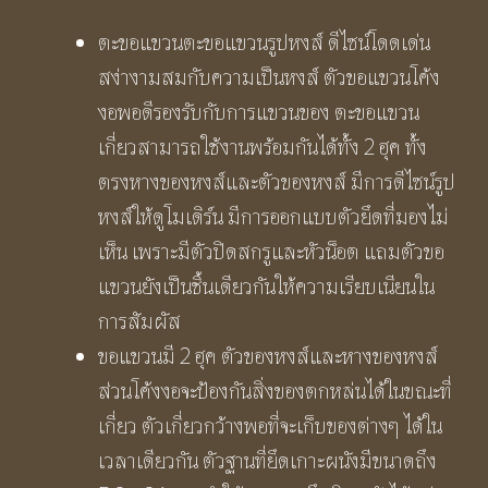
ตะขอแขวนตะขอแขวนรูปหงส์ ดีไซน์โดดเด่น
สง่างามสมกับความเป็นหงส์ ตัวขอแขวนโค้ง
งอพอดีรองรับกับการแขวนของ ตะขอแขวน
เกี่ยวสามารถใช้งานพร้อมกันได้ทั้ง 2 ฮุค ทั้ง
ตรงหางของหงส์และตัวของหงส์ มีการดีไซน์รูป
หงส์ให้ดูโมเดิร์น มีการออกแบบตัวยึดที่มองไม่
เห็น เพราะมีตัวปิดสกรูและหัวน็อต แถมตัวขอ
แขวนยังเป็นชิ้นเดียวกันให้ความเรียบเนียนใน
การสัมผัส
ขอแขวนมี 2 ฮุค ตัวของหงส์และหางของหงส์
ส่วนโค้งงอจะป้องกันสิ่งของตกหล่นได้ในขณะที่
เกี่ยว ตัวเกี่ยวกว้างพอที่จะเก็บของต่างๆ ได้ใน
เวลาเดียวกัน ตัวฐานที่ยึดเกาะผนังมีขนาดถึง