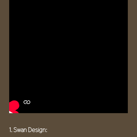
1. Swan Design: