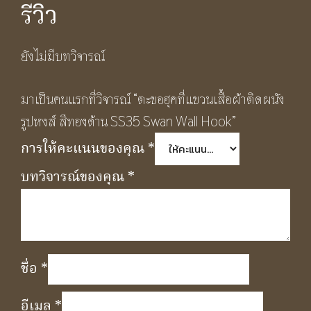
รีวิว
ยังไม่มีบทวิจารณ์
มาเป็นคนแรกที่วิจารณ์ “ตะขอฮุคที่แขวนเสื้อผ้าติดผนัง
รูปหงส์ สีทองด้าน SS35 Swan Wall Hook”
การให้คะแนนของคุณ
*
บทวิจารณ์ของคุณ
*
ชื่อ
*
อีเมล
*