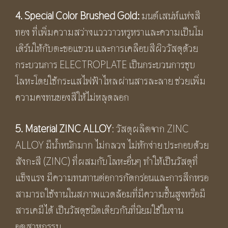
4.
Special Color Brushed Gold:
มนต์เสน่ห์แห่งสี
ทอง ที่เพิ่มความสว่างแวววาวหรูหราและความเป็นโม
เดิร์นให้กับตะขอแขวน และการเคลือบสีผิววัสดุด้วย
กระบวนการ ELECTROPLATE เป็นกระบวนการชุบ
โลหะโดยใช้กระแสไฟฟ้าไหลผ่านสารละลาย ช่วยเพิ่ม
ความคงทนของสีให้ไม่หลุดลอก
5. Material ZINC ALLOY
: วัสดุผลิตจาก ZINC
ALLOY มีน้ำหนักมาก ไม่กลวง ไม่หักง่าย ประกอบด้วย
สังกะสี (ZINC) ที่ผสมกับโลหะอื่นๆ ทำให้เป็นวัสดุที่
แข็งแรง มีความทนทานต่อการกัดกร่อนและการสึกหรอ
สามารถใช้งานในสภาพแวดล้อมที่มีความชื้นสูงหรือมี
สารเคมีได้ เป็นวัสดุชนิดเดียวกันที่นิยมใช้ในงาน
อุตสาหกรรม