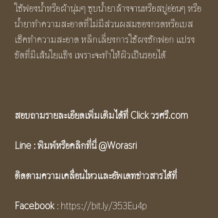
ใช้ฟองน้ำหรือผ้านุ่มๆ ชุบน้ำยาล้างจานหรือสบู่อ่อนๆ หรือ
น้ำยาทำความสะอาดที่ไม่มีส่วนผสมของกรดหรือเบส
เช็คทำความสะอาด หลีกเลี่ยงการใช้ผงซักฟอก แปรง
ขัดที่มีเส้นใยแข็ง เพราะจะทำให้ผิวเป็นรอยได้
สอบถามรายละเอียดเพิ่มเติมได้ที่ Click
วรศรี.com
Line :
พิมพ์หรือคลิกที่นี่
@Worasri
ติดตามความเคลื่อนไหวและอัพเดทข่าวสารได้ที่
Facebook
:
https://bit.ly/353Eu4p