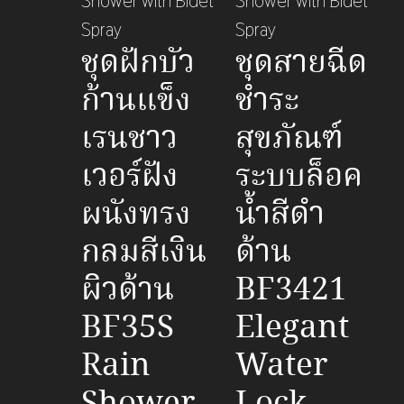
ชุดฝักบัว
ชุดสายฉีด
ก้านแข็ง
ชำระ
เรนชาว
สุขภัณฑ์
เวอร์ฝัง
ระบบล็อค
ผนังทรง
น้ำสีดำ
กลมสีเงิน
ด้าน
ผิวด้าน
BF3421
BF35S
Elegant
Rain
Water
Shower
Lock