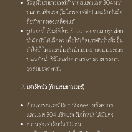
วัสดุหัวเรนชาวเวอร์ทำจากสแตนเลส 304 หนา
ทนทานแข็งแรง (ไม่ใช่พลาสติค) และฝักบัวมือ
ถือทำจากทองเหลืองแท้
รูปล่อยน้ำเป็นซิลิโคน Silicone ออกแบบรูปล่อย
น้ำฝักบัวให้เล็กลง เพื่อให้เกิดแรงดันน้ำเพิ่มขึ้น
ทำให้น้ำไหลแรงขึ้น ชุ่มฉ่ำแบบสายฝน และช่วย
ประหยัดน้ำ ซิลิโคนทําความสะอาดง่าย ลดการ
อุดตันของตะกรัน
เสาฝักบัว (ก้านเรนชาวเวอร์)
ก้านเรนชาวเวอร์ Rain Shower ผลิตจากส
แตนเลส 304 แข็งแรง รับน้ำหนักได้มั่นคง
ความสูงเสาฝักบัว 110 ซม.