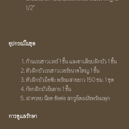
1/2”
อุปกรณ์ในชุด
ก้านเรนชาวเวอร์ 1 ชิ้น และขาเสียบฝักบัว 1 ชิ้น
หัวฝักบัวเรนชาวเวอร์ขนาดใหญ 1 ชิ้น
หัวฝักบัวมือจับ พร้อมสายยาว 150 ซม. 1 ชุด
ก๊อกฝักบัวยืนอาบ 1 ชิ้น
ฝาครอบ น็อต ข้อต่อ สกรูยึดผนังพร้อมพุก
การดูแลรักษา