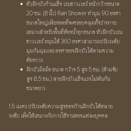
หัวฝักบัวก้านแข็ง เรนชาวเวอร์ หน้ากว้างขนาด
20 ซม. (8 นิ้ว) Rain Shower ทำมุม 90 องศา
ขนาดใหญ่เพียงพอที่จะครอบคลุมทั้งร่างกาย
เหมาะสำหรับพื้นที่ห้องน้ำทุกขนาด หัวฝักบัวเรน
ชาวเวอร์ หมุนได้ 360 องศาสามารถปรับระดับ
มุมก้มมุมเงย องศาของฝักบัวได้ตามความ
ต้องการ
ฝักบัวมือถือ ขนาด กว้าง 5 สูง 5 ซม. (ด้ามจับ
สูง 8.5 ซม.) สายฝักบัวแข็งแรงไม่พันกัน
ขนาดยาว
1.5 เมตร ปรับระดับความสูงของก้านฝักบัวได้หลาย
ระดับ เพื่อให้เหมาะกับการใช้งานของแต่ละบุคคล