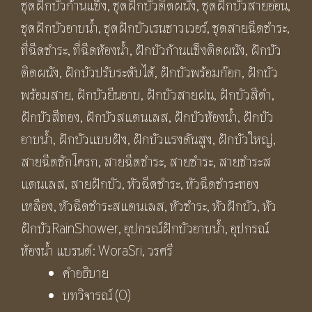
ชุดฝักบัวก้านแข็ง
,
ชุดฝักบัวติดผนัง
,
ชุดฝักบัวสายอ่อน
,
ฝักบัว
ชุดฝักบัวอาบน้ำ
,
ชุดฝักบัวเรนชาวเวอร์
,
ชุดสายฉีดชําระ
,
ก๊อก
ที่ฉีดชําระ
,
ที่ฉีดห้องน้ำ
,
ฝักบัวก้านแข็งติดผนัง
,
ฝักบัว
ปล่อย
ติดผนัง
,
ฝักบัวปรับระดับได้
,
ฝักบัวพร้อมก๊อก
,
ฝักบัว
น้ำลง
พร้อมสาย
,
ฝักบัวยืนอาบ
,
ฝักบัวสายฝน
,
ฝักบัวสีดำ
,
อ่าง
ฝักบัวสีทอง
,
ฝักบัวสแตนเลส
,
ฝักบัวห้องน้ำ
,
ฝักบัว
สี
อาบน้ำ
,
ฝักบัวแบบฝัง
,
ฝักบัวแรงดันสูง
,
ฝักบัวใหญ่
,
เงิน
สายฉีดชักโครก
,
สายฉีดชำระ
,
สายชำระ
,
สายชำระส
เงา
แตนเลส
,
สายฝักบัว
,
หัวฉีดชำระ
,
หัวฉีดชำระทอง
BF356S
เหลือง
,
หัวฉีดชำระสแตนเลส
,
หัวชำระ
,
หัวฝักบัว
,
หัว
HELIOS
ฝักบัวRainShower
,
อุปกรณ์ฝักบัวอาบน้ำ
,
อุปกรณ์
Wall
ห้องน้ำ
แบรนด์:
WoraSri
,
วรศรี
Shower
คำอธิบาย
Set
บทวิจารณ์ (0)
ชิ้น