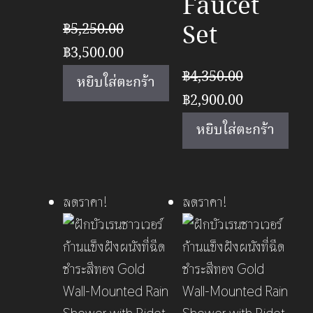
Faucet
Set
฿
5,250.00
Original
Current
฿
3,500.00
price
price
฿
4,350.00
หยิบใส่ตะกร้า
was:
is:
Original
Current
฿
2,900.00
฿5,250.00.
฿3,500.00.
price
price
หยิบใส่ตะกร้า
was:
is:
฿4,350.00.
฿2,900.00.
ลดราคา!
ลดราคา!