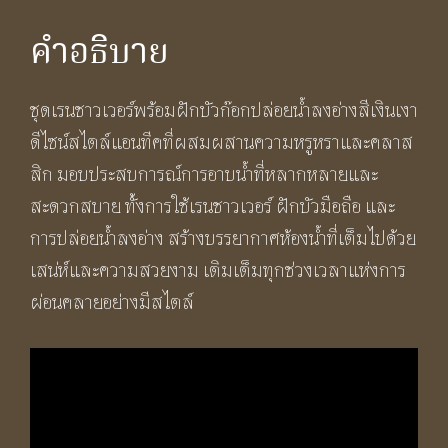
คำอธิบาย
ชุดเรนชาวเวอร์พร้อมฝักบัวก๊อกปล่อยน้ำลงอ่างสีเงินเงา
ดีไซน์สไตล์แอนทีคที่ผสมผสานความหรูหราและคลาส
สิก มอบประสบการณ์การอาบน้ำที่หลากหลายและ
สะดวกสบาย ทั้งการใช้เรนชาวเวอร์ ฝักบัวมือถือ และ
การปล่อยน้ำลงอ่าง สร้างบรรยากาศห้องน้ำที่เต็มไปด้วย
เสน่ห์และความสวยงาม เติมเต็มทุกช่วงเวลาแห่งการ
ผ่อนคลายอย่างมีสไตล์