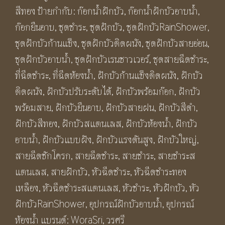
ชาว
สีทอง
ป้ายกำกับ:
ก๊อกน้ำฝักบัว
,
ก๊อกน้ำฝักบัวอาบน้ำ
,
เวอร์
ก๊อกยืนอาบ
,
ชุดชําระ
,
ชุดฝักบัว
,
ชุดฝักบัวRainShower
,
พร้อม
ชุดฝักบัวก้านแข็ง
,
ชุดฝักบัวติดผนัง
,
ชุดฝักบัวสายอ่อน
,
ฝักบัว
ชุดฝักบัวอาบน้ำ
,
ชุดฝักบัวเรนชาวเวอร์
,
ชุดสายฉีดชําระ
,
มือ
ที่ฉีดชําระ
,
ที่ฉีดห้องน้ำ
,
ฝักบัวก้านแข็งติดผนัง
,
ฝักบัว
ถือ
ติดผนัง
,
ฝักบัวปรับระดับได้
,
ฝักบัวพร้อมก๊อก
,
ฝักบัว
แบบ
พร้อมสาย
,
ฝักบัวยืนอาบ
,
ฝักบัวสายฝน
,
ฝักบัวสีดำ
,
ฝัง
ฝักบัวสีทอง
,
ฝักบัวสแตนเลส
,
ฝักบัวห้องน้ำ
,
ฝักบัว
ผนัง
อาบน้ำ
,
ฝักบัวแบบฝัง
,
ฝักบัวแรงดันสูง
,
ฝักบัวใหญ่
,
ทรง
สายฉีดชักโครก
,
สายฉีดชำระ
,
สายชำระ
,
สายชำระส
กลม
แตนเลส
,
สายฝักบัว
,
หัวฉีดชำระ
,
หัวฉีดชำระทอง
สี
เหลือง
,
หัวฉีดชำระสแตนเลส
,
หัวชำระ
,
หัวฝักบัว
,
หัว
ทอง
ฝักบัวRainShower
,
อุปกรณ์ฝักบัวอาบน้ำ
,
อุปกรณ์
รุ่น
ห้องน้ำ
แบรนด์:
WoraSri
,
วรศรี