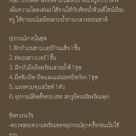
เพิ่มความโดดเด่นน่าใช้งานให้กับห้องน้ำด้วยดีไซน์เรียบ
หรู ให้อารมณ์เหมือนอาบน้ำท่ามกลางธรรมชาติ
อุปกรณ์ภายในชุด
1. ฝักบัวเรนชาวเวอร์ก้านแข็ง 1 ชิ้น
2. ท่อเรนชาวเวอร์ 1 ชิ้น
3. ฝักบัวมือถือพร้อมสายน้ำดี 1 ชุด
4. มือจับเปิด-ปิดและแผ่นรองปิดก๊อก 1 ชุด
5. แผงควบคุมสวิชต์ 1 ตัว
6. อุปกรณ์ติดตั้งครบเซต สกรูยึดผนังพร้อมพุก
ข้อควรระวัง
•ตรวจสอบความพร้อมของอุปกรณ์ทุกครั้งก่อนเริ่มใช้
งาน