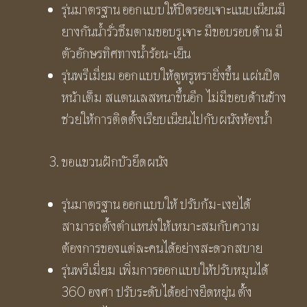
รุ่นมาตรฐาน ออกแบบให้ปิดรอยเจาะแนบเนียนมี
ยางกันน้ำรั่วซึมตามขอบรูเจาะ มีขอบรอบด้าน มี
ตัวอักษรทิศทางน้ำร้อน-เย็น
รุ่นพรีเมี่ยม ออกแบบให้ดูหรูหรายิ่งขึ้น แผ่นปิด
หน้าเต็ม สแตนเลสหนาขึ้นอีก ไม่มีขอบด้านข้าง
ช่วยให้การติดตั้งเรียบเนียนไปกับผนังห้องน้ำ
ขอแขวนฝักบัวยึดผนัง
รุ่นมาตรฐาน ออกแบบให้ ปรับก้ม-เงยได้
สามารถตั้งตำแหน่งให้เหมาะสมกับความ
ต้องการของแต่ละคนได้อย่างสะดวกสบาย
รุ่นพรีเมี่ยม เพิ่มการออกแบบให้ปรับหมุนได้
360 องศา ปรับระดับได้อย่างยืดหยุ่น ตั้ง