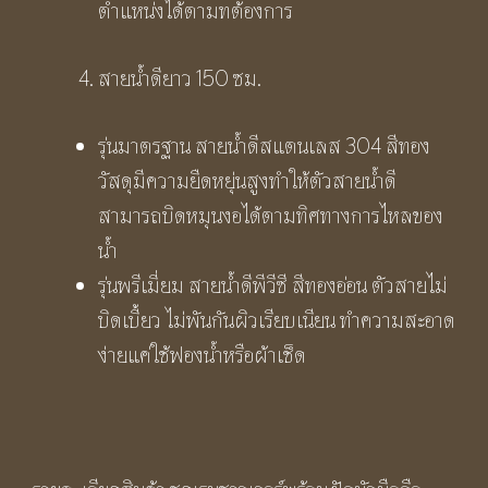
ตำแหน่งได้ตามทต้องการ
สายน้ำดียาว 150 ซม.
รุ่นมาตรฐาน สายน้ำดีสแตนเลส 304 สีทอง
วัสดุมีความยืดหยุ่นสูงทำให้ตัวสายน้ำดี
สามารถบิดหมุนงอได้ตามทิศทางการไหลของ
น้ำ
รุ่นพรีเมี่ยม สายน้ำดีพีวีซี สีทองอ่อน ตัวสายไม่
บิดเบี้ยว ไม่พันกันผิวเรียบเนียน ทำความสะอาด
ง่ายแค่ใช้ฟองน้ำหรือผ้าเช็ด