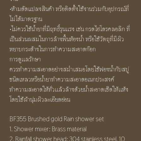
•ห้ามดัดแปลงสินค้า หรือติดตั้งใช้งานร่วมกับอุปกรณ์ที่
ไม่ได้มาตรฐาน
•ไม่ควรใช้น้ำยาที่มีฤทธิ์รุนเเรง เช่น กรดไฮโดรคลอลิก ที่
เป็นส่วนผสมในการล้างพื้นห้องน้ำ หรือใช้วัตถุที่มีผิว
หยาบกระด้างในการทำความสะอาดก๊อก
การดูเเลรักษา
ควรทำความสะอาดอย่างสม่ำเสมอโดยใช้ฟองน้ำกับสบู่
ชนิดเหลวหรือน้ำยาทำความสะอาดอเนกประสงค์
ทำความสะอาดให้ทั่วเเล้วล้างด้วยน้ำสะอาดเช็ดให้เเห้ง
โดยใช้ผ้านุ่มผิวละเอียดอ่อน
BF355 Brushed gold Rain shower set
1. Shower mixer: Brass material
2. Rainfall shower head: 304 stainless steel, 10