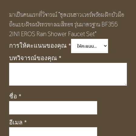
มาเป็นคนแรกที่วิจารณ์ “ชุดเรนชาวเวอร์พร้อมฝักบัวมือ
ถือแบบฝังผนังทรงกลมสีทอง รุ่นมาตรฐาน BF355
2IN1 EROS Rain Shower Faucet Set”
การให้คะแนนของคุณ
*
บทวิจารณ์ของคุณ
*
ชื่อ
*
อีเมล
*