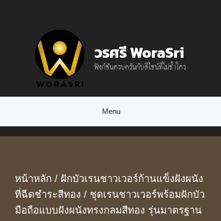
Skip
to
content
วรศรี WoraSri
ฟังก์ชันครบครันกับดีไซน์ที่ไม่ซ้ำใคร
Menu
หน้าหลัก
/
ฝักบัวเรนชาวเวอร์ก้านแข็งฝังผนัง
ที่ฉีดชำระสีทอง
/ ชุดเรนชาวเวอร์พร้อมฝักบัว
มือถือแบบฝังผนังทรงกลมสีทอง รุ่นมาตรฐาน