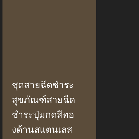
ชุดสายฉีดชำระ
สุขภัณฑ์สายฉีด
ชำระปุ่มกดสีทอ
งด้านสแตนเลส