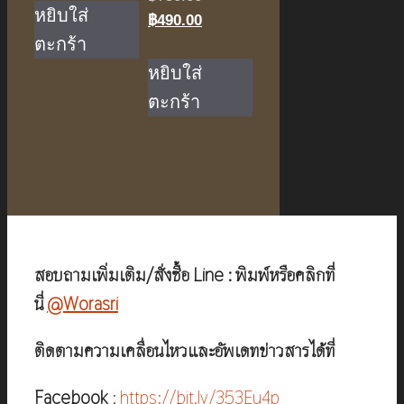
฿4,650.00.
is:
หยิบใส่
price
Current
฿
490.00
฿3,090.00.
ตะกร้า
was:
price
฿750.00.
is:
หยิบใส่
฿490.00.
ตะกร้า
สอบถามเพิ่มเติม/สั่งซื้อ Line : พิมพ์หรือคลิกที่
นี่
@Worasri
ติดตามความเคลื่อนไหวและอัพเดทข่าวสารได้ที่
Facebook
:
https://bit.ly/353Eu4p