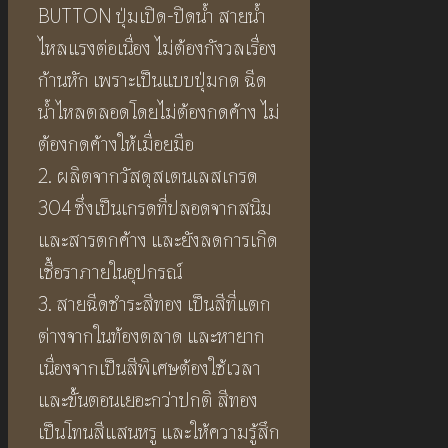
BUTTON ปุ่มเปิด-ปิดน้ำ สายน้ำ
ไหลแรงต่อเนื่อง ไม่ต้องกังวลเรื่อง
ก้านหัก เพราะเป็นแบบปุ่มกด ฉีด
น้ำไหลตลอดโดยไม่ต้องกดค้าง ไม่
ต้องกดค้างให้เมื่อยมือ
2. ผลิตจากวัสดุสเตนเลสเกรด
304 ซึ่งเป็นเกรดที่ปลอดจากสนิม
และสารตกค้าง และยังลดการเกิด
เชื้อราภายในอุปกรณ์
3. สายฉีดชำระสีทอง เป็นสีที่แตก
ต่างจากในท้องตลาด และหายาก
เนื่องจากเป็นสีพิเศษต้องใช้เวลา
และขั้นตอนเยอะกว่าปกติ สีทอง
เป็นโทนสีแสนหรู และให้ความรู้สึก