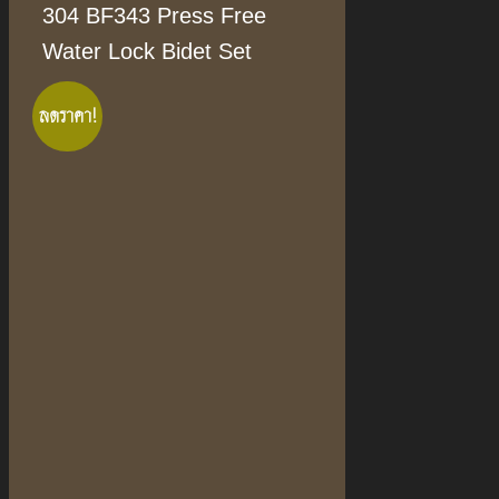
304 BF343 Press Free
Water Lock Bidet Set
ลดราคา!