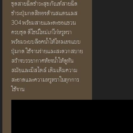
ชุดสายฉีดชำระสุขภัณฑ์สายฉีด
ชำระปุ่มกดสีทองด้านสแตนเลส
304 พร้อมสายและตะขอแขวน
ครบชุด ดีไซน์ใหม่เก๋ไก๋หรูหรา
พร้อมระบบล็อคน้ำให้ไหลเองแบบ
ปุ่มกด ใช้งานง่ายและสะดวกสบาย
สร้างบรรยากาศห้องน้ำให้ดูทัน
สมัยและมีสไตล์ เติมเต็มความ
สะอาดและความหรูหราในทุกการ
ใช้งาน