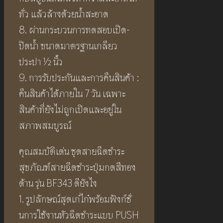
ทั่ว แล้วล้างด้วยน้ำสะอาด
8. ผ่านกระบวนการทดสอบเปิด-
ปิดน้ำ ขนาดมาตรฐานเกลียว
ประปา ½ นิ้ว
9. การรับประกันและการคืนสินค้า :
คืนสินค้าได้ภายใน 7 วัน เฉพาะ
สินค้าที่ยังไม่ถูกเปิดและอยู่ใน
สภาพสมบูรณ์
คุณสมบัติเด่น ชุดสายฉีดชำระ
สุขภัณฑ์สายฉีดชำระปุ่มกดสีทอง
ด้าน รุ่น BF343 ดียังไง
1. รูปลักษณ์สุดเก๋ไก๋พร้อมฟังก์ชั่
นการใช้งานหัวฉีดชำระแบบ PUSH