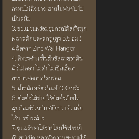
คงทนไม่ฉีดขาด สายไม่พันกัน ไม่
เป็นสนิม
3. ขอแขวนพร้อมอุปกรณ์ติดตั้งพุก
พลาสติกและสกรู (สูง 5.5 ซม.)
ผลิตจาก Zinc Wall Hanger
4. สีทองด้าน พื้นผิวขัดลายซาติน
ผิวไม่ลอก ไม่ดำ ไม่เป็นเชื้อรา
ทนทานต่อการกัดกร่อน
5. น้ำหนักผลิตภัณฑ์ 400 กรัม
6. ติดตั้งได้ง่าย ใช้ติดตั้งข้างโถ
สุขภัณฑ์ร่วมกับสต๊อปวาล์ว เพื่อ
ใช้การชำระล้าง
7. ดูแลรักษาได้ง่ายโดยใช้ฟองน้ำ
กับสบู่ชนิดเหลวทำความสะอาดให้