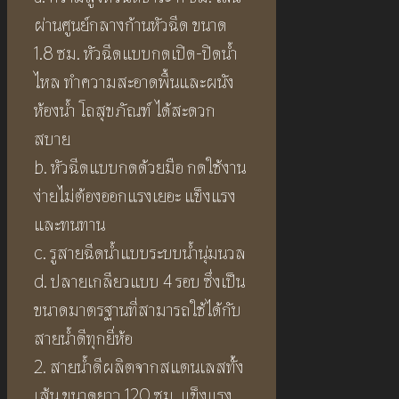
ผ่านศูนย์กลางก้านหัวฉีด ขนาด
1.8 ซม. หัวฉีดแบบกดเปิด-ปิดน้ำ
ไหล ทำความสะอาดพื้นและผนัง
ห้องน้ำ โถสุขภัณฑ์ ได้สะดวก
สบาย
b. หัวฉีดแบบกดด้วยมือ กดใช้งาน
ง่ายไม่ต้องออกแรงเยอะ แข็งแรง
และทนทาน
c. รูสายฉีดน้ำแบบระบบน้ำนุ่มนวล
d. ปลายเกลียวแบบ 4 รอบ ซึ่งเป็น
ขนาดมาตรฐานที่สามารถใช้ได้กับ
สายน้ำดีทุกยี่ห้อ
2. สายน้ำดีผลิตจากสแตนเลสทั้ง
เส้น ขนาดยาว 120 ซม. แข็งแรง