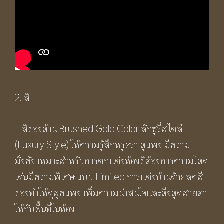
2. สี
– สีทองด้าน Brushed Gold Color ลักชูรี่สไตล์
(Luxury Style) ให้ความรู้สึกหรูหรา ดูแพง มีความ
มั่งคั่ง เหมาะสำหรับการตกแต่งห้องที่ต้องการความโดด
เด่นมีความพิเศษ แบบ Limited การแต่งบ้านด้วยลุคสี
ทองทำให้ดูลุคแพง เพิ่มความน่าสนใจและดึงดูดสายตา
ให้กับพื้นที่ในห้อง