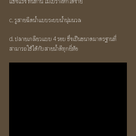
แข็งแรง ทนทาน ไม่เปราะหักได้ง่าย
c. รูสายฉีดน้ำแบบระบบน้ำนุ่มนวล
d. ปลายเกลียวแบบ 4 รอบ ซึ่งเป็นขนาดมาตรฐานที่
สามารถใช้ได้กับสายน้ำดีทุกยี่ห้อ