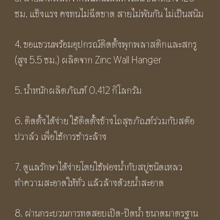
ซม. แข็งแรง คงทนไม่ฉีดขาด สายไม่พันกัน ไม่เป็นสนิม
4. ขอแขวนพร้อมอุปกรณ์ติดตั้งพุกพลาสติกและสกรู
(สูง 5.5 ซม.) ผลิตจาก Zinc Wall Hanger
5. น้ำหนักผลิตภัณฑ์ 0.412 กิโลกรัม
6. ติดตั้งได้ง่าย ใช้ติดตั้งข้างโถสุขภัณฑ์ร่วมกับสต๊อ
ปวาล์ว เพื่อใช้การชำระล้าง
7. ดูแลรักษาได้ง่ายโดยใช้ฟองน้ำกับสบู่ชนิดเหลว
ทำความสะอาดให้ทั่ว แล้วล้างด้วยน้ำสะอาด
8. ผ่านกระบวนการทดสอบเปิด-ปิดน้ำ ขนาดมาตรฐาน