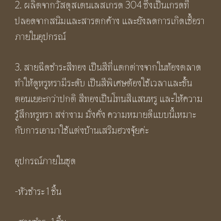
2. ผลิตจากวัสดุสเตนเลสเกรด 304 ซึ่งเป็นเกรดที่
ปลอดจากสนิมและสารตกค้าง และยังลดการเกิดเชื้อรา
ภายในอุปกรณ์
3. สายฉีดชำระสีทอง เป็นสีที่แตกต่างจากในท้องตลาด
ทำให้ดูหรูหรามีระดับ เป็นสีพิเศษต้องใช้เวลาและขั้น
ตอนเยอะกว่าปกติ สีทองเป็นโทนสีแสนหรู และให้ความ
รู้สึกหรูหรา สง่างาม มั่งคั่ง ความหมายดีแบบนี้เหมาะ
กับการเอามาใช้แต่งบ้านเสริมฮวงจุ้ยค่ะ
อุปกรณ์ภายในชุด
-หัวชำระ 1 ชิ้น