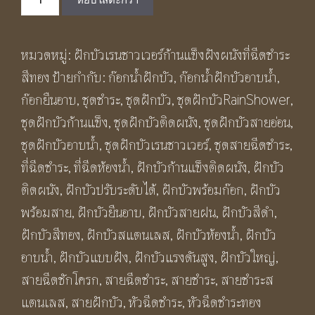
ชุด
฿1,750.00.
฿950.00.
สาย
หมวดหมู่:
ฝักบัวเรนชาวเวอร์ก้านแข็งฝังผนังที่ฉีดชำระ
ฉีด
สีทอง
ป้ายกำกับ:
ก๊อกน้ำฝักบัว
,
ก๊อกน้ำฝักบัวอาบน้ำ
,
ชำระ
ก๊อกยืนอาบ
,
ชุดชําระ
,
ชุดฝักบัว
,
ชุดฝักบัวRainShower
,
สุขภัณฑ์
ชุดฝักบัวก้านแข็ง
,
ชุดฝักบัวติดผนัง
,
ชุดฝักบัวสายอ่อน
,
ระบบ
ชุดฝักบัวอาบน้ำ
,
ชุดฝักบัวเรนชาวเวอร์
,
ชุดสายฉีดชําระ
,
ล็อค
ที่ฉีดชําระ
,
ที่ฉีดห้องน้ำ
,
ฝักบัวก้านแข็งติดผนัง
,
ฝักบัว
น้ำ
ติดผนัง
,
ฝักบัวปรับระดับได้
,
ฝักบัวพร้อมก๊อก
,
ฝักบัว
สี
พร้อมสาย
,
ฝักบัวยืนอาบ
,
ฝักบัวสายฝน
,
ฝักบัวสีดำ
,
เงิน
ฝักบัวสีทอง
,
ฝักบัวสแตนเลส
,
ฝักบัวห้องน้ำ
,
ฝักบัว
เงา
อาบน้ำ
,
ฝักบัวแบบฝัง
,
ฝักบัวแรงดันสูง
,
ฝักบัวใหญ่
,
BF3422
สายฉีดชักโครก
,
สายฉีดชำระ
,
สายชำระ
,
สายชำระส
Elegant
แตนเลส
,
สายฝักบัว
,
หัวฉีดชำระ
,
หัวฉีดชำระทอง
Water