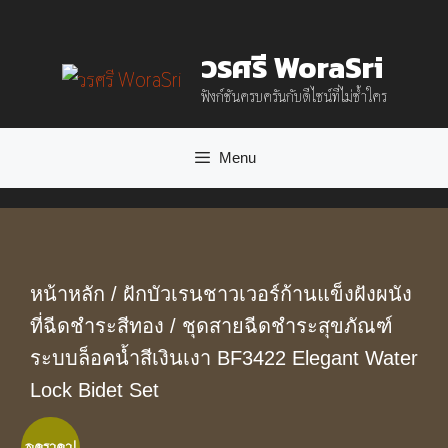
Skip
วรศรี WoraSri
to
ฟังก์ชันครบครันกับดีไซน์ที่ไม่ซ้ำใคร
content
Menu
หน้าหลัก
/
ฝักบัวเรนชาวเวอร์ก้านแข็งฝังผนัง
ที่ฉีดชำระสีทอง
/ ชุดสายฉีดชำระสุขภัณฑ์
ระบบล็อคน้ำสีเงินเงา BF3422 Elegant Water
Lock Bidet Set
ลดราคา!