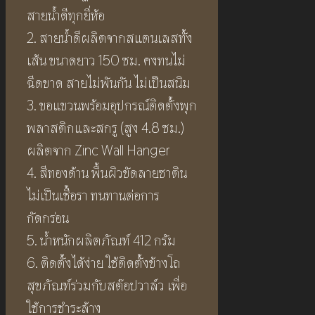
สายน้ำดีทุกยี่ห้อ
2. สายน้ำดีผลิตจากสแตนเลสทั้ง
เส้น ขนาดยาว 150 ซม. คงทนไม่
ฉีดขาด สายไม่พันกัน ไม่เป็นสนิม
3. ขอแขวนพร้อมอุปกรณ์ติดตั้งพุก
พลาสติกและสกรู (สูง 4.8 ซม.)
ผลิตจาก Zinc Wall Hanger
4. สีทองด้าน พื้นผิวขัดลายซาติน
ไม่เป็นเชื้อรา ทนทานต่อการ
กัดกร่อน
5. น้ำหนักผลิตภัณฑ์ 412 กรัม
6. ติดตั้งได้ง่าย ใช้ติดตั้งข้างโถ
สุขภัณฑ์ร่วมกับสต๊อปวาล์ว เพื่อ
ใช้การชำระล้าง