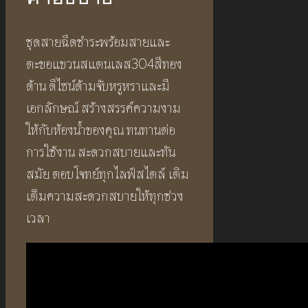
ชุดสายฉีดชำระพร้อมสายและ
ตะขอแขวนสแตนเลส304สีทอง
ด้าน ดีไซน์ด้ามจับหรูหราและมี
เอกลักษณ์ สร้างสรรค์ความงาม
ให้กับห้องน้ำของคุณ ทนทานต่อ
การใช้งาน สะดวกสบายและทัน
สมัย ตอบโจทย์ทุกไลฟ์สไตล์ เติม
เต็มความสะดวกสบายให้ทุกช่วง
เวลา