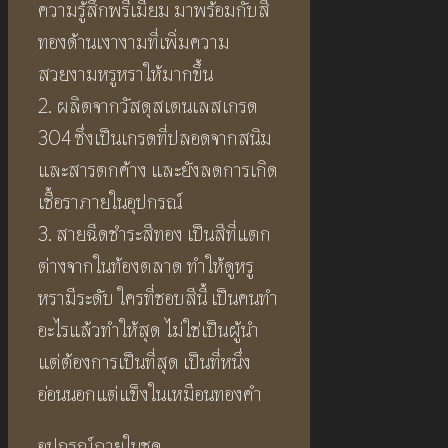
ความรู้สึกพรีเมี่ยม มาพร้อมกับสี
ทองด้านเงางามที่เพิ่มความ
สวยงามหรูหราให้มากขึ้น
2. ผลิตจากวัสดุสเตนเลสเกรด
304 ซึ่งเป็นเกรดที่ปลอดจากสนิม
และสารตกค้าง และยังลดการเกิด
เชื้อราภายในอุปกรณ์
3. สายฉีดชำระสีทอง เป็นสีที่แตก
ต่างจากในท้องตลาด ทำให้ดูหรู
หรามีระดับ ใครที่ชอบสีนี้ เป็นคนทำ
อะไรแล้วทำให้สุด ไม่ใช่เป็นผู้นำ
แต่ต้องการเป็นที่สุด เป็นที่หนึ่ง
อ่อนนอกแต่แข็งในเหมือนทองคำ
อุปกรณ์ภายในชุด