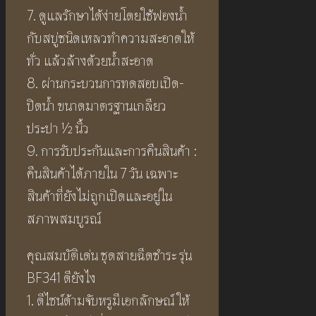
7. ดูแลรักษาได้ง่ายโดยใช้ฟองน้ำ
กับสบู่ชนิดเหลวทำความสะอาดให้
ทั่ว แล้วล้างด้วยน้ำสะอาด
8. ผ่านกระบวนการทดสอบเปิด-
ปิดน้ำ ขนาดมาตรฐานเกลียว
ประปา ½ นิ้ว
9. การรับประกันและการคืนสินค้า :
คืนสินค้าได้ภายใน 7 วัน เฉพาะ
สินค้าที่ยังไม่ถูกเปิดและอยู่ใน
สภาพสมบูรณ์
คุณสมบัติเด่น ชุดสายฉีดชำระ รุ่น
BF341 ดียังไง
1. ดีไซน์ด้ามจับหรูมีเอกลักษณ์ ให้