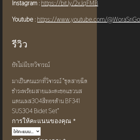
Instagram
:
https://bit.ly/2xJqFMB
Youtube
:
https://www.youtube.com/@WoraSriGo
รีวิว
ยังไม่มีบทวิจารณ์
มาเป็นคนแรกที่วิจารณ์ “ชุดสายฉีด
ชำระพร้อมสายและตะขอแขวนส
แตนเลส304สีทองด้าน BF341
SUS304 Bidet Set”
การให้คะแนนของคุณ
*