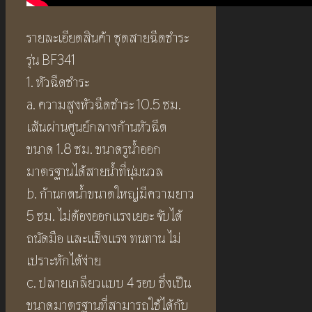
รายละเอียดสินค้า ชุดสายฉีดชำระ
รุ่น BF341
1. หัวฉีดชำระ
a. ความสูงหัวฉีดชำระ 10.5 ซม.
เส้นผ่านศูนย์กลางก้านหัวฉีด
ขนาด 1.8 ซม. ขนาดรูน้ำออก
มาตรฐานได้สายน้ำที่นุ่มนวล
b. ก้านกดน้ำขนาดใหญ่มีความยาว
5 ซม. ไม่ต้องออกแรงเยอะ จับได้
ถนัดมือ และแข็งแรง ทนทาน ไม่
เปราะหักได้ง่าย
c. ปลายเกลียวแบบ 4 รอบ ซึ่งเป็น
ขนาดมาตรฐานที่สามารถใช้ได้กับ