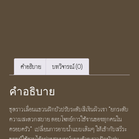
คำอธิบาย
บทวิจารณ์ (0)
คำอธิบาย
ชุดราวเลื่อนแขวนฝักบัวปรับระดับสีเงินผิวเงา “ยกระดับ
ความสะดวกสบาย ตอบโจทย์การใช้งานของทุกคนใน
ครอบครัว” เปลี่ยนการอาบน้ำแบบเดิมๆ ให้เข้ากับสรีระ
ของผู้ใช้งานได้อย่างสมบูรณ์แบบด้วย ราวฝักบัวรุ่น