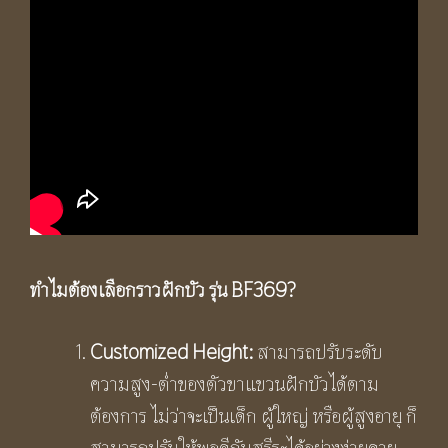
ทำไมต้องเลือกราวฝักบัว รุ่น
BF369?
Customized Height:
สามารถปรับระดับ
ความสูง-ต่ำของตัวขาแขวนฝักบัวได้ตาม
ต้องการ ไม่ว่าจะเป็นเด็ก ผู้ใหญ่ หรือผู้สูงอายุ ก็
สามารถปรับให้พอดีกับสรีระได้อย่างง่ายดาย