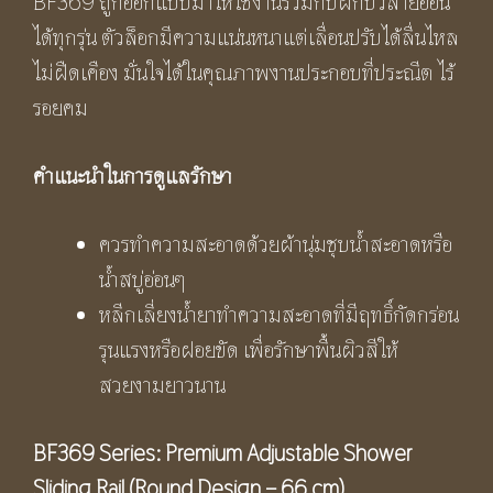
BF369 ถูกออกแบบมาให้ใช้งานร่วมกับฝักบัวสายอ่อน
ได้ทุกรุ่น ตัวล็อกมีความแน่นหนาแต่เลื่อนปรับได้ลื่นไหล
ไม่ฝืดเคือง มั่นใจได้ในคุณภาพงานประกอบที่ประณีต ไร้
รอยคม
คำแนะนำในการดูแลรักษา
ควรทำความสะอาดด้วยผ้านุ่มชุบน้ำสะอาดหรือ
น้ำสบู่อ่อนๆ
หลีกเลี่ยงน้ำยาทำความสะอาดที่มีฤทธิ์กัดกร่อน
รุนแรงหรือฝอยขัด เพื่อรักษาพื้นผิวสีให้
สวยงามยาวนาน
BF369 Series: Premium Adjustable Shower
Sliding Rail (Round Design – 66 cm)