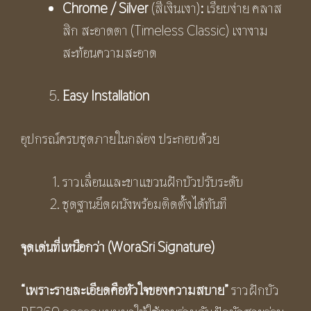
Chrome / Silver
(สีเงินเงา)
:
เรียบง่าย คลาส
สิก สะอาดตา (Timeless Classic) เงางาม
สะท้อนความสะอาด
Easy Installation
อุปกรณ์ครบชุดภายในกล่อง ประกอบด้วย
ราวเลื่อนและขาแขวนฝักบัวปรับระดับ
ชุดฐานยึดผนังพร้อมติดตั้งได้ทันที
จุดเด่นที่เหนือกว่า
(
WoraSri Signature)
“
เพราะรายละเอียดคือหัวใจของความสบาย”
ราวฝักบัว