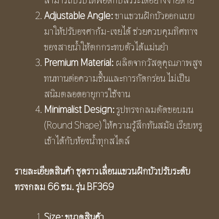
Adjustable Angle:
ขาแขวนฝักบัวออกแบบ
มาให้ปรับองศาก้ม-เงยได้ ช่วยควบคุมทิศทาง
ของสายน้ำให้ตกกระทบตัวได้แม่นยำ
Premium Material:
ผลิตจากวัสดุคุณภาพสูง
ทนทานต่อความชื้นและการกัดกร่อน ไม่เป็น
สนิมตลอดอายุการใช้งาน
Minimalist Design:
รูปทรงกลมตัดขอบมน
(Round Shape) ให้ความรู้สึกทันสมัย เรียบหรู
เข้าได้กับห้องน้ำทุกสไตล์
รายละเอียดสินค้า ชุดราวเลื่อนแขวนฝักบัวปรับระดับ
ทรงกลม 66 ซม. รุ่น
BF369
Size: ขนาดสินค้า