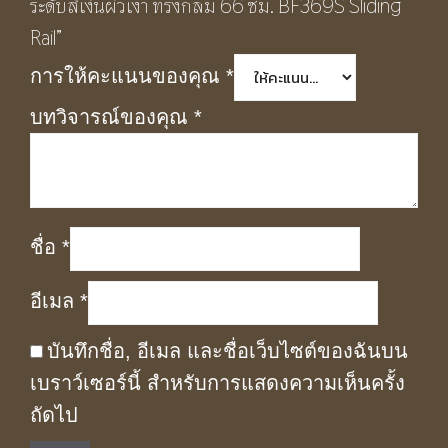
ระดับสีเงินผิวเงา ทรงกลม 66 ซม. BF369S Sliding
Rail”
การให้คะแนนของคุณ
*
บทวิจารณ์ของคุณ
*
ชื่อ
*
อีเมล
*
บันทึกชื่อ, อีเมล และชื่อเว็บไซต์ของฉันบน
เบราว์เซอร์นี้ สำหรับการแสดงความเห็นครั้ง
ถัดไป