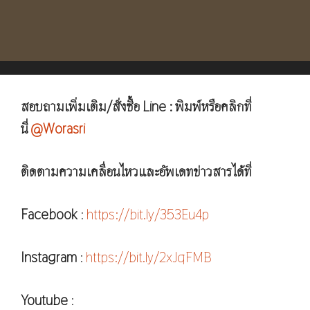
สอบถามเพิ่มเติม/สั่งซื้อ Line : พิมพ์หรือคลิกที่
นี่
@Worasri
ติดตามความเคลื่อนไหวและอัพเดทข่าวสารได้ที่
Facebook
:
https://bit.ly/353Eu4p
Instagram
:
https://bit.ly/2xJqFMB
Youtube
: