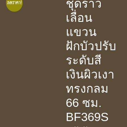
ชุดราว
ลดราคา!
เลื่อน
แขวน
ฝักบัวปรับ
ระดับสี
เงินผิวเงา
ทรงกลม
66 ซม.
BF369S