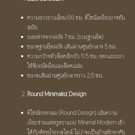
ความยาวราวเลื่อน 66 ซม. ดีไซน์เพรียวบางทัน
สมัย
ระยะห่างจากผนัง 7 ซม. (รวมฐานยึด)
ขนาดฐานยึดผนัง เส้นผ่านศูนย์กลาง 5 ซม.
ความกว้างตัวล็อคฝักบัว 11.5 ซม. ออกแบบมา
ให้จับถนัดมือและล็อคแน่น
ขนาดเส้นผ่านศูนย์กลางราว 2.5 ซม.
Round Minimalist Design
ดีไซน์ทรงกลม (Round Design) เน้นความ
เรียบง่ายแต่หรูหราแบบ Minimal Modern เข้า
ได้กับห้องน้ำทุกสไตล์ ไม่ว่าจะเป็นบ้านพักอาศัย