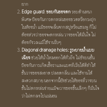
ยาก
Edge guard
:
ขอบกันของตก
รอบด้านหนา
พิเศษ ป้องกันการตกหล่นของขวดหรือกระปุก
ในห้องน้ำ แม้ของจะลื่นจากสบู่หรือแชมพู ก็ไม่
ต้องห่วงว่าของจะตกหล่น วางของได้มั่นใจ ไม่
ต้องกังวลแม้ใช้งานรีบๆ
Diagonal drainage holes:
รูระบายน้ำแบบ
เฉียง
ช่วยให้น้ำไหลออกได้ทั่วถึง ไม่ขังบนชั้น
ป้องกันการเกิดเชื้อราและแบคทีเรียได้ดีทำให้
ชั้นวางของสะอาด ปลอดกลิ่น และใช้งานได้
สะดวกสบาย นอกจากนี้ยังช่วยให้ของที่วางบน
ชั้นไม่ตกหล่นง่ายแม้จะวางของชิ้นเล็กๆ ก็มั่นใจ
ว่าไม่ตกลงไปแน่นอน