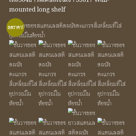
mounted long shelf
ลดราคา!