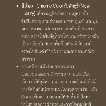
สีเงินเงา
Chrome Color นิวลักชูรี่ (New
Luxury)
ให้ความรู้สึกถึงความหรูหราที่ไม่
จำเป็นต้องพูด สะท้อนออกมาจากคุณค่าและมุม
มอง เหมาะสำหรับการตกแต่งห้องที่ต้องการ
ความสว่างให้พื้นที่ดูโปร่งโล่งและกว้างขวางขึ้น
เป็นระเบียบไปกับทุกพื้นที่ในห้อง สีเงินเงาที่
ครองใจนักแต่งบ้าน มีความสะอาดตาแต่ก็ยัง
สง่างาม
การเคลือบสีผิวด้วยกระบวนการ
Electroplated จะมีความเงางามและเรียบ
เนียน ทำให้ดูมีความสวยงามและทันสมัย ให้มี
การยึดติดที่แน่นหนาและไม่หลุดลอกง่าย แล้ว
ยังช่วยเพิ่มความทนทานให้กับพื้นผิวโลหะ
ทำให้ทนต่อการสึกหรอและการใช้งานที่หนัก