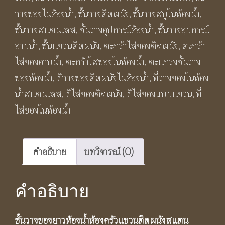
แขวน
วางของในห้องน้ำ
,
ชั้นวางติดผนัง
,
ชั้นวางสบู่ในห้องน้ำ
,
ติด
ชั้นวางสแตนเลส
,
ชั้นวางอุปกรณ์ห้องน้ำ
,
ชั้นวางอุปกรณ์
ผนัง
อาบน้ำ
,
ชั้นแขวนติดผนัง
,
ตะกร้าใส่ของติดผนัง
,
ตะกร้า
ส
ใส่ของอาบน้ำ
,
ตะกร้าใส่ของในห้องน้ำ
,
ตะแกรงชั้นวาง
แตน
ของห้องน้ำ
,
ที่วางของติดผนังในห้องน้ำ
,
ที่วางของในห้อง
เลส304ยาว
น้ำสแตนเลส
,
ที่ใส่ของติดผนัง
,
ที่ใส่ของแบบแขวน
,
ที่
พิเศษ
ใส่ของในห้องน้ำ
สี
เงิน
เงา
คำอธิบาย
บทวิจารณ์ (0)
SS617
Wall-
คำอธิบาย
mounted
long
ชั้นวางของยาวห้องน้ำห้องครัวแขวนติดผนังสแตน