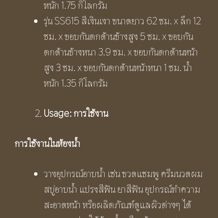
หนัก 1.75 กิโลกรัม
รุ่น SS615 สีเงินเงา ขนาดยาว 62 ซม. x ลึก 12
ซม. x ขอบกันตกด้านข้างสูง 5 ซม. x ขอบกัน
ตกด้านข้างหนา 3.9 ซม. x ขอบกันตกด้านหน้า
สูง 3 ซม. x ขอบกันตกด้านหน้าหนา 1 ซม. น้ำ
หนัก 1.35 กิโลกรัม
Usage: การใช้งาน
การใช้งานในห้องน้ำ
วางอุปกรณ์อาบน้ำ เช่น ขวดแชมพู ครีมนวดผม
สบู่อาบน้ำ แปรงสีฟัน ยาสีฟัน อุปกรณ์ทำความ
สะอาดหน้า หรือผลิตภัณฑ์ดูแลผิวต่างๆ ได้