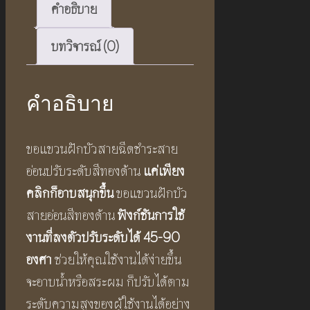
คำอธิบาย
บทวิจารณ์ (0)
คำอธิบาย
ขอแขวนฝักบัวสายฉีดชำระสาย
อ่อนปรับระดับสีทองด้าน
แค่เพียง
คลิกก็อาบสนุกขึ้น
ขอแขวนฝักบัว
สายอ่อนสีทองด้าน
ฟังก์ชันการใช้
งานที่ลงตัวปรับระดับได้
45-90
องศา
ช่วยให้คุณใช้งานได้ง่ายขึ้น
จะอาบน้ำหรือสระผม ก็ปรับได้ตาม
ระดับความสูงของผู้ใช้งานได้อย่าง