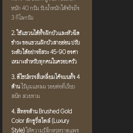
หนัก 40 กรัม รับน้ำหนักได้จริงถึง
3 กิโลกรัม
2. ใช้แขวนได้ทั้งฝักบัวและหัวฉีด
ชำระ ขอแขวนฝักบัวสายอ่อน
ปรับ
ระดับได้อย่างอิสระ
45-90
องศา
เหมาะสำหรับทุกคนในครอบครัว
3. ดีไซน์ทรงสี่เหลี่ยมโค้งมน
ทั้ง
4
ด้าน
ไร้มุมแหลม รอยต่อที่เรียบ
สนิท สวยงาม
4. สีทองด้าน
Brushed Gold
Color ลักชูรี่สไตล์ (Luxury
Style)
ให้ความรู้สึกหรูหราดูแพง