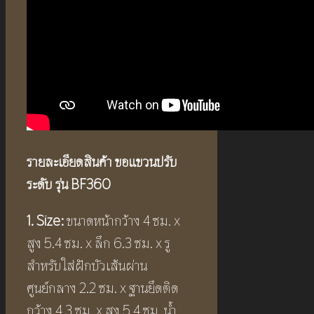
รายละเอียดสินค้า
ขอแขวนปรับ
ระดับ
รุ่น BF360
1. Size:
ขนาดหน้ากว้าง 4 ซม. x
สูง 5.4 ซม. x ลึก 6.3 ซม. x รู
สำหรับใส่ฝักบัวเส้นผ่าน
ศูนย์กลาง 2.2 ซม. x ฐานยึดติด
กว้าง 4.3 ซม. x สูง 5.4 ซม. น้ำ