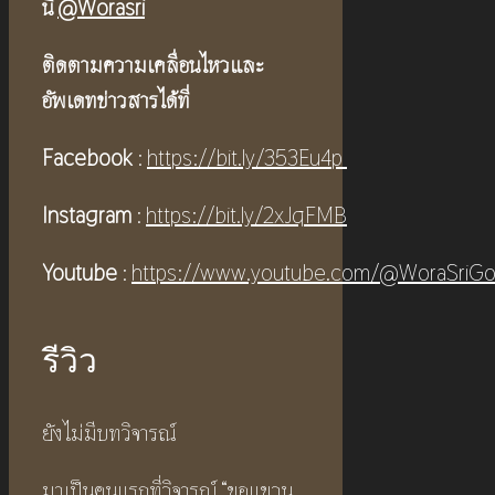
นี่
@Worasri
ติดตามความเคลื่อนไหวและ
อัพเดทข่าวสารได้ที่
Facebook
:
https://bit.ly/353Eu4p
Instagram
:
https://bit.ly/2xJqFMB
Youtube
:
https://www.youtube.com/@WoraSriGo
รีวิว
ยังไม่มีบทวิจารณ์
มาเป็นคนแรกที่วิจารณ์ “ขอแขวน