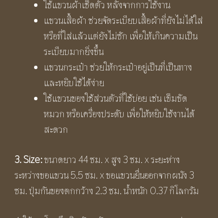
ใช้แขวนผ้าเช็ดตัว หลังจากการใช้งาน
แขวนเสื้อผ้า ช่วยจัดระเบียบเสื้อผ้าที่ยังไม่ได้ใส่
หรือที่ใส่แล้วแต่ยังไม่ซัก เพื่อให้เกินความเป็น
ระเบียบมากยิ่งขึ้น
แขวนกระเป๋า ช่วยให้กระเป๋าอยู่เป็นที่เป็นทาง
และหยิบใช้ได้ง่าย
ใช้แขวนของใช้ส่วนตัวที่ใช้บ่อย เช่น เข็มขัด
หมวก หรือเครื่องประดับ เพื่อให้หยิบใช้งานได้
สะดวก
3. Size:
ขนาดยาว 44 ซม. x สูง 3 ซม. x ระยะห่าง
ระหว่างขอแขวน 5.5 ซม. x ขอแขวนยื่นออกจากผนัง 3
ซม. ปุ่มกันของตกกว้าง 2.3 ซม. น้ำหนัก 0.37 กิโลกรัม