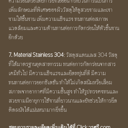
ความร้อนหรือโดยการยิงไอออน กระบวนการนี้เป็นการ
เพิ่มลักษณะที่พิเศษของผิววัสดุให้ดูสวยงามและเงา
งามให้ชิ้นงาน เพิ่มความแข็งแรง ทนทานต่อสภาพ
แวดล้อมและความต้านทานต่อการกัดกร่อนให้ตัวชิ้นงาน
อีกด้วย
7. Material Stainless 304
: วัสดุสแตนเลส 304 วัสดุ
ที่ได้มาตรฐานอุตสาหกรรม ทนต่อการกัดกร่อนจากสาร
เคมีทั่วไป มีความแข็งแรงและยืดหยุ่นที่ดี มีความ
ทนทานต่อการออกซิเดชั่น ทำให้ไม่เกิดสนิมหรือเสื่อม
สภาพจากอากาศที่มีความชื้นสูง ทำให้รูปทรงคงทนและ
สวยงามมีอายุการใช้งานที่ยาวนานและยังช่วยให้การยึด
ติดผนังได้แน่นหนามากยิ่งขึ้น
สอบถามรายละเอียดเพิ่มเติมได้ที่ Click
วรศรี.com