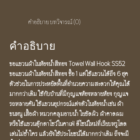
คำอธิบาย
บทวิจารณ์ (0)
คำอธิบาย
ขอแขวนผ้าในห้องน้ำสีทอง Towel Wall Hook SS52
ขอแขวนผ้าในห้องน้ำสีทอง ซื้อ 1 แต่ใช้แขวนได้ถึง 6 ฮุค
ตัวช่วยในการประหยัดพื้นที่อำนวยความสะดวกให้คุณได้
มากกว่าเดิม ใช้กับบ้านที่มีกุญแจห้องหลายห้อง กุญแจ
รถหลายคัน ใช้แขวนอุปกรณ์แต่งตัวในห้องน้ำเช่น ผ้า
ขนหนู เสื้อผ้า หมวกคลุมอาบน้ำ ใยขัดผิว ผ้าคาดผม
หรือใช้แขวนตุ๊กตาโชว์ในคาเฟ่ ดีไซน์ใหม่ที่เรียบหรูโดด
เด่นไม่ซ้ำใคร แล้วยังใช้ประโยชน์ได้มากกว่าเดิม ถึงจะมี