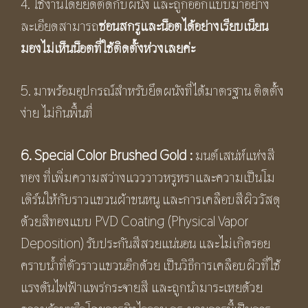
4. ใช้งานโดยยึดติดกับผนัง และถูกออกแบบมาอย่าง
ละเอียดสามารถ
ซ่อนสกรูและน็อตได้อย่างเรียบเนียน
มองไม่เห็นน็อตที่ใช้ติดตั้งห่วงเลยค่ะ
5. มาพร้อมอุปกรณ์สำหรับยึดผนังที่ได้มาตรฐาน ติดตั้ง
ง่าย ไม่กินพื้นที่
6. Special Color Brushed Gold :
มนต์เสน่ห์แห่งสี
ทอง ที่เพิ่มความสว่างแวววาวหรูหราและความเป็นโม
เดิร์นให้กับราวแขวนผ้าขนหนู และการเคลือบสีผิววัสดุ
ด้วยสีทองแบบ PVD Coating (Physical Vapor
Deposition) รับประกันสีสวยแน่นอน และไม่เกิดรอย
คราบน้ำที่ตัวราวแขวนอีกด้วย เป็นวิธีการเคลือบผิวที่ใช้
แรงดันไฟฟ้าแพร่กระจายสี และถูกนำมาระเหยด้วย