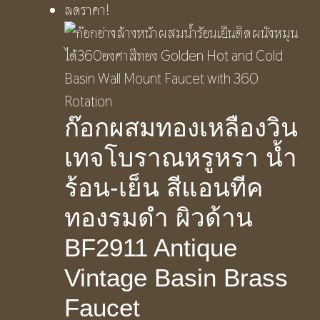
ลดราคา!
ก๊อกผสมทองเหลืองวิน
เทจโบราณหรูหรา น้ำ
ร้อน-เย็น สีแอนทีค
ทองรมดำ ผิวด้าน
BF2911 Antique
Vintage Basin Brass
Faucet