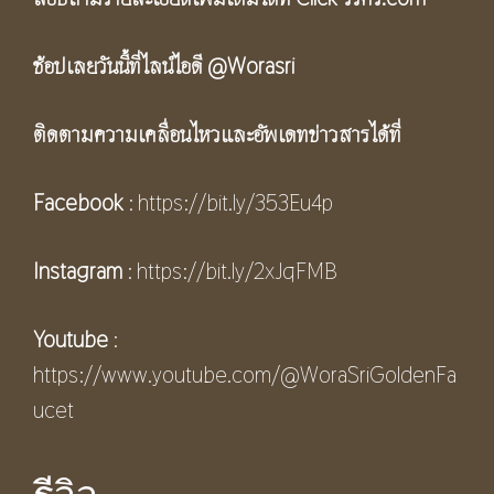
ช้อปเลยวันนี้ที่ไลน์ไอดี
@Worasri
ติดตามความเคลื่อนไหวและอัพเดทข่าวสารได้ที่
Facebook
:
https://bit.ly/353Eu4p
Instagram
:
https://bit.ly/2xJqFMB
Youtube
:
https://www.youtube.com/@WoraSriGoldenFa
ucet