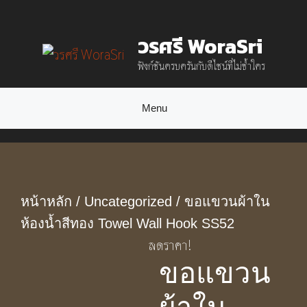
Skip
วรศรี WoraSri
to
ฟังก์ชันครบครันกับดีไซน์ที่ไม่ซ้ำใคร
content
Menu
หน้าหลัก
/
Uncategorized
/ ขอแขวนผ้าใน
ห้องน้ำสีทอง Towel Wall Hook SS52
ลดราคา!
ขอแขวน