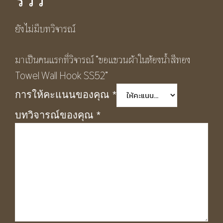
รีวิว
ยังไม่มีบทวิจารณ์
มาเป็นคนแรกที่วิจารณ์ “ขอแขวนผ้าในห้องน้ำสีทอง
Towel Wall Hook SS52”
การให้คะแนนของคุณ
*
บทวิจารณ์ของคุณ
*