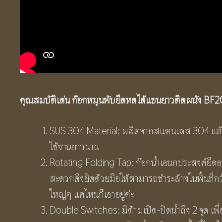
คุณสมบัติเด่น ก๊อกหมุนพับยืดหดได้แขนยาวติดผนัง BF
SUS 304 Material: ผลิตจากสแตนเลส 304 แท้ ก
ใช้งานยาวนาน
Rotating Folding Tap: ก๊อกน้ำเอนกประสงค์ยืดออก
สะดวกดึงยืดด้วยมือให้สามารถชำระล้างในพื้นที่กว้า
ใหญ่ๆ แค่ไหนก็เอาอยู่ค่ะ
Double Switches: มีด้ามเปิด-ปิดน้ำถึง 2 จุด เพ