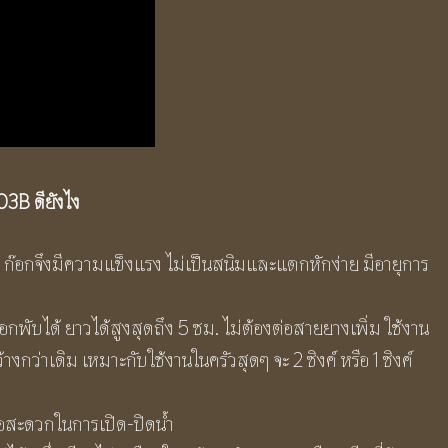
203B
ดียังไง
๊อกจึงมีความแข็งแรง ไม่เป็นสนิมและแตกหักง่าย มีอายุการ
พับได้ ยาวได้สูงสุดถึง 5 ซม. ไม่ต้องต่อสายยางเพิ่ม ใช้งาน
งกว่าเดิม เหมาะกับใช้งานในครัวสุดๆ จะ 2 ซิงค์ หรือ 1 ซิงค์
ื่อสะดวกในการเปิด-ปิดน้ำ