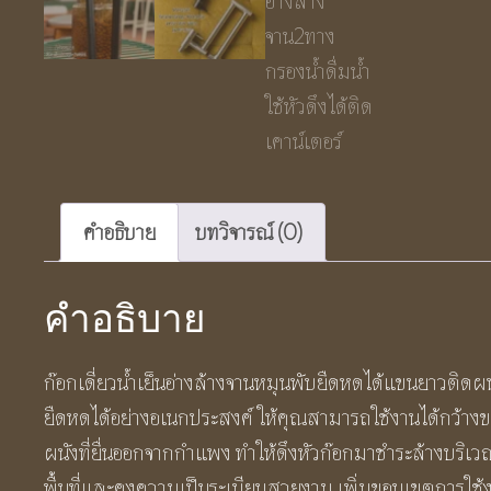
คำอธิบาย
บทวิจารณ์ (0)
คำอธิบาย
ก๊อกเดี่ยวน้ำเย็นอ่างล้างจานหมุนพับยืดหดได้แขนยาวติดผ
ยืดหดได้อย่างอเนกประสงค์ ให้คุณสามารถใช้งานได้กว้างขวาง
ผนังที่ยื่นออกจากกำแพง ทำให้ดึงหัวก๊อกมาชำระล้างบริเว
พื้นที่และคงความเป็นระเบียบสวยงาม เพิ่มขอบเขตการใช้งาน