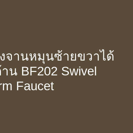
ล้างจานหมุนซ้ายขวาได้
้าน BF202 Swivel
rm Faucet