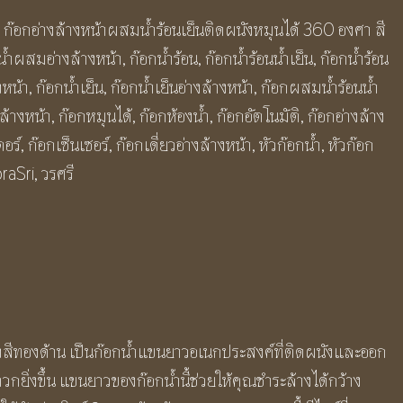
,
ก๊อกอ่างล้างหน้าผสมน้ำร้อนเย็นติดผนังหมุนได้ 360 องศา สี
น้ำผสมอ่างล้างหน้า
,
ก๊อกน้ำร้อน
,
ก๊อกน้ำร้อนน้ำเย็น
,
ก๊อกน้ำร้อน
งหน้า
,
ก๊อกน้ำเย็น
,
ก๊อกน้ำเย็นอ่างล้างหน้า
,
ก๊อกผสมน้ำร้อนน้ำ
ล้างหน้า
,
ก๊อกหมุนได้
,
ก๊อกห้องน้ำ
,
ก๊อกอัตโนมัติ
,
ก๊อกอ่างล้าง
ตอร์
,
ก๊อกเซ็นเซอร์
,
ก๊อกเดี่ยวอ่างล้างหน้า
,
หัวก๊อกน้ำ
,
หัวก๊อก
raSri
,
วรศรี
ังสีทองด้าน เป็นก๊อกน้ำแขนยาวอเนกประสงค์ที่ติดผนังและออก
กยิ่งขึ้น แขนยาวของก๊อกน้ำนี้ช่วยให้คุณชำระล้างได้กว้าง