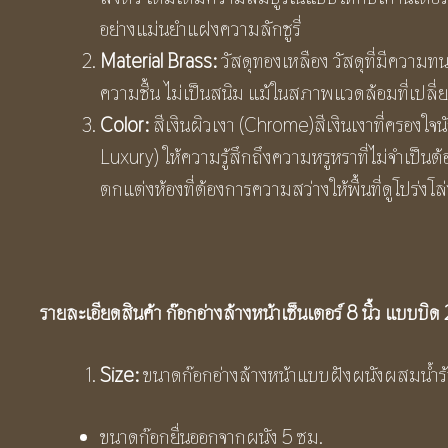
อย่างแม่นยำแฝงความลักชูรี่
Material Brass:
วัสดุทองเหลือง วัสดุที่มีความ
ความชื้น ไม่เป็นสนิม แม้ในสภาพแวดล้อมที่เปล
Color:
สีเงินผิวเงา (Chrome)สีเงินเงาที่ครองใจ
Luxury) ให้ความรู้สึกถึงความหรูหราที่ไม่จำเป
ตกแต่งห้องที่ต้องการความสว่างให้พื้นที่ดูโปร่งโล
รายละเอียดสินค้า ก๊อกอ่างล้างหน้าเซ็นเตอร์
8 นิ้ว แบบบิด 
Size:
ขนาดก๊อกอ่างล้างหน้าแบบฝังผนังผสมน้ำร้
ขนาดก๊อกยื่นออกจากผนัง 5 ซม.