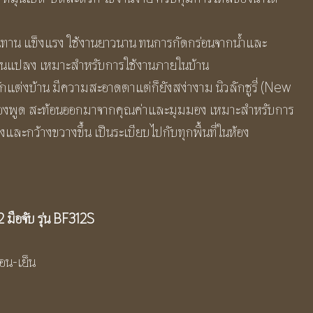
ทนทาน แข็งแรง ใช้งานยาวนาน ทนการกัดกร่อนจากน้ำและ
ี่ยนแปลง เหมาะสำหรับการใช้งานภายในบ้าน
นักแต่งบ้าน มีความสะอาดตาแต่ก็ยังสง่างาม นิวลักชูรี่ (New
็นต้องพูด สะท้อนออกมาจากคุณค่าและมุมมอง เหมาะสำหรับการ
่งและกว้างขวางขึ้น เป็นระเบียบไปกับทุกพื้นที่ในห้อง
2 มือจับ รุ่น BF312S
อน-เย็น