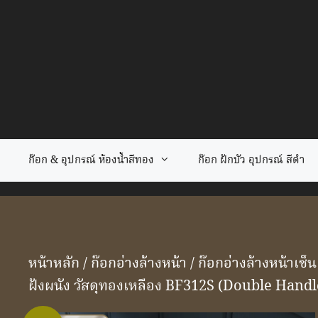
Skip
to
content
ก๊อก & อุปกรณ์ ห้องน้ำสีทอง
ก๊อก ฝักบัว อุปกรณ์ สีดำ
หน้าหลัก
/
ก๊อกอ่างล้างหน้า
/ ก๊อกอ่างล้างหน้าเซ็น
ฝังผนัง วัสดุทองเหลือง BF312S (Double Han