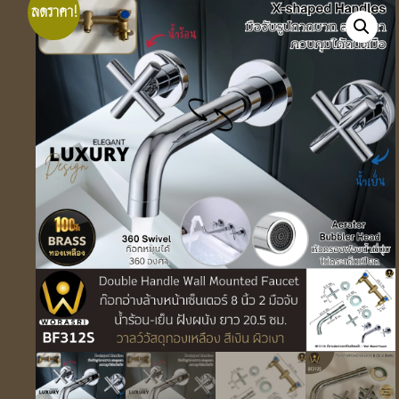
ลดราคา!