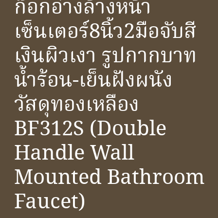
ก๊อกอ่างล้างหน้า
เซ็นเตอร์8นิ้ว2มือจับสี
เงินผิวเงา รูปกากบาท
น้ำร้อน-เย็นฝังผนัง
วัสดุทองเหลือง
BF312S (Double
Handle Wall
Mounted Bathroom
Faucet)