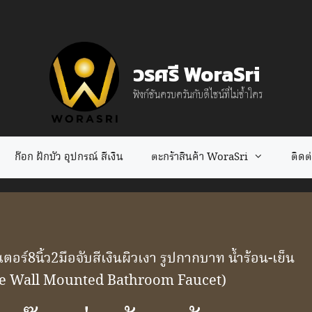
วรศรี WoraSri
ฟังก์ชันครบครันกับดีไซน์ที่ไม่ซ้ำใคร
ก๊อก ฝักบัว อุปกรณ์ สีเงิน
ตะกร้าสินค้า WoraSri
ติดต่อ
เตอร์8นิ้ว2มือจับสีเงินผิวเงา รูปกากบาท น้ำร้อน-เย็น
dle Wall Mounted Bathroom Faucet)