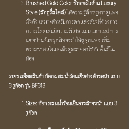
Brushed Gold Color สีทองผิวด้าน Luxury
Style (ลักชูรี่สไตล์)
ให้ความรู้สึกหรูหราดูแพง
มั่งคั่ง เหมาะสำหรับการตกแต่งห้องที่ต้องการ
ความโดดเด่นมีความพิเศษ แบบ Limited การ
แต่งบ้านด้วยลุคสีทองทำให้ดูลุคแพง เพิ่ม
ความน่าสนใจและดึงดูดสายตาให้กับพื้นที่ใน
ห้อง
รายละเอียดสินค้า ก๊อกผสมน้ำร้อนเย็นอ่างล้างหน้า แบบ
3 รูก๊อก รุ่น
BF313
Size: ก๊อกผสมน้ำร้อนเย็นอ่างล้างหน้า แบบ 3
รูก๊อก