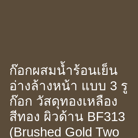
ก๊อกผสมน้ำร้อนเย็น
อ่างล้างหน้า แบบ 3 รู
ก๊อก วัสดุทองเหลือง
สีทอง ผิวด้าน BF313
(Brushed Gold Two