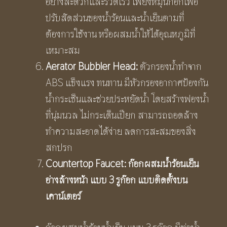
อย่างสะดวกและรวดเร็ว เพียงหมุนก๊อกเพื่อ
ปรับสัดส่วนของน้ำร้อนและน้ำเย็นตามที่
ต้องการใช้งาน หรือผสมน้ำให้ได้อุณหภูมิที่
เหมาะสม
Aerator Bubbler Head:
ตัวกรองน้ำทำจาก
ABS แข็งแรง ทนทาน มีหัวกรองอากาศป้องกัน
น้ำกระเซ็นและช่วยประหยัดน้ำ โดยสร้างฟองน้ำ
ที่นุ่มนวล ไม่กระเด็นเปียก สามารถถอดล้าง
ทำความสะอาดได้ง่าย ลดการสะสมของสิ่ง
สกปรก
Countertop Faucet:
ก๊อกผสมน้ำร้อนเย็น
อ่างล้างหน้า แบบ 3 รูก๊อก
แบบติดตั้งบน
เคาน์เตอร์