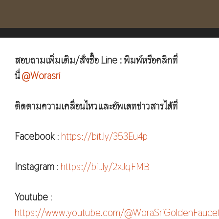
สอบถามเพิ่มเติม/สั่งซื้อ Line : พิมพ์หรือคลิกที่
นี่
@Worasri
ติดตามความเคลื่อนไหวและอัพเดทข่าวสารได้ที่
Facebook
:
https://bit.ly/353Eu4p
Instagram
:
https://bit.ly/2xJqFMB
Youtube
:
https://www.youtube.com/@WoraSriGoldenFauce