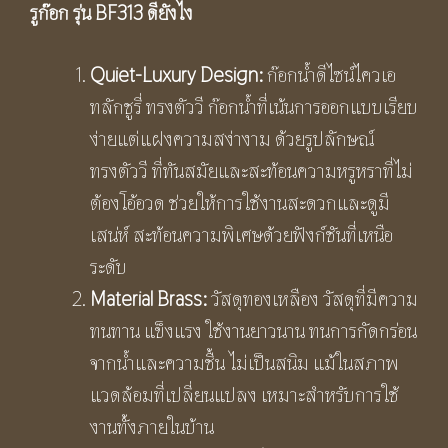
รูก๊อก รุ่น
BF313 ดียังไง
Quiet-Luxury Design:
ก๊อกน้ำดีไซน์ไควเอ
ทลักชูรี่ ทรงตัววี ก๊อกน้ำที่เน้นการออกแบบเรียบ
ง่ายแต่แฝงความสง่างาม ด้วยรูปลักษณ์
ทรงตัววี ที่ทันสมัยและสะท้อนความหรูหราที่ไม่
ต้องโอ้อวด ช่วยให้การใช้งานสะดวกและดูมี
เสน่ห์ สะท้อนความพิเศษด้วยฟังก์ชันที่เหนือ
ระดับ
Material Brass:
วัสดุทองเหลือง วัสดุที่มีความ
ทนทาน แข็งแรง ใช้งานยาวนาน ทนการกัดกร่อน
จากน้ำและความชื้น ไม่เป็นสนิม แม้ในสภาพ
แวดล้อมที่เปลี่ยนแปลง เหมาะสำหรับการใช้
งานทั้งภายในบ้าน