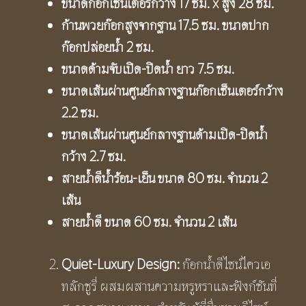
ขนาดก๊อกเซ็นเตอร์กว้าง 17 ซม.
x สูง 28 ซม.
ก้านพวยก๊อกสูงจากฐาน 17.5 ซม. ขนาดปาก
ก๊อกปล่อยน้ำ 2 ซม.
ขนาดด้ามจับเปิด-ปิดน้ำ ยาว 7.5 ซม.
ขนาดเส้นผ่านศูนย์กลางฐานก๊อกเซ็นเตอร์กว้าง
2.2 ซม.
ขนาดเส้นผ่านศูนย์กลางฐานด้ามเปิด-ปิดน้ำ
กว้าง 2.7 ซม.
สายน้ำดีน้ำร้อน-เย็น ขนาด 80 ซม. จำนวน
2
เส้น
สายน้ำดี ขนาด 60 ซม. จำนวน
2 เส้น
Quiet-Luxury Design:
ก๊อกน้ำดีไซน์ไควเอ
ทลักชูรี่ ผสมผสานความหรูหราและฟังก์ชันที่