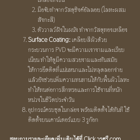
มือจับทำจากวัสดุซิงค์อัลลอย (โลหะผสม
สังกะสี)
ตัววาลว์ฝังในผนัง ทำจากวัสดุทองเหลือง
Surface Coating:
เคลือบสีผิวด้วย
กระบวนการ PVD จะมีความเงางามและเรียบ
เนียน ทำให้ดูมีความสวยงามและทันสมัย
ให้การยึดติดที่แน่นหนาและไม่หลุดลอกง่าย
แล้วยังช่วยเพิ่มความทนทานให้กับพื้นผิวโลหะ
ทำให้ทนต่อการสึกหรอและการใช้งานที่หนัก
หน่วงในชีวิตประจำวัน
อุปกรณ์ครบชุดในกล่อง พร้อมติดตั้งได้ทันที ใช้
ติดตั้งบนเคาน์เตอร์แบบ 3 รูก๊อก
สอบถามรายละเอียดเพิ่มเติมได้ที่ Click
วรศรี.com