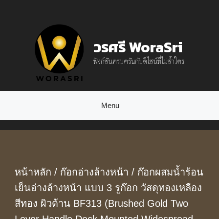
Skip
to
วรศรี WoraSri
content
ฟังก์ชันครบครันกับดีไซน์ที่ไม่ซ้ำใคร
Menu
หน้าหลัก
/
ก๊อกอ่างล้างหน้า
/ ก๊อกผสมน้ำร้อน
เย็นอ่างล้างหน้า แบบ 3 รูก๊อก วัสดุทองเหลือง
สีทอง ผิวด้าน BF313 (Brushed Gold Two