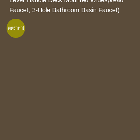
Lever Handle Deck Mounted Widespread
Faucet, 3-Hole Bathroom Basin Faucet)
ลดราคา!