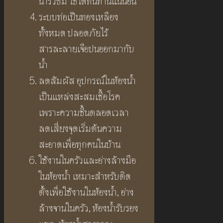
น้ำรั่วซึม ใช้ได้ทนทานแน่นอน
ระบบท่อเป็นทองเหลือง
ทั้งหมด ปลอดภัยไร้
สารละลายเจือปนออกมากับ
น้ำ
ลดสัมผัส อุปกรณ์ในห้องน้ำ
เป็นแหล่งสะสมเชื้อโรค
เพราะความชื้นตลอดเวลา
ลดเสี่ยงจุดเริ่มต้นความ
สะอาดเพื่อทุกคนในบ้าน
ใช้งานในครัวและอ่างล้างมือ
ในห้องน้ำ เหมาะสำหรับติด
ตั้งเพื่อใช้งานในห้องน้ำ, อ่าง
ล้างจานในครัว, ห้องน้ำรับรอง