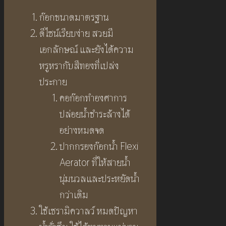
ก๊อกขนาดมาตรฐาน
ดีไซน์เรียบง่าย สวยมี
เอกลักษณ์ และยังได้ความ
หรูหรากับสีทองที่เปล่ง
ประกาย
คอก๊อกทำองศาการ
ปล่อยน้ำชำระล้างได้
อย่างหมดจด
ปากกรองก๊อกน้ำ Flexi
Aerator ที่ให้สายน้ำ
นุ่มนวลและประหยัดน้ำ
กว่าเดิม
ใช้เซรามิควาลว์ หมดปัญหา