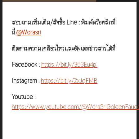
สอบถามเพิ่มเติม/สั่งซื้อ Line : พิมพ์หรือคลิกที่
นี่
@Worasri
ติดตามความเคลื่อนไหวและอัพเดทข่าวสารได้ที่
Facebook
:
https://bit.ly/353Eu4p
Instagram
:
https://bit.ly/2xJqFMB
Youtube
:
https://www.youtube.com/@WoraSriGoldenFauc