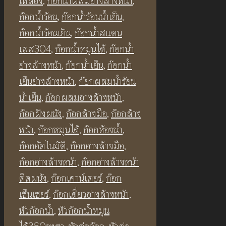
เหลือง
,
ก๊อกน้ำผสมอ่างล้างหน้า
,
เหลือง
ก๊อกน้ำร้อน
,
ก๊อกน้ำร้อนน้ำเย็น
,
เปิด
ก๊อกน้ำร้อนเย็น
,
ก๊อกน้ำสแตน
ปิด
เลส304
,
ก๊อกน้ำหมุนได้
,
ก๊อกน้ำ
อัตโนมัติ
อ่างล้างหน้า
,
ก๊อกน้ำเย็น
,
ก๊อกน้ำ
สี
เย็นอ่างล้างหน้า
,
ก๊อกผสมน้ำร้อน
ทอง
น้ำเย็น
,
ก๊อกผสมอ่างล้างหน้า
,
BF32
ก๊อกฝังผนัง
,
ก๊อกล้างมือ
,
ก๊อกล้าง
Automatic
หน้า
,
ก๊อกหมุนได้
,
ก๊อกห้องน้ำ
,
Sensor
ก๊อกอัตโนมัติ
,
ก๊อกอ่างล้างมือ
,
Faucet
ก๊อกอ่างล้างหน้า
,
ก๊อกอ่างล้างหน้า
ชิ้น
ติดผนัง
,
ก๊อกเคาน์เตอร์
,
ก๊อก
เซ็นเซอร์
,
ก๊อกเดี่ยวอ่างล้างหน้า
,
หัวก๊อกน้ำ
,
หัวก๊อกน้ำหมุน