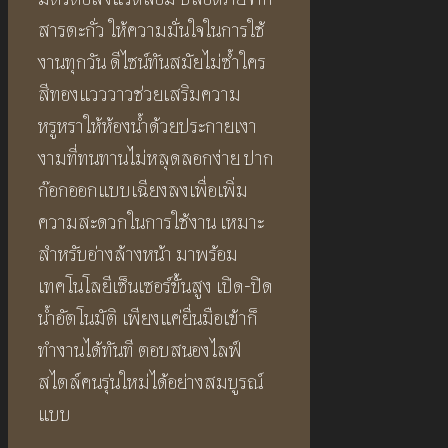
สารตะกั่ว ให้ความมั่นใจในการใช้
งานทุกวัน ดีไซน์ทันสมัยไม่ซ้ำใคร
สีทองแวววาวช่วยเสริมความ
หรูหราให้ห้องน้ำด้วยประกายเงา
งามที่ทนทานไม่หลุดลอกง่าย ปาก
ก๊อกออกแบบเฉียงลงเพื่อเพิ่ม
ความสะดวกในการใช้งาน เหมาะ
สำหรับอ่างล้างหน้า มาพร้อม
เทคโนโลยีเซ็นเซอร์ขั้นสูง เปิด-ปิด
น้ำอัตโนมัติ เพียงแค่ยื่นมือเข้าก็
ทำงานได้ทันที ตอบสนองไลฟ์
สไตล์คนรุ่นใหม่ได้อย่างสมบูรณ์
แบบ