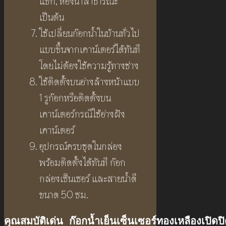
แขก, ห้องน้ำสาธารณะ
เป็นต้น
ใช้เปลี่ยนก๊อกน้ำในบ้านทั่วไป
แบบขึ้นจากเคาน์เตอร์ได้ทันที
โดยไม่ต้องใช้ความรู้ทางช่าง
ใช้ติดตั้งบนอ่างล้างหน้าแบบ
1 รูก๊อกหรือติดตั้งบน
เคาน์เตอร์กรณีใช้อ่างฝัง
เคาน์เตอร์
อุปกรณ์ครบชุดในกล่อง
พร้อมติดตั้งได้ทันที ก๊อก
กล่องเซ็นเซอร์ และสายน้ำดี
ขนาด 50 ซม.
คุณสมบัติเด่น ก๊อกน้ำเย็นเซ็นเซอร์ทองเหลืองเปิดปิ