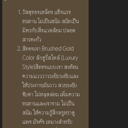
วัสดุทองเหลือง แข็งแรง
ทนทาน ไม่เป็นสนิม สนิทเป็น
มิตรกับสิ่งแวดล้อม ปลอด
สารตะกั่ว
สีทองเงา Brushed Gold
Color ลักชูรี่สไตล์ (Luxury
Style)สีทองแบบเงา สะท้อน
ความแวววาวระยิบระยับและ
ให้ประกายมันวาว สวยระยับ
จับตา ไม่หลุดล่อน เพิ่มความ
ทนทานและเงางาม ไม่เป็น
สนิม ให้ความรู้สึกหรูหราดู
แพง มั่งคั่ง เหมาะสำหรับ