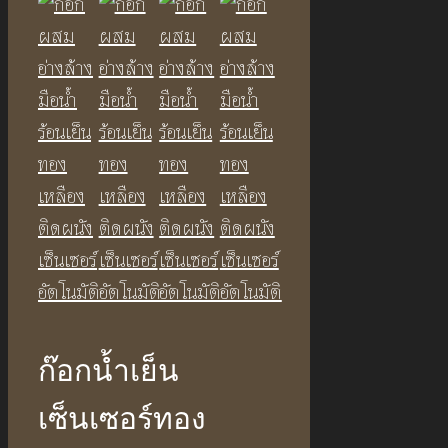
ก๊อกน้ำเย็น
เซ็นเซอร์ทอง