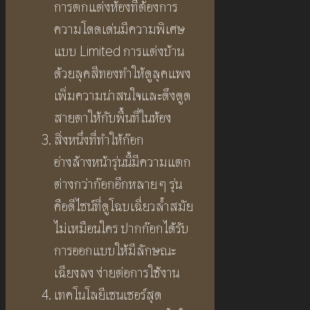
การตกแต่งห้องที่ต้องการ
ความโดดเด่นมีความพิเศษ
แบบ Limited การแต่งบ้าน
ด้วยลุคสีทองทำให้ดูลุคแพง
เพิ่มความน่าสนใจและดึงดูด
สายตาให้กับพื้นที่ในห้อง
สิ่งหนึ่งที่ทำให้ก๊อก
อ่างล้างหน้ารุ่นนี้มีความแตก
ต่างกว่าก๊อกอีกหลาย ๆ รุ่น
คือดีไซน์ที่ดูโฉบเฉี่ยวล้ำสมัย
ไม่เหมือนใคร ปากก๊อกได้รับ
การออกแบบให้มีลักษณะ
เฉียงลง ง่ายต่อการใช้งาน
เทคโนโลยีเซนเซอร์สุด