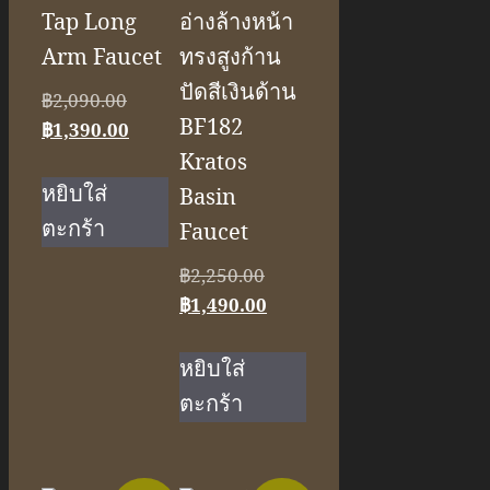
Tap Long
อ่างล้างหน้า
Arm Faucet
ทรงสูงก้าน
ปัดสีเงินด้าน
Original
฿
2,090.00
BF182
price
Current
฿
1,390.00
was:
price
Kratos
฿2,090.00.
is:
หยิบใส่
Basin
฿1,390.00.
ตะกร้า
Faucet
Original
฿
2,250.00
price
Current
฿
1,490.00
was:
price
฿2,250.00.
is:
หยิบใส่
฿1,490.00.
ตะกร้า