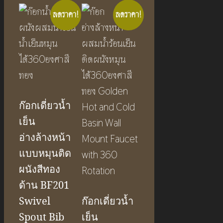
ลดราคา!
ลดราคา!
ก๊อกเดี่ยวน้ำ
เย็น
อ่างล้างหน้า
แบบหมุนติด
ผนังสีทอง
ด้าน BF201
Swivel
ก๊อกเดี่ยวน้ำ
Spout Bib
เย็น