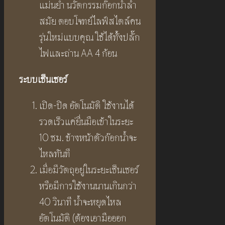
แม่นยำ นวัตกรรมก๊อกน้ำล้ำ
สมัย ตอบโจทย์ไลฟ์สไตล์คน
รุ่นใหม่แบบคุณ ใช้ได้ทั้งปลั๊ก
ไฟและถ่าน AA 4 ก้อน
ระบบเซ็นเซอร์
เปิด-ปิด อัตโนมัติ ใช้งานได้
รวดเร็วแค่ยื่นมือเข้าในระยะ
10 ซม. ข้างหน้าตัวก๊อกน้ำจะ
ไหลทันที
เมื่อมีวัตถุอยู่ในระยะเซ็นเซอร์
หรือมีการใช้งานนานเกินกว่า
40 วินาที น้ำจะหยุดไหล
อัตโนมัติ (ต้องเอามือออก