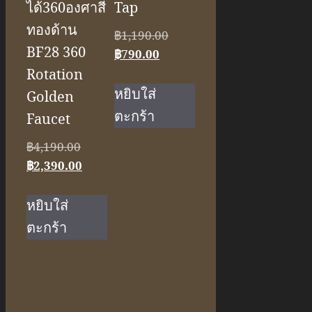
ได้360องศาสี
Tap
ทองด้าน
Original
฿
1,190.00
BF28 360
Current
price
฿
790.00
price
was:
Rotation
is:
฿1,190.00.
หยิบใส่
Golden
฿790.00.
ตะกร้า
Faucet
Original
฿
4,190.00
price
Current
฿
2,390.00
was:
price
฿4,190.00.
is:
หยิบใส่
฿2,390.00.
ตะกร้า