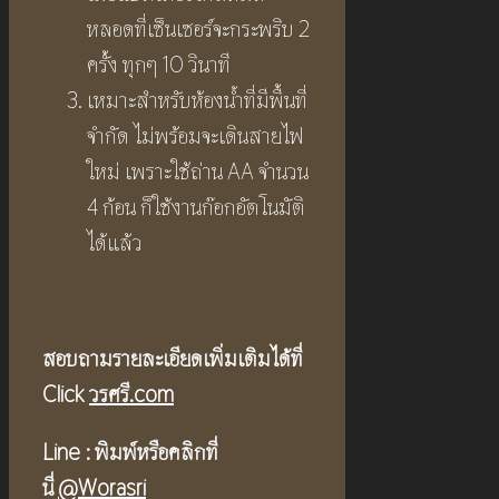
หลอดที่เซ็นเซอร์จะกระพริบ 2
ครั้ง ทุกๆ 10 วินาที
เหมาะสำหรับห้องน้ำที่มีพื้นที่
จำกัด ไม่พร้อมจะเดินสายไฟ
ใหม่ เพราะใช้ถ่าน AA จำนวน
4 ก้อน ก็ใช้งานก๊อกอัตโนมัติ
ได้แล้ว
สอบถามรายละเอียดเพิ่มเติมได้ที่
Click
วรศรี.com
Line :
พิมพ์หรือคลิกที่
นี่
@Worasri