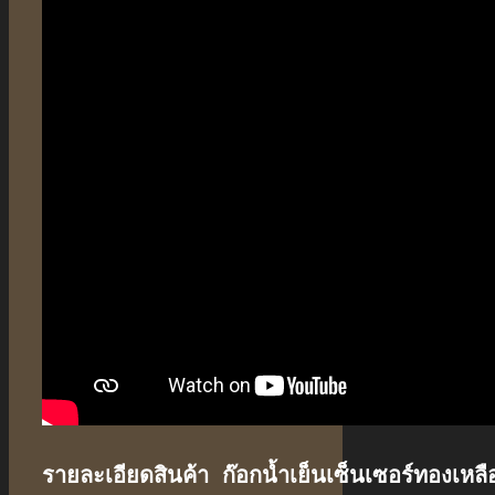
รายละเอียดสินค้า ก๊อกน้ำเย็นเซ็นเซอร์ทองเหลื