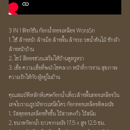
3 IN 1 ฟังก์ชั่น ก๊อกน้ำทองเหลือง WoraSri
1. ใช้ ล้างหน้า ล้างมือ ล้างพื้น ล้างรถ รดน้ำต้นไม้ ซักผ้า
ล้างหน้าบ้าน
2. โชว์ สีทองช่วยเสริมให้บ้านดูหรูหรา
3. เชื่อ ความเชื่อที่จะนำโชคลาภ หน้าที่การงาน สุขภาพ
ความรักให้กับผู้อยู่ในบ้าน
คุณสมบัติหลักพิเศษก๊อกน้ำเดี่ยวล้างพื้นทองเหลืองวิน
เทจโบราณรูปมังกรเหนือใคร ก๊อกทองเหลืองติดผนัง
1. วัสดุทองเหลืองทั้งชิ้น ไร้สารตะกั่ว ไร้สนิม
2. ขนาดก๊อกน้ำ ยาวจากผนัง 17.5 x สูง 12.5 ซม.