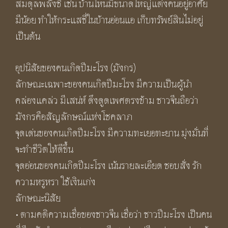
สมดุลพลังชี่ เช่น บ้านไหนมีขนาดใหญ่แต่งคนอยู่อาศัย
มีน้อย ทำให้กระแสชี่ในบ้านอ่อนแอ เก็บทรัพย์สินไม่อยู่
เป็นต้น
อุปนิสัยของคนเกิดปีมะโรง (มังกร)
ลักษณะเฉพาะของคนเกิดปีมะโรง มีความเป็นผู้นำ
คล่องแคล่ว มีเสน่ห์ ดึงดูดเพศตรงข้าม ชาวจีนถือว่า
มังกรคือสัญลักษณ์แห่งโชคลาภ
จุดเด่นของคนเกิดปีมะโรง มีความทะเยอทะยาน มุ่งมั่นที่
จะทำชีวิตให้ดีขึ้น
จุดอ่อนของคนเกิดปีมะโรง เน้นรายละเอียด ชอบสั่ง รัก
ความหรูหรา ใช้เงินเก่ง
ลักษณะนิสัย
• ตามคติความเชื่อของชาวจีน เชื่อว่า ชาวปีมะโรง เป็นคน