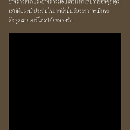
อ่างล้างหน้าและอ่างล้างมือในสวน ทำให้บ้านของคุณดูมี
เสน่ห์และน่าประทับใจมากยิ่งขึ้น รับรองว่าจะเป็นจุด
ดึงดูดสายตาที่ใครก็ต้องหลงรัก