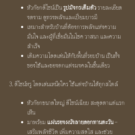
หัวก๊อกดีไซน์เป็น
รูปมังกรเต็มตัว
รายละเอียด
งดงาม ดูทรงพลังและเปี่ยมบารมี
เหมาะสำหรับบ้านที่ต้องการพลังแห่งความ
มั่นใจ และผู้ที่เชื่อมั่นในโชค วาสนา และความ
สำเร็จ
เติมความโดดเด่นให้กับพื้นที่รอบบ้าน เป็นทั้ง
ของใช้และของตกแต่งมงคลในชิ้นเดียว
3. ดีไซน์หรู โดดเด่นเหนือใคร ใช้แต่งบ้านได้ทุกสไตล์
หัวก๊อกขนาดใหญ่ ดีไซน์เฉียบ สะดุดตาแต่แรก
เห็น
มาพร้อม
แผ่นรองผนังลายดอกทานตะวัน
–
เสริมพลังชีวิต เพิ่มความสดใส และช่วย