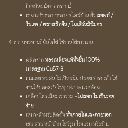
ป้องกันผนังจากคราบน้ำ
เหมาะกับหลากหลายสไตล์บ้าน ทั้ง
ลอฟท์ /
วินเทจ / คลาสสิกจีน / โมเดิร์นมินิมอล
4. ความทนทานที่มั่นใจได้ ใช้งานได้ยาวนาน
ผลิตจาก
ทองเหลืองแท้ทั้งชิ้น
100%
มาตรฐาน Cu57-3
ทนแดด ทนฝน ไม่เป็นสนิม ปลอดสารตะกั่ว ใช้
งานได้ปลอดภัยในทุกสภาพแวดล้อม
เคลือบโครเมียมเงางาม –
ไม่ลอก ไม่เป็นรอย
ง่าย
เหมาะสำหรับติดตั้ง
ทั้งภายในและภายนอก
เช่น สวน หน้าบ้าน โชว์รูม โรงแรม หรือร้าน