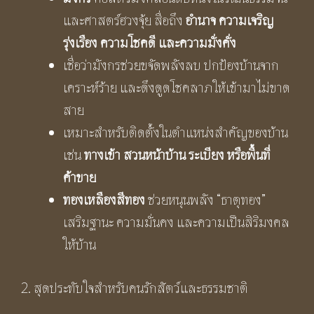
และศาสตร์ฮวงจุ้ย สื่อถึง
อำนาจ ความเจริญ
รุ่งเรือง ความโชคดี และความมั่งคั่ง
เชื่อว่ามังกรช่วยขจัดพลังลบ ปกป้องบ้านจาก
เคราะห์ร้าย และดึงดูดโชคลาภให้เข้ามาไม่ขาด
สาย
เหมาะสำหรับติดตั้งในตำแหน่งสำคัญของบ้าน
เช่น
ทางเข้า สวนหน้าบ้าน ระเบียง หรือพื้นที่
ค้าขาย
ทองเหลืองสีทอง
ช่วยหนุนพลัง “ธาตุทอง”
เสริมฐานะ ความมั่นคง และความเป็นสิริมงคล
ให้บ้าน
2. สุดประทับใจสำหรับคนรักสัตว์และธรรมชาติ