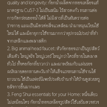
quality and longevity: ก๊อกน้ำผลิตจากทองเหลืองแท้
มาตรฐาน Cu57-3 ไม่เป็นสนิม ไร้สารตะกั่ว ทนทานต่อ
การกัดกร่อนของน้ำได้ดี ไม่มีสารที่เป็นอันตรายต่อ
ร่างกาย แถมเป็นมิตรต่อสิ่งแวดล้อม นำมาหมุนเวียนใช้
ใหม่ได้ และมีอายุการใช้งานมากกว่าอุปกรณ์ประปาที่ทำ
จากเหล็กและพลาสติก
2. Big animal head faucet: หัวก๊อกของเราเป็นรูปสัตว์
เต็มตัว ใหญ่จริง ใหญ่เวอร์ ใหญ่กว่าใครที่ขายในตลาด
ทั่วไป ทั้งคอก๊อกที่ยาวกว่า และมาพร้อมกับแผ่นรอง
ผนังลายดอกทานตะวัน ทำให้แข็งแรงทนทานใช้งานได้
ยาวนาน ใช้เป็นเฟอร์นิเจอร์ประดับบ้าน ทำให้บ้านดูสวยหรู
อลังการขึ้นมากเลย
3. Feng Shui essentials for your Home: หนึ่งเดียว
ไม่เหมือนใคร ก๊อกน้ำทองเหลืองรูปสัตว์ใช้เสริมดวงฮวง