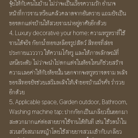
จุ้ยให้กับคนในบ้าน ไม่ว่าจะเป็นเรื่องความรัก อำนาจ
หน้าที่การงาน หรือแคล้วคลาดจากอันตราย แถมยังเป็น
ของตกแต่งบ้านให้สวยงามน่าอยู่อาศัยอีกด้วย
4. Luxury decorative your home: ความหรูหราที่ใช้
งานได้จริง ก๊อกน้ำทองเหลืองรูปสัตว์ สีทองที่ส่อง
ประกายแวววาว ให้ความโก้หรู และให้ภาพลักษณ์ที่
เหนือระดับ ไม่ว่าจะนำไปตกแต่งในห้องไหนก็ช่วยสร้าง
ความเลอค่าให้กับห้องนั้น นอกจากจะหรูหรางดงาม พลัง
ของสีทองยังช่วยเสริมพลังให้เจ้าของบ้านมั่งคั่ง ร่ำรวย
อีกด้วย
5. Applicable space, Garden outdoor, Bathroom,
Washing machine tap: ปากก๊อกเป็นเกลียวยื่นออกมา
สะดวกมากแค่ต่อสายยางใช้งานได้ทันที เช่น ใช้รดน้ำใน
สวนหรือสนามหญ้าโดยใช้สายยางสวมเข้ากับเกลียว