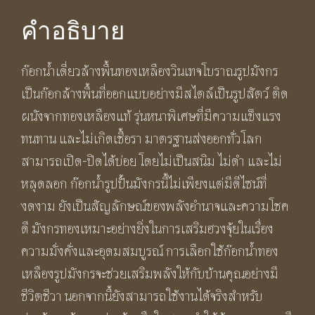
คำอธิบาย
ก๊อกน้ำเดี่ยวล้างพื้นทองเหลืองวินเทจโบราณรูปมังกร
เป็นก๊อกล้างพื้นที่ออกแบบอย่างมีสไตล์เป็นรูปสัตว์ ติด
ผนังจากทองเหลืองแท้ รุ่นหนาพิเศษที่มีความแข็งแรง
ทนทาน และไม่เกิดเชื้อรา มาตรฐานส่งออกทั่วโลก
สามารถเปิด-ปิดได้บ่อย โดยไม่เป็นสนิม ไม่ดำ และไม่
หลุดลอก ก๊อกน้ำรูปปั้นมังกรนี้ไม่เพียงแต่มีดีไซน์ที่
งดงาม ยังเป็นสัญลักษณ์ของพลังอำนาจและความโชค
ดี มังกรทองเหมาะอย่างยิ่งในการเสริมฮวงจุ้ยในเรื่อง
ความมั่งคั่งและอุดมสมบูรณ์ การเลือกใช้ก๊อกน้ำทอง
เหลืองรูปมังกรจะช่วยเสริมพลังให้กับบ้านคุณอย่างมี
ชีวิตชีวา นอกจากนี้ยังสามารถใช้งานได้จริงสำหรับ