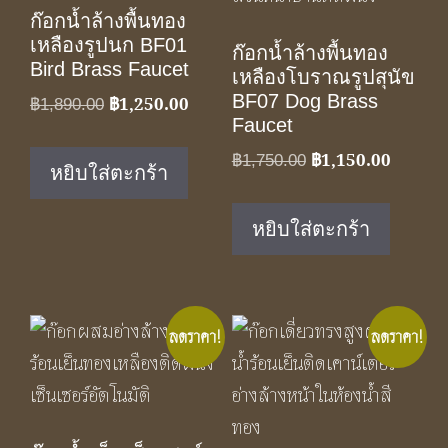
ก๊อกน้ำล้างพื้นทอง
เหลืองรูปนก BF01
ก๊อกน้ำล้างพื้นทอง
Bird Brass Faucet
เหลืองโบราณรูปสุนัข
BF07 Dog Brass
฿
1,250.00
Original
Current
฿
1,890.00
Faucet
price
price
was:
is:
฿
1,150.00
Original
Current
฿
1,750.00
หยิบใส่ตะกร้า
฿1,890.00.
฿1,250.00.
price
price
was:
is:
หยิบใส่ตะกร้า
฿1,750.00.
฿1,150.
ลดราคา!
ลดราคา!