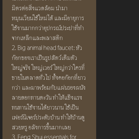
มิตรต่อสิ่งแวดล้อม นำมา
หมุนเวียนใช้ใหม่ได้ และมีอายุการ
ใช้งานมากกว่าอุปกรณ์ประปาที่ทำ
จากเหล็กและพลาสติก
2. Big animal head faucet: หัว
ก๊อกของเราเป็นรูปสัตว์เต็มตัว
ใหญ่จริง ใหญ่เวอร์ ใหญ่กว่าใครที่
ขายในตลาดทั่วไป ทั้งคอก๊อกที่ยาว
กว่า และมาพร้อมกับแผ่นรองผนัง
ลายดอกทานตะวัน ทำให้แข็งแรง
ทนทานใช้งานได้ยาวนาน ใช้เป็น
เฟอร์นิเจอร์ประดับบ้าน ทำให้บ้านดู
สวยหรู อลังการขึ้นมากเลย
3. Feng Shui essentials for