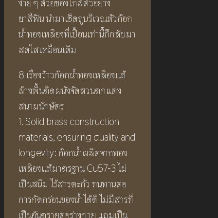
ง่าย ๆ ด้วยของใกล้ตัวอย่าง
ยาสีฟัน นำมาเช็ดถูบริเวณหัวก๊อก
น้ำทองเหลืองที่เปื้อนเท่านี้ก็กลับมา
สดใสเหมือนเดิม
8 เรื่องว้าวก๊อกน้ำทองเหลืองแท้
ล้างพื้นติดผนังจัดสวนตกแต่ง
สนามนักษัตร
1. Solid brass construction
materials, ensuring quality and
longevity: ก๊อกน้ำผลิตจากทอง
เหลืองแท้มาตรฐาน Cu57-3 ไม่
เป็นสนิม ไร้สารตะกั่ว ทนทานต่อ
การกัดกร่อนของน้ำได้ดี ไม่มีสารที่
เป็นอันตรายต่อร่างกาย แถมเป็น