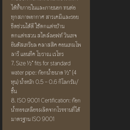
ได้ทั้งภายในและภายนอก ทนต่อ
ทุกสภาพอากาศ สารเคมีและรอย
ขีดข่วนได้ดี ใช้ตกแต่งบ้าน
ตกแต่งสวน สไตล์ลอฟท์ วินเทจ
อินดัสเทรียล คลาสสิค คอนเทมโพ
ลารี แอนทีค โบราณ เรโทร
7. Size ½” fits for standard
water pipe: ก๊อกน้ำขนาด ½” (4
หุน) น้ำหนัก 0.5 – 0.6 กิโลกรัม/
ชิ้น
8. ISO 9001 Certification: ก๊อก
น้ำทองเหลืองผลิตจากโรงงานที่ได้
มาตรฐาน ISO 9001