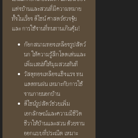
แต่งบ้านและสวนที่มีความหมาย
ทั้งในเรื่อง ดีไซน์ ศาสตร์ฮวงจุ้ย
และ การใช้งานที่ทนทานเกินคุ้ม!
ก๊อกสนามทองเหลืองรูปสัตว์
นก ให้ความรู้สึกโดดเด่นและ
เพิ่มเสน่ห์ให้มุมสวนทันที
วัสดุทองเหลืองแข็งแรง ทน
แดดทนฝน เหมาะกับการใช้
งานภายนอกบ้าน
ดีไซน์รูปสัตว์ช่วยเพิ่ม
เอกลักษณ์และความมีชีวิต
ชีวาให้บ้านและสวน ด้วยงาน
ออกแบบที่ประณีต เหมาะ