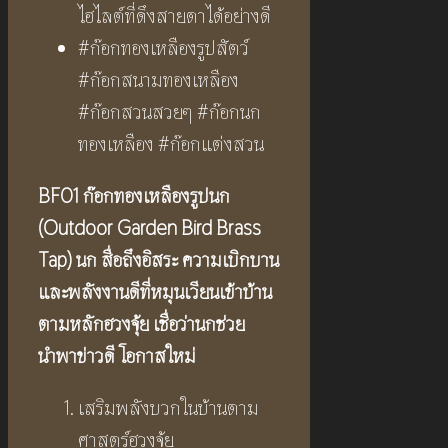
ไฮไลต์ที่ดึงสายตาได้อย่างดี
#ก๊อกทองเหลืองรูปสัตว์
#ก๊อกสนามทองเหลือง
#ก๊อกสวนสวยๆ #ก๊อกนก
ทองเหลือง #ก๊อกแต่งสวน
BF01 ก๊อกทองเหลืองรูปนก
(Outdoor Garden Bird Brass
Tap) นก สื่อถึงอิสระ ความเบิกบาน
และพลังงานดีที่หมุนเวียนเข้าบ้าน
ตามหลักฮวงจุ้ย เชื่อว่านกช่วย
นำพาข่าวดี โอกาสใหม่
เสริมพลังบวกในบ้านตาม
ศาสตร์ฮวงจุ้ย