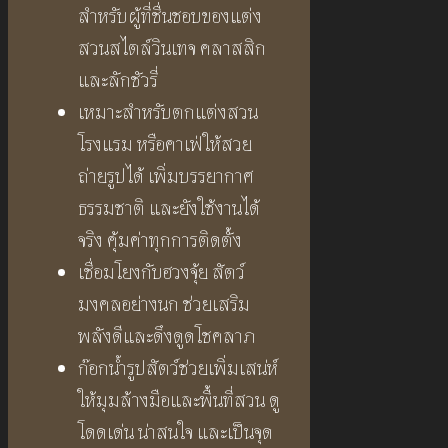
สำหรับผู้ที่ชื่นชอบของแต่ง
สวนสไตล์วินเทจ คลาสสิก
และลักชัวรี่
เหมาะสำหรับตกแต่งสวน
โรงแรม หรือคาเฟ่ให้สวย
ถ่ายรูปได้ เพิ่มบรรยากาศ
ธรรมชาติ และยังใช้งานได้
จริง คุ้มค่าทุกการติดตั้ง
เชื่อมโยงกับฮวงจุ้ย สัตว์
มงคลอย่างนก ช่วยเสริม
พลังดีและดึงดูดโชคลาภ
ก๊อกน้ำรูปสัตว์ช่วยเพิ่มเสน่ห์
ให้มุมล้างมือและพื้นที่สวน ดู
โดดเด่น น่าสนใจ และเป็นจุด