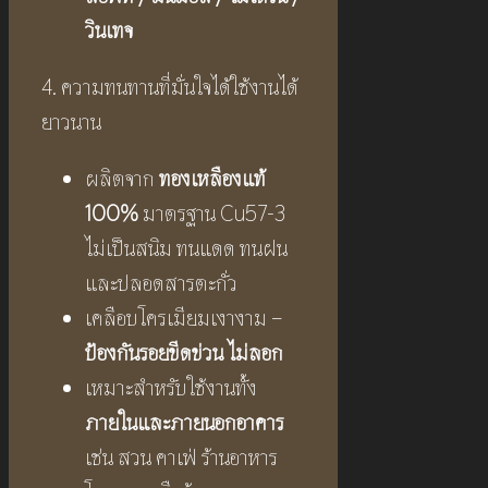
วินเทจ
4. ความทนทานที่มั่นใจได้ใช้งานได้
ยาวนาน
ผลิตจาก
ทองเหลืองแท้
100%
มาตรฐาน Cu57-3
ไม่เป็นสนิม ทนแดด ทนฝน
และปลอดสารตะกั่ว
เคลือบโครเมียมเงางาม –
ป้องกันรอยขีดข่วน ไม่ลอก
เหมาะสำหรับใช้งานทั้ง
ภายในและภายนอกอาคาร
เช่น สวน คาเฟ่ ร้านอาหาร