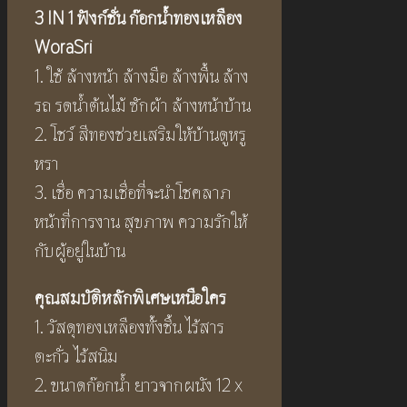
3 IN 1 ฟังก์ชั่น ก๊อกน้ำทองเหลือง
WoraSri
1. ใช้ ล้างหน้า ล้างมือ ล้างพื้น ล้าง
รถ รดน้ำต้นไม้ ซักผ้า ล้างหน้าบ้าน
2. โชว์ สีทองช่วยเสริมให้บ้านดูหรู
หรา
3. เชื่อ ความเชื่อที่จะนำโชคลาภ
หน้าที่การงาน สุขภาพ ความรักให้
กับผู้อยู่ในบ้าน
คุณสมบัติหลักพิเศษเหนือใคร
1. วัสดุทองเหลืองทั้งชิ้น ไร้สาร
ตะกั่ว ไร้สนิม
2. ขนาดก๊อกน้ำ ยาวจากผนัง 12 x