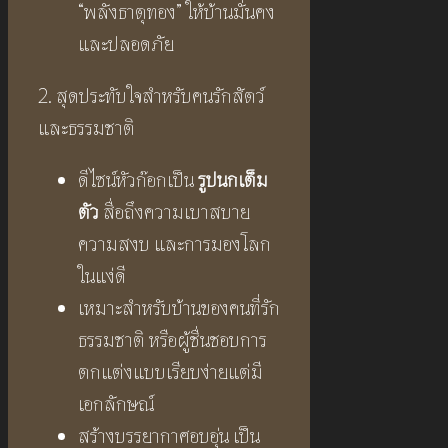
“พลังธาตุทอง” ให้บ้านมั่นคง
และปลอดภัย
2. สุดประทับใจสำหรับคนรักสัตว์
และธรรมชาติ
ดีไซน์หัวก๊อกเป็น
รูปนกเต็ม
ตัว
สื่อถึงความเบาสบาย
ความสงบ และการมองโลก
ในแง่ดี
เหมาะสำหรับบ้านของคนที่รัก
ธรรมชาติ หรือผู้ชื่นชอบการ
ตกแต่งแบบเรียบง่ายแต่มี
เอกลักษณ์
สร้างบรรยากาศอบอุ่น เป็น