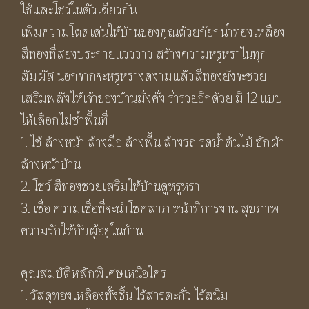
ใช้และโชว์ในตัวเดียวกัน
เพิ่มความโดดเด่นให้บ้านของคุณด้วยก๊อกน้ำทองเหลือง
สีทองที่ส่องประกายแวววาว สร้างความหรูหราในทุก
สัมผัส นอกจากจะหรูหรางดงามแล้วสีทองยังจะช่วย
เสริมพลังให้เจ้าของบ้านมั่งคั่ง ร่ำรวยอีกด้วย มี 12 แบบ
ให้เลือกไม่ซ้ำพื้นที่
1. ใช้ ล้างหน้า ล้างมือ ล้างพื้น ล้างรถ รดน้ำต้นไม้ ซักผ้า
ล้างหน้าบ้าน
2. โชว์ สีทองช่วยเสริมให้บ้านดูหรูหรา
3. เชื่อ ความเชื่อที่จะนำโชคลาภ หน้าที่การงาน สุขภาพ
ความรักให้กับผู้อยู่ในบ้าน
คุณสมบัติหลักพิเศษเหนือใคร
1. วัสดุทองเหลืองทั้งชิ้น ไร้สารตะกั่ว ไร้สนิม