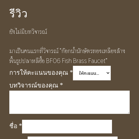
รีวิว
ยังไม่มีบทวิจารณ์
มาเป็นคนแรกที่วิจารณ์ “ก๊อกน้ำนักษัตรทองเหลืองล้าง
พื้นรูปปลาหลีฮื้อ BF06 Fish Brass Faucet”
การให้คะแนนของคุณ
*
บทวิจารณ์ของคุณ
*
ชื่อ
*