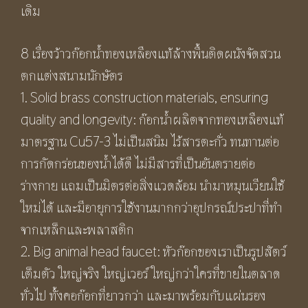
เดิม
8 เรื่องว้าวก๊อกน้ำทองเหลืองแท้ล้างพื้นติดผนังจัดสวน
ตกแต่งสนามนักษัตร
1. Solid brass construction materials, ensuring
quality and longevity: ก๊อกน้ำผลิตจากทองเหลืองแท้
มาตรฐาน Cu57-3 ไม่เป็นสนิม ไร้สารตะกั่ว ทนทานต่อ
การกัดกร่อนของน้ำได้ดี ไม่มีสารที่เป็นอันตรายต่อ
ร่างกาย แถมเป็นมิตรต่อสิ่งแวดล้อม นำมาหมุนเวียนใช้
ใหม่ได้ และมีอายุการใช้งานมากกว่าอุปกรณ์ประปาที่ทำ
จากเหล็กและพลาสติก
2. Big animal head faucet: หัวก๊อกของเราเป็นรูปสัตว์
เต็มตัว ใหญ่จริง ใหญ่เวอร์ ใหญ่กว่าใครที่ขายในตลาด
ทั่วไป ทั้งคอก๊อกที่ยาวกว่า และมาพร้อมกับแผ่นรอง