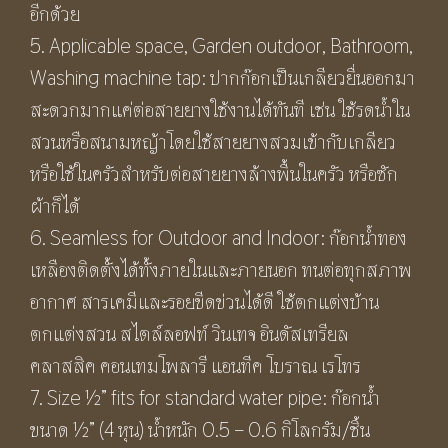
อีกด้วย
5. Applicable space, Garden outdoor, Bathroom,
Washing machine tap: ปากก๊อกเป็นเกลียวยื่นออกมา
สะดวกมากแค่ต่อสายยางใช้งานได้ทันที เช่น ใช้รดน้ำใน
สวนหรือสนามหญ้าโดยใช้สายยางสวมเข้ากับเกลียว
หรือใช้ในครัวสำหรับต่อสายยางล้างพื้นในครัว หรือซัก
ผ้าก็ได้
6. Seamless for Outdoor and Indoor: ก๊อกน้ำทอง
เหลืองติดตั้งได้ทั้งภายในและภายนอก ทนต่อทุกสภาพ
อากาศ สารเคมีและรอยขีดข่วนได้ดี ใช้ตกแต่งบ้าน
ตกแต่งสวน สไตล์ลอฟท์ วินเทจ อินดัสเทรียล
คลาสสิค คอนเทมโพลารี แอนทีค โบราณ เรโทร
7. Size ½” fits for standard water pipe: ก๊อกน้ำ
ขนาด ½” (4 หุน) น้ำหนัก 0.5 – 0.6 กิโลกรัม/ชิ้น