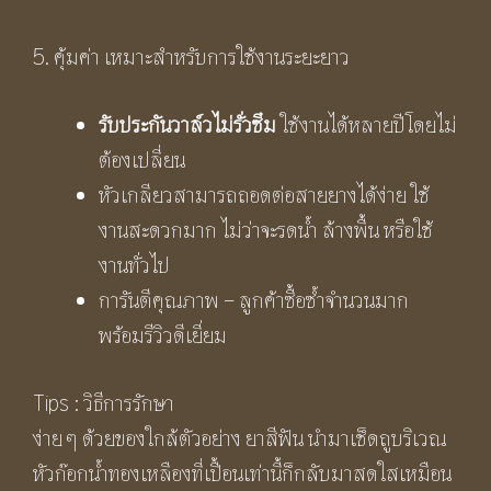
5. คุ้มค่า เหมาะสำหรับการใช้งานระยะยาว
รับประกันวาล์วไม่รั่วซึม
ใช้งานได้หลายปีโดยไม่
ต้องเปลี่ยน
หัวเกลียวสามารถถอดต่อสายยางได้ง่าย ใช้
งานสะดวกมาก ไม่ว่าจะรดน้ำ ล้างพื้น หรือใช้
งานทั่วไป
การันตีคุณภาพ – ลูกค้าซื้อซ้ำจำนวนมาก
พร้อมรีวิวดีเยี่ยม
Tips : วิธีการรักษา
ง่าย ๆ ด้วยของใกล้ตัวอย่าง ยาสีฟัน นำมาเช็ดถูบริเวณ
หัวก๊อกน้ำทองเหลืองที่เปื้อนเท่านี้ก็กลับมาสดใสเหมือน