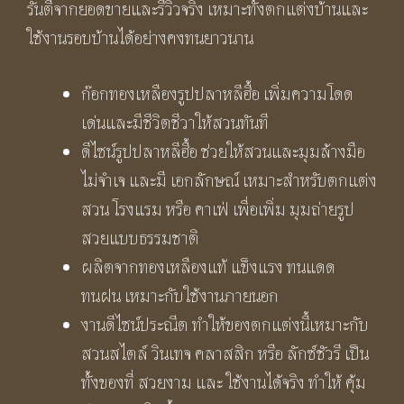
รันตีจากยอดขายและรีวิวจริง เหมาะทั้งตกแต่งบ้านและ
ใช้งานรอบบ้านได้อย่างคงทนยาวนาน
ก๊อกทองเหลืองรูปปลาหลีฮื้อ เพิ่มความโดด
เด่นและมีชีวิตชีวาให้สวนทันที
ดีไซน์รูปปลาหลีฮื้อ ช่วยให้สวนและมุมล้างมือ
ไม่จำเจ และมี เอกลักษณ์ เหมาะสำหรับตกแต่ง
สวน โรงแรม หรือ คาเฟ่ เพื่อเพิ่ม มุมถ่ายรูป
สวยแบบธรรมชาติ
ผลิตจากทองเหลืองแท้ แข็งแรง ทนแดด
ทนฝน เหมาะกับใช้งานภายนอก
งานดีไซน์ประณีต ทำให้ของตกแต่งนี้เหมาะกับ
สวนสไตล์ วินเทจ คลาสสิก หรือ ลักซ์ชัวรี เป็น
ทั้งของที่ สวยงาม และ ใช้งานได้จริง ทำให้ คุ้ม