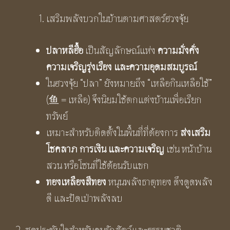
เสริมพลังบวกในบ้านตามศาสตร์ฮวงจุ้ย
ปลาหลีฮื้อ
เป็นสัญลักษณ์แห่ง
ความมั่งคั่ง
ความเจริญรุ่งเรือง และความอุดมสมบูรณ์
ในฮวงจุ้ย “ปลา” ยังหมายถึง “เหลือกินเหลือใช้”
(鱼 = เหลือ) จึงนิยมใช้ตกแต่งบ้านเพื่อเรียก
ทรัพย์
เหมาะสำหรับติดตั้งในพื้นที่ที่ต้องการ
ส่งเสริม
โชคลาภ การเงิน และความเจริญ
เช่น หน้าบ้าน
สวน หรือโซนที่ใช้ต้อนรับแขก
ทองเหลืองสีทอง
หนุนพลังธาตุทอง ดึงดูดพลัง
ดี และปัดเป่าพลังลบ
2. สุดประทับใจสำหรับคนรักสัตว์และธรรมชาติ