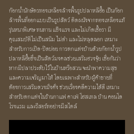
ก๊อกน้ำนักษัตรทองเหลืองล้างพื้นรูปปลาหลีฮื้อ เป็นก๊อก
ล้างพื้นที่ออกแบบเป็นรูปสัตว์ ติดผนังจากทองเหลืองแท้
รุ่นหนาพิเศษ ทนทาน แข็งแรง และไม่เกิดเชื้อรา มี
คุณสมบัติไม่เป็นสนิม ไม่ดำ และไม่หลุดลอก เหมาะ
สำหรับการเปิด-ปิดบ่อย การตกแต่งบ้านด้วยก๊อกน้ำรูป
ปลาหลีฮื้อซึ่งเป็นสัตว์มงคลช่วยเสริมฮวงจุ้ย เชื่อกันว่า
หากมีปลาประดับไว้ในบ้านหรือสวน จะนำพาความสุข
และความเจริญมาให้ โดยเฉพาะสำหรับผู้ค้าขายที่
ต้องการเสริมดวงมั่งคั่ง ช่วยเรื่องคดีความได้ดี เหมาะ
สำหรับตกแต่งในร้านกาแฟ คาเฟ่ โฮสเทล บ้าน คอนโด
โรงแรม และรีสอร์ทอย่างมีสไตล์