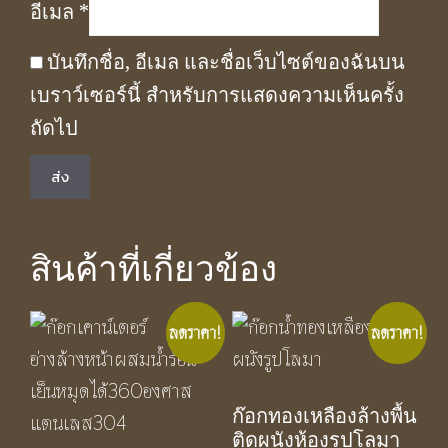
อีเมล
*
บันทึกชื่อ, อีเมล และชื่อเว็บไซต์ของฉันบน
เบราว์เซอร์นี้ สำหรับการแสดงความเห็นครั้ง
ถัดไป
สินค้าที่เกี่ยวข้อง
ลดราคา!
ลดราคา!
ก๊อกทองเหลืองล้างพื้น
ติดผนังห้องรูปโลมา