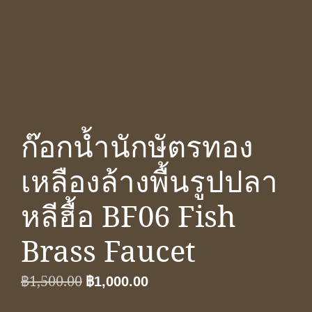
ก๊อกน้ำนักษัตรทอง
เหลืองล้างพื้นรูปปลา
หลีฮื้อ BF06 Fish
Brass Faucet
Original
Current
฿
1,500.00
฿
1,000.00
price
price