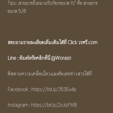
Tips: สายยางที่เหมาะกับก๊อกขนาด ½” คือ สายยาง
ขนาด 5/8
สอบถามรายละเอียดเพิ่มเติมได้ที่ Click
วรศรี.com
Line :
พิมพ์หรือคลิกที่นี่
@Worasri
ติดตามความเคลื่อนไหวและอัพเดทข่าวสารได้ที่
Facebook :
https://bit.ly/353Eu4p
Instagram :
h
ttps://bit.ly/2xJqFMB