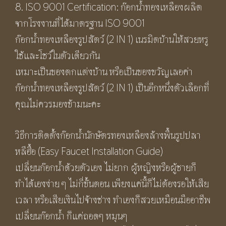
8. ISO 9001 Certification: ก๊อกน้ำทองเหลืองผลิต
จากโรงงานที่ได้มาตรฐาน ISO 9001
ก๊อกน้ำทองเหลืองรูปสัตว์ (2 IN 1) เนรมิตบ้านให้สวยหรู
ใช้และโชว์ในตัวเดียวกัน
เหมาะเป็นของตกแต่งบ้าน หรือเป็นของขวัญเลอค่า
ก๊อกน้ำทองเหลืองรูปสัตว์ (2 IN 1) เป็นอีกหนึ่งตัวเลือกที่
คุณไม่ควรมองข้ามนะคะ
วิธีการติดตั้งก๊อกน้ำนักษัตรทองเหลืองล้างพื้นรูปปลา
หลีฮื้อ (Easy Faucet Installation Guide)
เปลี่ยนก๊อกน้ำด้วยตัวเอง ไม่ยาก ผู้หญิงหรือผู้ชายก็
ทำได้เองง่าย ๆ ไม่กี่ขั้นตอน เพียงแค่นี้ก็ไม่ต้องรอให้เสีย
เวลา หรือเสียเงินไปจ้างช่าง ทำเองก็สวยเหมือนมืออาชีพ
เปลี่ยนก๊อกน้ำ ก็แค่ถอดๆ หมุนๆ