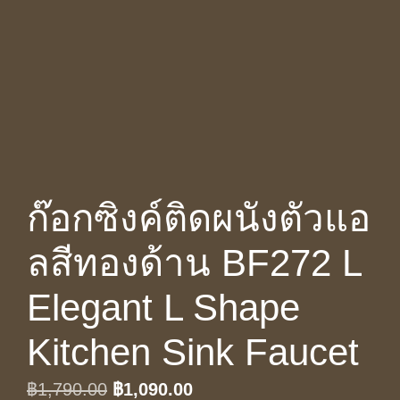
ก๊อกซิงค์ติดผนังตัวแอ
ลสีทองด้าน BF272 L
Elegant L Shape
Kitchen Sink Faucet
Original
Current
฿
1,790.00
฿
1,090.00