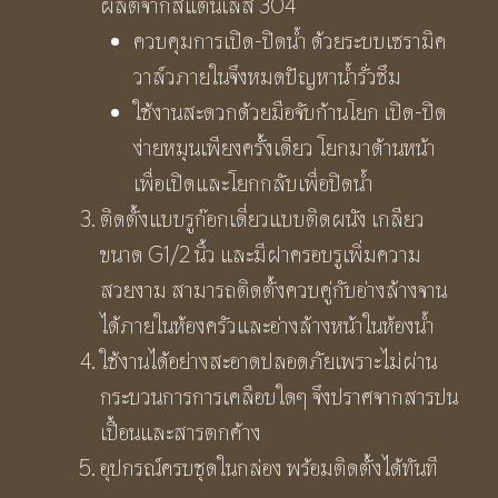
ผลิตจากสแตนเลส 304
ควบคุมการเปิด-ปิดน้ำ ด้วยระบบเซรามิค
วาล์วภายในจึงหมดปัญหาน้ำรั่วซึม
ใช้งานสะดวกด้วยมือจับก้านโยก เปิด-ปิด
ง่ายหมุนเพียงครั้งเดียว โยกมาด้านหน้า
เพื่อเปิดและโยกกลับเพื่อปิดน้ำ
ติดตั้งแบบรูก๊อกเดี่ยวแบบติดผนัง เกลียว
ขนาด G1/2 นิ้ว และมีฝาครอบรูเพิ่มความ
สวยงาม สามารถติดตั้งควบคู่กับอ่างล้างจาน
ได้ภายในห้องครัวและอ่างล้างหน้าในห้องน้ำ
ใช้งานได้อย่างสะอาดปลอดภัยเพราะไม่ผ่าน
กระบวนการการเคลือบใดๆ จึงปราศจากสารปน
เปื้อนและสารตกค้าง
อุปกรณ์ครบชุดในกล่อง พร้อมติดตั้งได้ทันที