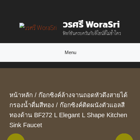
Skip
to
วรศรี WoraSri
content
ฟังก์ชันครบครันกับดีไซน์ที่ไม่ซ้ำใคร
Menu
หน้าหลัก
/
ก๊อกซิงค์ล้างจานถอดหัวดึงสายได้
กรองน้ำดื่มสีทอง
/ ก๊อกซิงค์ติดผนังตัวแอลสี
ทองด้าน BF272 L Elegant L Shape Kitchen
Sink Faucet