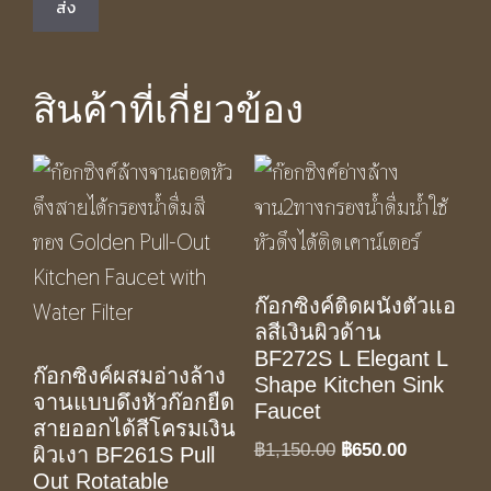
สินค้าที่เกี่ยวข้อง
ก๊อกซิงค์ติดผนังตัวแอ
ลสีเงินผิวด้าน
BF272S L Elegant L
ก๊อกซิงค์ผสมอ่างล้าง
Shape Kitchen Sink
จานแบบดึงหัวก๊อกยืด
Faucet
สายออกได้สีโครมเงิน
Original
Current
฿
1,150.00
฿
650.00
ผิวเงา BF261S Pull
price
price
Out Rotatable