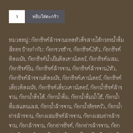
price
price
จำนวน
was:
is:
หยิบใส่ตะกร้า
ก๊อก
฿1,790.00.
฿1,090.00.
ซิงค์
หมวดหมู่:
ก๊อกซิงค์ล้างจานถอดหัวดึงสายได้กรองน้ำดื่ม
ติด
สีทอง
ป้ายกำกับ:
ก๊อกงวงช้าง
,
ก๊อกซิงค์2หัว
,
ก๊อกซิงค์
ผนัง
ติดผนัง
,
ก๊อกซิงค์น้ำเย็นติดเคาน์เตอร์
,
ก๊อกซิงค์ผสม
,
ตัว
ก๊อกซิงค์ยืน
,
ก๊อกซิงค์ล้างจาน
,
ก๊อกซิงค์ล้างจาน2หัว
,
แอ
ก๊อกซิงค์ล้างจานติดผนัง
,
ก๊อกซิงค์เคาน์เตอร์
,
ก๊อกซิงค์
ล
เดี่ยวติดผนัง
,
ก๊อกซิงค์เดี่ยวเคาน์เตอร์
,
ก๊อกน้ำซิงค์ล้าง
สี
จาน
,
ก๊อกน้ำดึงได้
,
ก๊อกน้ำดื่ม
,
ก๊อกน้ำดื่มน้ำใช้
,
ก๊อกน้ำ
ทอง
ดื่มสแตนเลส
,
ก๊อกน้ำล้างจาน
,
ก๊อกน้ำห้องครัว
,
ก๊อกน้ำ
ด้าน
อ่างล้างจาน
,
ก๊อกผสมซิงค์ล้างจาน
,
ก๊อกผสมอ่างล้าง
BF272
จาน
,
ก๊อกล้างจาน
,
ก๊อกอ่างซิงค์
,
ก๊อกอ่างล้างจาน
,
ก๊อก
L