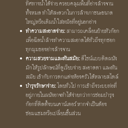
ทิศทางน้ำได้ง่าย ครอบคลุมพื้นที่อ่างล้างจาน
ทั้งหมด ทำให้สะดวกในการล้างภาชนะขนาด
ใหญ่หรือเติมน้ำใส่หม้อที่อยู่นอกอ่าง
ทำความสะอาดง่าย:
สามารถเคลื่อนย้ายหัวก๊อก
เพื่อฉีดน้ำล้างทำความสะอาดได้ทั่วถึงทุกซอก
ทุกมุมของอ่างล้างจาน
ความสวยงามและทันสมัย:
ดีไซน์แบบติดผนัง
มักให้รูปลักษณ์ที่ดูเรียบง่าย สะอาดตา และทัน
สมัย เข้ากับการตกแต่งห้องครัวได้หลายสไตล์
บำรุงรักษาง่าย:
โดยทั่วไป การเข้าถึงระบบท่อที่
อยู่ภายในผนังอาจทำได้ง่ายกว่าการซ่อมบำรุง
ก๊อกที่ติดตั้งบนเคาน์เตอร์ หากจำเป็นต้อง
ซ่อมแซมหรือเปลี่ยนชิ้นส่วน