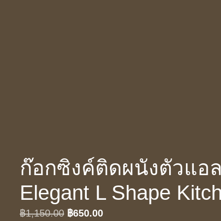
ก๊อกซิงค์ติดผนังตัวแอ
Elegant L Shape Kitc
Original
Current
฿
1,150.00
฿
650.00