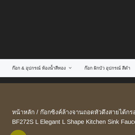
Skip
to
content
ก๊อก & อุปกรณ์ ห้องน้ำสีทอง
ก๊อก ฝักบัว อุปกรณ์ สีดำ
หน้าหลัก
/
ก๊อกซิงค์ล้างจานถอดหัวดึงสายได้กรอ
BF272S L Elegant L Shape Kitchen Sink Fauc