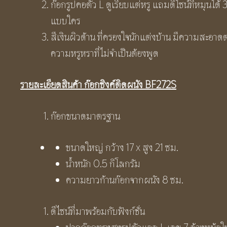
ก๊อกรูปคอตัว L ดูเรียบแต่หรู แถมดีไซน์ที่หมุนไ
แบบใคร
สีเงินผิวด้าน ที่ครองใจนักแต่งบ้าน มีความสะอาด
ความหรูหราที่ไม่จำเป็นต้องพูด
รายละเอียดสินค้า ก๊อกซิงค์ติดผนัง
BF272S
ก๊อกขนาดมาตรฐาน
ขนาดใหญ่ กว้าง 17 x สูง 21 ซม.
น้ำหนัก 0.5 กิโลกรัม
ความยาวก้านก๊อกจากผนัง 8 ซม.
ดีไซน์ที่มาพร้อมกับฟังก์ชั่น