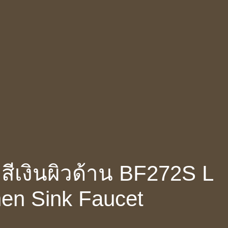
ลสีเงินผิวด้าน BF272S L
hen Sink Faucet