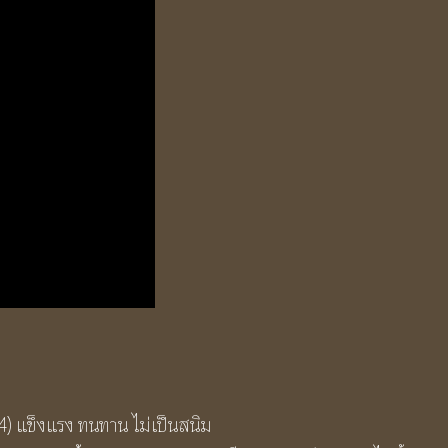
แข็งแรง ทนทาน ไม่เป็นสนิม