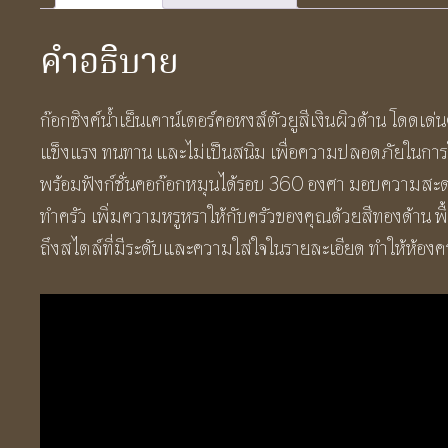
คำอธิบาย
ก๊อกซิงค์น้ำเย็นเคาน์เตอร์คอหงส์ตัวยูสีเงินผิวด้าน โด
แข็งแรง ทนทาน และไม่เป็นสนิม เพื่อความปลอดภัยในการใช
พร้อมฟังก์ชั่นคอก๊อกหมุนได้รอบ 360 องศา มอบความสะ
ทำครัว เพิ่มความหรูหราให้กับครัวของคุณด้วยสีทองด้าน
ถึงสไตล์ที่มีระดับและความใส่ใจในรายละเอียด ทำให้ห้อง