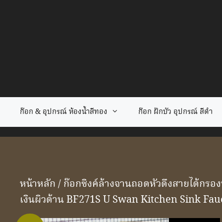
Skip
to
content
ก๊อก & อุปกรณ์ ห้องน้ำสีทอง
ก๊อก ฝักบัว อุปกรณ์ สีดำ
หน้าหลัก
/
ก๊อกซิงค์ล้างจานถอดหัวดึงสายได้กรองน
เงินผิวด้าน BF271S U Swan Kitchen Sink Fau