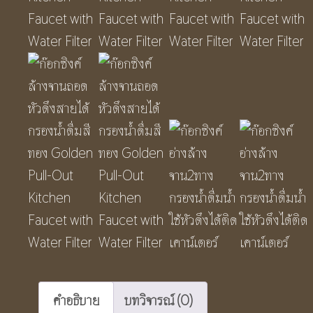
คำอธิบาย
บทวิจารณ์ (0)