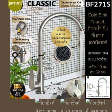
ลดราคา!