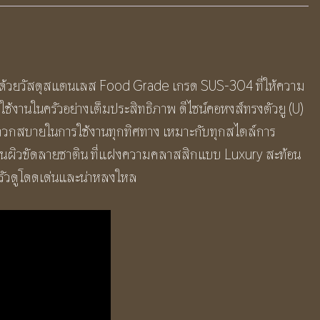
ดเด่นด้วยวัสดุสแตนเลส Food Grade เกรด SUS-304 ที่ให้ความ
้งานในครัวอย่างเต็มประสิทธิภาพ ดีไซน์คอหงส์ทรงตัวยู (U)
ดวกสบายในการใช้งานทุกทิศทาง เหมาะกับทุกสไตล์การ
 พื้นผิวขัดลายซาติน ที่แฝงความคลาสสิกแบบ Luxury สะท้อน
ครัวดูโดดเด่นและน่าหลงใหล