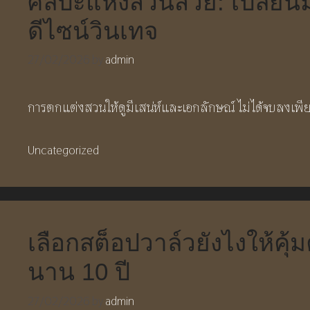
ศิลปะแห่งสวนสวย: เปลี่ยนมุ
ดีไซน์วินเทจ
27/02/2026
by
admin
การตกแต่งสวนให้ดูมีเสน่ห์และเอกลักษณ์ ไม่ได้จบลงเพ
Categories
Uncategorized
เลือกสต็อปวาล์วยังไงให้คุ
นาน 10 ปี
27/02/2026
by
admin