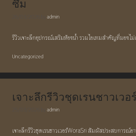
ซึม
26/03/2026
by
admin
รีวิวเจาะลึกอุปกรณ์เสริมห้องน้ำ รวมไอเทมสำคัญที่มองไม่
Categories
Uncategorized
เจาะลึกรีวิวชุดเรนชาวเวอ
25/03/2026
by
admin
เจาะลึกรีวิวชุดเรนชาวเวอร์WoraSri สัมผัสประสบการณ์อา