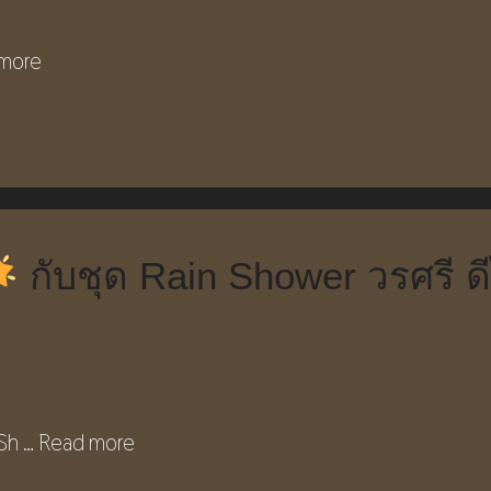
more
กับชุด Rain Shower วรศรี ดีไ
 Sh …
Read more