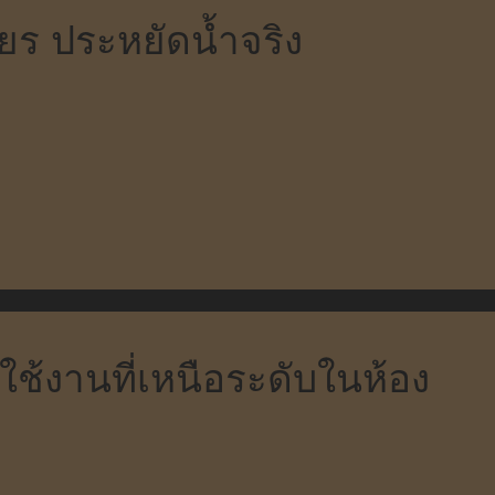
ียร ประหยัดน้ำจริง
ช้งานที่เหนือระดับในห้อง