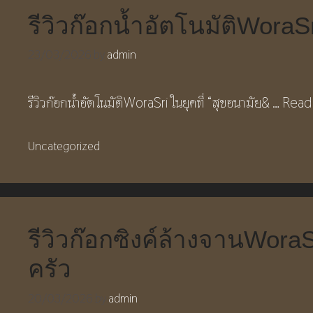
รีวิวก๊อกน้ำอัตโนมัติWoraS
23/03/2026
by
admin
รีวิวก๊อกน้ำอัตโนมัติWoraSri ในยุคที่ “สุขอนามัย& …
Read
Categories
Uncategorized
รีวิวก๊อกซิงค์ล้างจานWor
ครัว
20/03/2026
by
admin