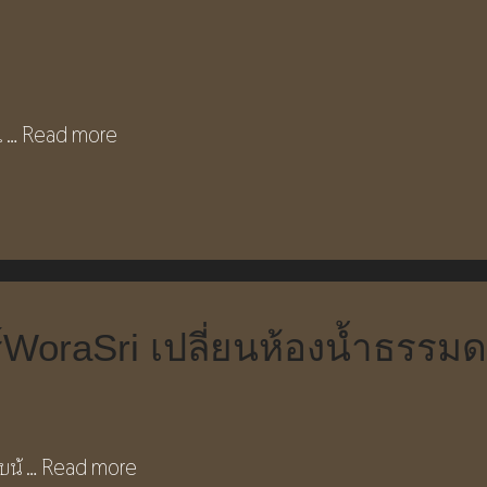
เ …
Read more
ร์WoraSri เปลี่ยนห้องน้ำธรรม
บน้ …
Read more