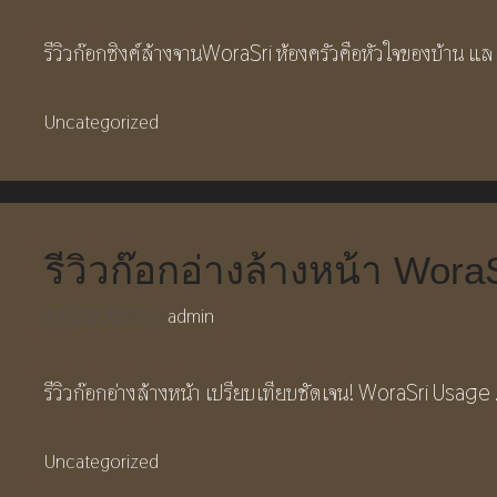
รีวิวก๊อกซิงค์ล้างจานWoraSri ห้องครัวคือหัวใจของบ้าน แ
Categories
Uncategorized
รีวิวก๊อกอ่างล้างหน้า Wo
19/03/2026
by
admin
รีวิวก๊อกอ่างล้างหน้า เปรียบเทียบชัดเจน! WoraSri Usage
Categories
Uncategorized