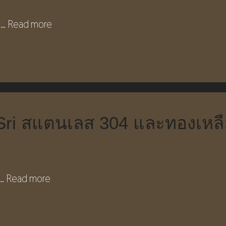
ล …
Read more
raSri สแตนเลส 304 และทองเหล
 …
Read more