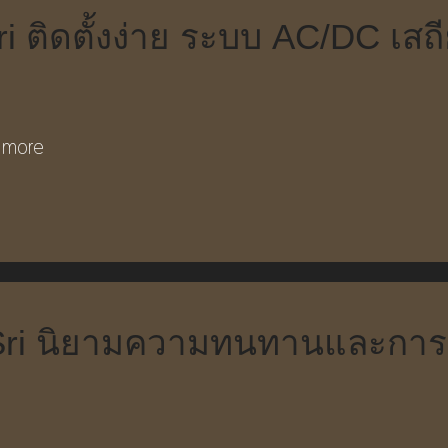
ri ติดตั้งง่าย ระบบ AC/DC เสถ
 more
aSri นิยามความทนทานและการใ