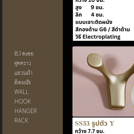
8.1
ตะขอ
ฮุคคราว
แขวนผ้า
ติดผนัง
WALL
HOOK
HANGER
RACK