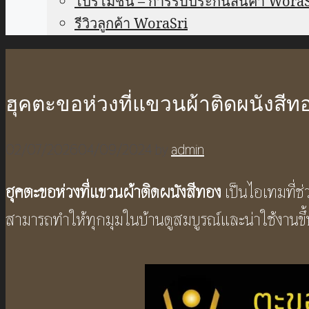
โปรโมชั่น – การรับประกันสินค้า Wora
รีวิวลูกค้า WoraSri
ฮุคตะขอห่วงที่แขวนผ้าติดผนังส
02/07/2026
04/09/2024
by
admin
ฮุคตะขอห่วงที่แขวนผ้าติดผนังสีทอง
เป็นไอเทมที่ช่
สามารถทำให้ทุกมุมในบ้านดูสมบูรณ์และน่าใช้งานขึ้