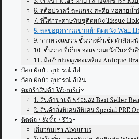
5. เรนชาวเวอร์ ฝักบัว สายฉีดชำระ Ra
6. สต็อปวาลว์ ตะแกรง สะดือ ท่อสายน้ำท
7. ที่ใส่กระดาษทิชชู่ติดผนัง Tissue Hol
8. ตะขอฮุคราวแขวนผ้าติดผนัง Wall 
9. ราวห่วงแขวน ชั้นวางผ้าเช็ดตัวติดผ
10. ชั้นวาง ที่เก็บของแขวนผนังในครั
11. มือจับประตูทองเหลือง Antique B
ก๊อก ฝักบัว อุปกรณ์ สีดำ
ก๊อก ฝักบัว อุปกรณ์ สีเงิน
ตะกร้าสินค้า WoraSri
1. สินค้าขายดี พร้อมส่ง Best Seller R
2. สินค้าสั่งพิเศษสีพิเศษ Special PRE O
ติดต่อ / สั่งซื้อ / รีวิว
เกี่ยวกับเรา About us