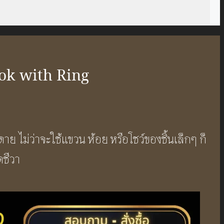
ook with Ring
ย ไม่ว่าจะใช้แขวน ห้อย หรือโชว์ของชิ้นเล็กๆ ก็
ตชีวา