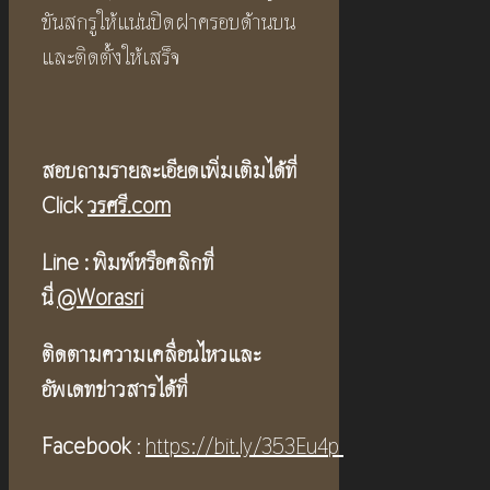
ขันสกรูให้แน่นปิดฝาครอบด้านบน
และติดตั้งให้เสร็จ
สอบถามรายละเอียดเพิ่มเติมได้ที่
Click
วรศรี.com
Line :
พิมพ์หรือคลิกที่
นี่
@Worasri
ติดตามความเคลื่อนไหวและ
อัพเดทข่าวสารได้ที่
Facebook
:
https://bit.ly/353Eu4p