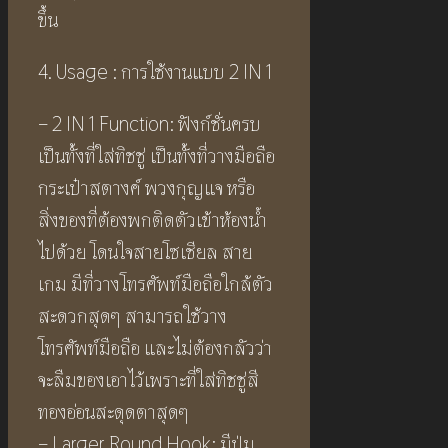
ขึ้น
4. Usage : การใช้งานแบบ 2 IN 1
– 2 IN 1 Function: ฟังก์ชั่นครบ
เป็นทั้งที่ใส่ทิชชู่ เป็นทั้งที่วางมือถือ
กระเป๋าสตางค์ พวงกุญแจ หรือ
สิ่งของที่ต้องพกติดตัวเข้าห้องน้ำ
ไปด้วย โดนใจสายโซเชียล สาย
เกม มีที่วางโทรศัพท์มือถือใกล้ตัว
สะดวกสุดๆ สามารถใช้วาง
โทรศัพท์มือถือ และไม่ต้องกลัวว่า
จะลืมของเอาไว้เพราะที่ใส่ทิชชู่สี
ทองอ่อนสะดุดตาสุดๆ
– Larger Round Hook: มีปุ่ม