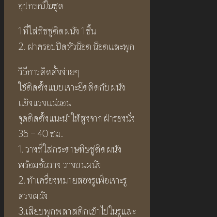
อุปกรณ์ในชุด
1 ที่ใส่ทิชชู่ติดผนัง 1 ชิ้น
2. ฝาครอบปิดหัวน็อต น็อตและพุก
วิธีการติดตั้งง่ายๆ
ใช้ติดตั้งแบบเจาะยึดติดกับผนัง
แข็งแรงแน่นอน
จุดติดตั้งแนะนำให้สูงจากฝ่ารองนั่ง
35 – 40 ซม.
1. วางที่ใส่กระดาษทิษชู่ติดผนัง
พร้อมชั้นวาง วางบนผนัง
2. ทำเครื่องหมายสองรูเพื่อเจาะรู
ตรงผนัง
3.เสียบพุกพลาสติกเข้าไปในรูและ