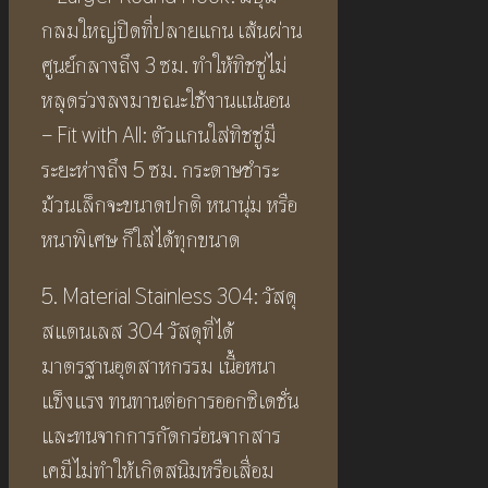
กลมใหญ่ปิดที่ปลายแกน เส้นผ่าน
ศูนย์กลางถึง 3 ซม. ทำให้ทิชชู่ไม่
หลุดร่วงลงมาขณะใช้งานแน่นอน
– Fit with All: ตัวแกนใส่ทิชชู่มี
ระยะห่างถึง 5 ซม. กระดาษชำระ
ม้วนเล็กจะขนาดปกติ หนานุ่ม หรือ
หนาพิเศษ ก็ใส่ได้ทุกขนาด
5. Material Stainless 304: วัสดุ
สแตนเลส 304 วัสดุที่ได้
มาตรฐานอุตสาหกรรม เนื้อหนา
แข็งแรง ทนทานต่อการออกซิเดชั่น
และทนจากการกัดกร่อนจากสาร
เคมีไม่ทำให้เกิดสนิมหรือเสื่อม