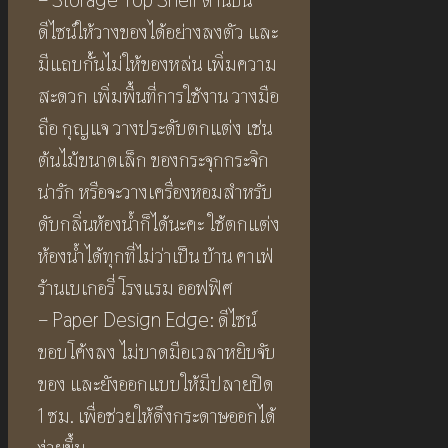
– Storage Top Shelf ด้านบน
ดีไซน์ให้วางของได้อย่างลงตัว และ
มีแถบกั้นไม่ให้ของหล่น เพิ่มความ
สะดวก เพิ่มพื้นที่การใช้งาน วางมือ
ถือ กุญแจ วางประดับตกแต่ง เช่น
ต้นไม้ขนาดเล็ก ของกระจุกกระจิก
น่ารัก หรือจะวางเครื่องหอมสำหรับ
ดับกลิ่นห้องน้ำก็ได้นะคะ ใช้ตกแต่ง
ห้องน้ำได้ทุกที่ไม่ว่าเป็น บ้าน คาเฟ่
ร้านเบเกอรี่ โรงแรม ออฟฟิศ
– Paper Design Edge: ดีไซน์
ขอบโค้งลง ไม่บาดมือเวลาหยิบจับ
ของ และยังออกแบบให้มีปลายปิด
1 ซม. เพื่อช่วยให้ดึงกระดาษออกได้