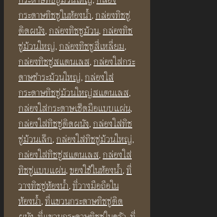
ห้องน้ำ
กระดาษทิชชูในห้องน้ำ
,
กล่องทิชชู่
พร้อม
ติดผนัง
,
กล่องทิชชูม้วน
,
กล่องทิช
ที่
ชู่ม้วนใหญ่
,
กล่องทิชชูสี่เหลี่ยม
,
วาง
กล่องทิชชู่สแตนเลส
,
กล่องใส่กระ
ของ
ดาษชําระม้วนใหญ่
,
กล่องใส่
สี
กระดาษทิชชู่ม้วนใหญ่สแตนเลส
,
ทอง
กล่องใส่กระดาษเช็ดมือแบบแผ่น
,
ด้าน
กล่องใส่ทิชชู่ติดผนัง
,
กล่องใส่ทิช
BF396
ชู่ม้วนเล็ก
,
กล่องใส่ทิชชู่ม้วนใหญ่
,
Golden
กล่องใส่ทิชชู่สแตนเลส
,
กล่องใส่
Toilet
ทิชชู่แบบแผ่น
,
ของใช้ในห้องน้ำ
,
ที่
Tissue
วางทิชชู่ห้องน้ำ
,
ที่วางมือถือใน
Holder
ห้องน้ำ
,
ที่แขวนกระดาษทิชชู่ติด
ชิ้น
ผนัง
,
ที่แขวนกระดาษทิชชู่ในครัว
,
ที่