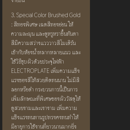
ง่ายขึ้น
3. Special Color Brushed Gold
: สีทองพิเศษ เฉดสีทองอ่อน ให้
ความละมุน และดูหรูหราขึ้นทันตา
สีมีความสว่างแวววาวสีโมเดิร์น
เข้ากับห้องน้ำหลากหลายแนว และ
ใช้วิธีชุบผิวด้วยประจุไฟฟ้า
ELECTROPLATE เพิ่มความแข็ง
แรงของสีให้สวยติดทนนาน ไม่มีสี
ลอกหรือดำ กระบวนการนี้เป็นการ
เพิ่มลักษณะที่พิเศษของผิววัสดุให้
ดูสวยงามและเงางาม เพิ่มความ
แข็งแรงทนทานรูปทรงคงทนทำให้
มีอายุการใช้งานที่ยาวนานมากยิ่ง