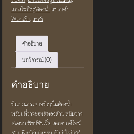
แกนใส่ทิชชู่ห้องน้ำ
แบรนด์:
WoraSri
,
วรศรี
คำอธิบาย
บทวิจารณ์ (0)
คำอธิบาย
ที่แขวนกระดาษทิชชู่ในห้องน้ำ
พร้อมที่วางของสีทองด้าน หยิบวาง
สะดวก ฟังก์ชั่นเริ่ด นอกจากดีไซน์
สวย ฟังก์ชั่นยังครบ เป็นที่ใส่ทิชชู่