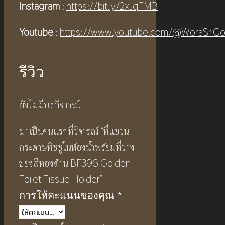
Instagram
:
https://bit.ly/2xJqFMB
Youtube
:
https://www.youtube.com/@WoraSriGo
รีวิว
ยังไม่มีบทวิจารณ์
มาเป็นคนแรกที่วิจารณ์ “ที่แขวน
กระดาษทิชชู่ในห้องน้ำพร้อมที่วาง
ของสีทองด้าน BF396 Golden
Toilet Tissue Holder”
การให้คะแนนของคุณ
*