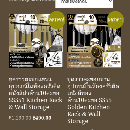
ลดราคา!
ลดราคา!
ชุดราวตะขอแขวน
ชุดราวตะขอแขวน
อุปกรณ์ในห้องครัวติด
อุปกรณ์ในห้องครัวติด
ผนังสีดำด้าน10ตะขอ
ผนังสีทอง
SS551 Kitchen Rack
ด้าน10ตะขอ SS55
& Wall Storage
Golden Kitchen
Rack & Wall
Original
Current
฿
1,190.00
฿
490.00
Storage
price
price