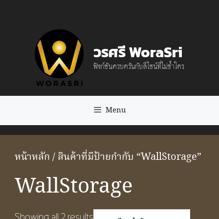
Skip
to
content
วรศรี WoraSri
ฟังก์ชันครบครันกับดีไซน์ที่ไม่ซ้ำใคร
Menu
หน้าหลัก
/ สินค้าที่มีป้ายกำกับ “WallStorage”
WallStorage
Showing all 2 results