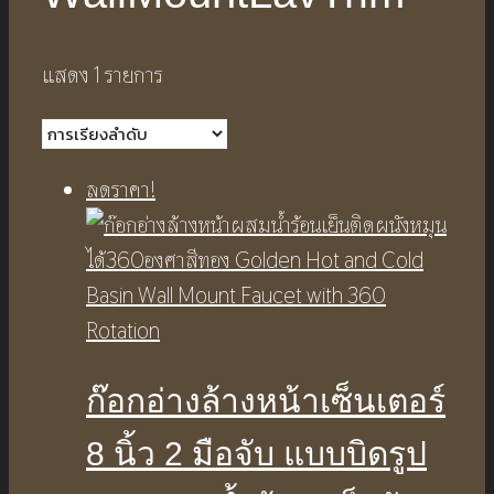
แสดง 1 รายการ
ลดราคา!
ก๊อกอ่างล้างหน้าเซ็นเตอร์
8 นิ้ว 2 มือจับ แบบบิดรูป