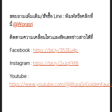
สอบถามเพิ่มเติม/สั่งซื้อ Line : พิมพ์หรือคลิกที่
นี่
@Worasri
ติดตามความเคลื่อนไหวและอัพเดทข่าวสารได้ที่
Facebook
:
https://bit.ly/353Eu4p
Instagram
:
https://bit.ly/2xJqFMB
Youtube
:
https://www.youtube.com/@WoraSriGoldenFauc