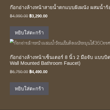
ก๊อกอ่างล้างหน้าสายน้ำตกแบบฝังผนัง ผสมน้ำร้อ
Original
Current
฿
4,990.00
฿
3,290.00
price
price
was:
is:
หยิบใส่ตะกร้า
฿4,990.00.
฿3,290.00.
ก๊อกอ่างล้างหน้าเซ็นเตอร์ 8 นิ้ว 2 มือจับ แบบ
Wall Mounted Bathroom Faucet)
Original
Current
฿
6,750.00
฿
4,490.00
price
price
was:
is:
หยิบใส่ตะกร้า
฿6,750.00.
฿4,490.00.