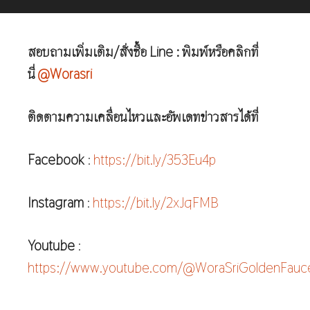
สอบถามเพิ่มเติม/สั่งซื้อ Line : พิมพ์หรือคลิกที่
นี่
@Worasri
ติดตามความเคลื่อนไหวและอัพเดทข่าวสารได้ที่
Facebook
:
https://bit.ly/353Eu4p
Instagram
:
https://bit.ly/2xJqFMB
Youtube
:
https://www.youtube.com/@WoraSriGoldenFauc