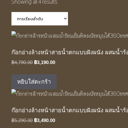
Showing all 4 results
ก๊อกอ่างล้างหน้าสายน้ำตกแบบฝังผนัง ผสมน้ำร้อ
Original
Current
฿
4,790.00
฿
3,190.00
price
price
was:
is:
หยิบใส่ตะกร้า
฿4,790.00.
฿3,190.00.
ก๊อกอ่างล้างหน้าสายน้ำตกแบบฝังผนัง ผสมน้ำร้
Original
Current
฿
5,290.00
฿
3,490.00
price
price