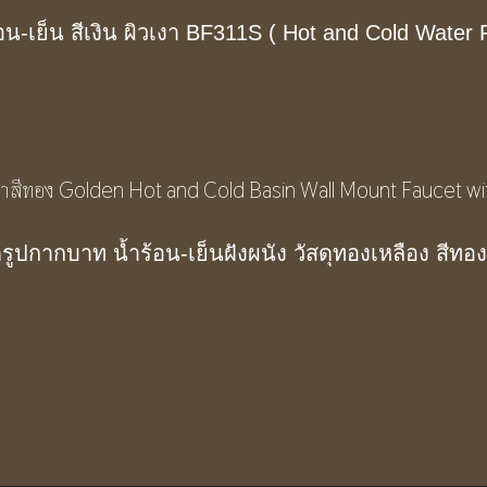
น-เย็น สีเงิน ผิวเงา BF311S ( Hot and Cold Water 
บิดรูปกากบาท น้ำร้อน-เย็นฝังผนัง วัสดุทองเหลือง สี