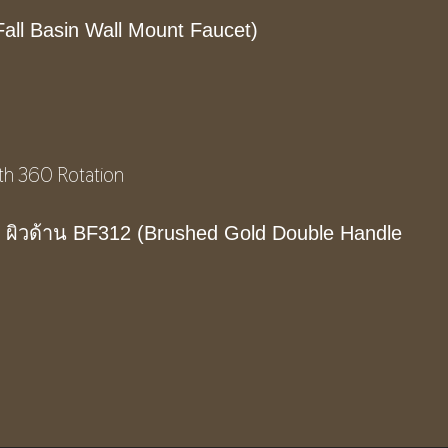
Fall Basin Wall Mount Faucet)
ทอง ผิวด้าน BF312 (Brushed Gold Double Handle